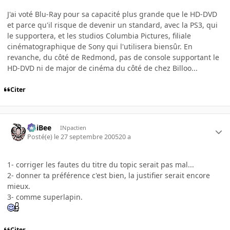
J'ai voté Blu-Ray pour sa capacité plus grande que le HD-DVD
et parce qu'il risque de devenir un standard, avec la PS3, qui
le supportera, et les studios Columbia Pictures, filiale
cinématographique de Sony qui l'utilisera biensûr. En
revanche, du côté de Redmond, pas de console supportant le
HD-DVD ni de major de cinéma du côté de chez Billoo...
Citer
PhiBee
INpactien
Posté(e)
le 27 septembre 2005
20 a
1- corriger les fautes du titre du topic serait pas mal...
2- donner ta préférence c'est bien, la justifier serait encore
mieux.
3- comme superlapin.
Citer