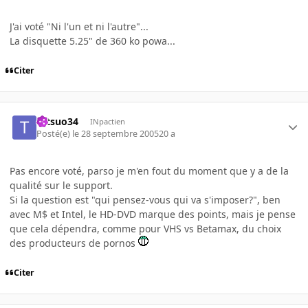
J'ai voté "Ni l'un et ni l'autre"...
La disquette 5.25" de 360 ko powa...
Citer
tetsuo34
INpactien
Posté(e)
le 28 septembre 2005
20 a
Pas encore voté, parso je m'en fout du moment que y a de la
qualité sur le support.
Si la question est "qui pensez-vous qui va s'imposer?", ben
avec M$ et Intel, le HD-DVD marque des points, mais je pense
que cela dépendra, comme pour VHS vs Betamax, du choix
des producteurs de pornos
Citer