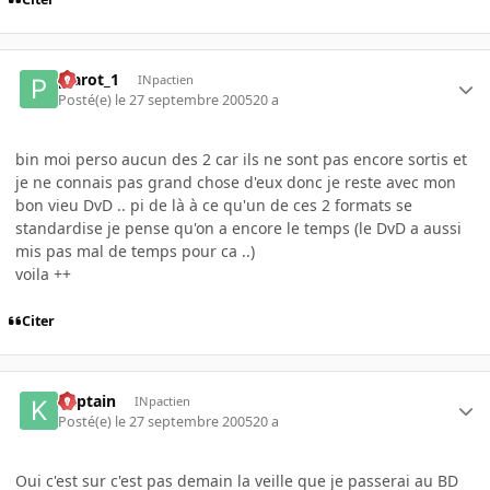
plarot_1
INpactien
Posté(e)
le 27 septembre 2005
20 a
bin moi perso aucun des 2 car ils ne sont pas encore sortis et
je ne connais pas grand chose d'eux donc je reste avec mon
bon vieu DvD .. pi de là à ce qu'un de ces 2 formats se
standardise je pense qu'on a encore le temps (le DvD a aussi
mis pas mal de temps pour ca ..)
voila ++
Citer
Kaptain
INpactien
Posté(e)
le 27 septembre 2005
20 a
Oui c'est sur c'est pas demain la veille que je passerai au BD