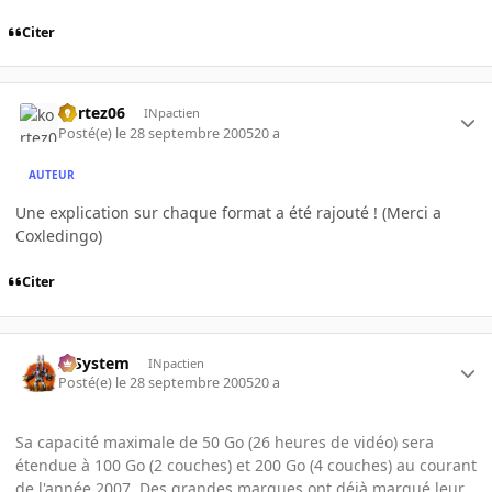
Citer
kortez06
INpactien
Posté(e)
le 28 septembre 2005
20 a
AUTEUR
Une explication sur chaque format a été rajouté ! (Merci a
Coxledingo)
Citer
X-System
INpactien
Posté(e)
le 28 septembre 2005
20 a
Sa capacité maximale de 50 Go (26 heures de vidéo) sera
étendue à 100 Go (2 couches) et 200 Go (4 couches) au courant
de l'année 2007. Des grandes marques ont déjà marqué leur