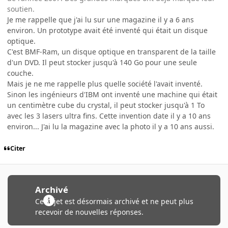
soutien.
Je me rappelle que j'ai lu sur une magazine il y a 6 ans
environ. Un prototype avait été inventé qui était un disque
optique.
C'est BMF-Ram, un disque optique en transparent de la taille
d'un DVD. Il peut stocker jusqu'à 140 Go pour une seule
couche.
Mais je ne me rappelle plus quelle société l'avait inventé.
Sinon les ingénieurs d'IBM ont inventé une machine qui était
un centimètre cube du crystal, il peut stocker jusqu'à 1 To
avec les 3 lasers ultra fins. Cette invention date il y a 10 ans
environ... J'ai lu la magazine avec la photo il y a 10 ans aussi.
Citer
Archivé
Ce sujet est désormais archivé et ne peut plus
recevoir de nouvelles réponses.