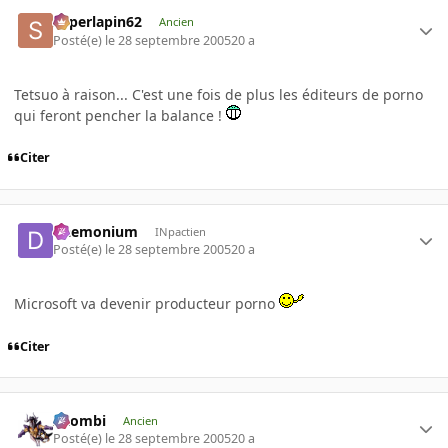
superlapin62
Ancien
Posté(e)
le 28 septembre 2005
20 a
Tetsuo à raison... C'est une fois de plus les éditeurs de porno
qui feront pencher la balance !
Citer
Daemonium
INpactien
Posté(e)
le 28 septembre 2005
20 a
Microsoft va devenir producteur porno
Citer
XZombi
Ancien
Posté(e)
le 28 septembre 2005
20 a