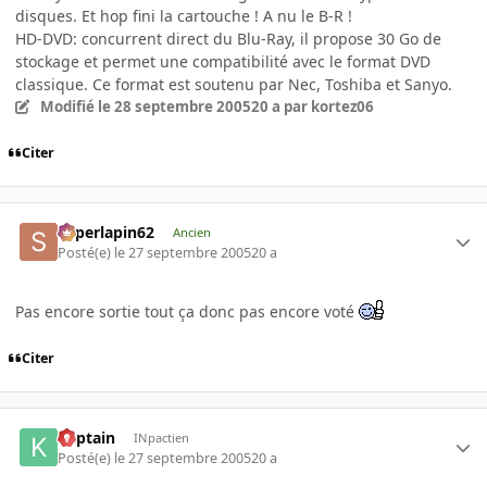
disques. Et hop fini la cartouche ! A nu le B-R !
HD-DVD: concurrent direct du Blu-Ray, il propose 30 Go de
stockage et permet une compatibilité avec le format DVD
classique. Ce format est soutenu par Nec, Toshiba et Sanyo.
Modifié
le 28 septembre 2005
20 a
par kortez06
Citer
superlapin62
Ancien
Posté(e)
le 27 septembre 2005
20 a
Pas encore sortie tout ça donc pas encore voté
Citer
Kaptain
INpactien
Posté(e)
le 27 septembre 2005
20 a