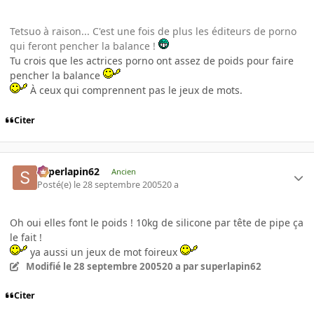
Tetsuo à raison... C'est une fois de plus les éditeurs de porno
qui feront pencher la balance !
Tu crois que les actrices porno ont assez de poids pour faire
pencher la balance
À ceux qui comprennent pas le jeux de mots.
Citer
superlapin62
Ancien
Posté(e)
le 28 septembre 2005
20 a
Oh oui elles font le poids ! 10kg de silicone par tête de pipe ça
le fait !
ya aussi un jeux de mot foireux
Modifié
le 28 septembre 2005
20 a
par superlapin62
Citer