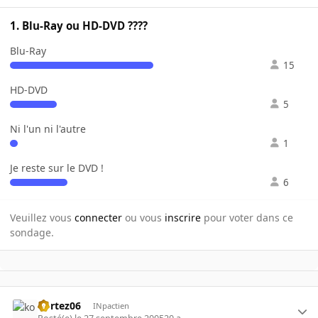
1. Blu-Ray ou HD-DVD ????
Blu-Ray
15
HD-DVD
5
Ni l'un ni l'autre
1
Je reste sur le DVD !
6
Veuillez vous
connecter
ou vous
inscrire
pour voter dans ce
sondage.
kortez06
INpactien