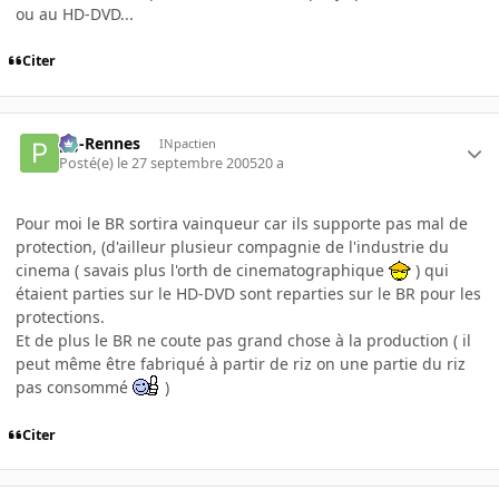
ou au HD-DVD...
Citer
pg-Rennes
INpactien
Posté(e)
le 27 septembre 2005
20 a
Pour moi le BR sortira vainqueur car ils supporte pas mal de
protection, (d'ailleur plusieur compagnie de l'industrie du
cinema ( savais plus l'orth de cinematographique
) qui
étaient parties sur le HD-DVD sont reparties sur le BR pour les
protections.
Et de plus le BR ne coute pas grand chose à la production ( il
peut même être fabriqué à partir de riz on une partie du riz
pas consommé
)
Citer