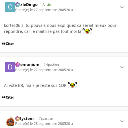
CoxleDingo
Ancien
Posté(e)
le 27 septembre 2005
20 a
kortez06 si tu pouvais nous expliquez ca serait mieux pour
répondre, car je maitrise pas tout moi là
Citer
Daemonium
INpactien
Posté(e)
le 27 septembre 2005
20 a
Ai voté BR, mais je reste sur CDR
Citer
X-System
INpactien
Posté(e)
le 28 septembre 2005
20 a