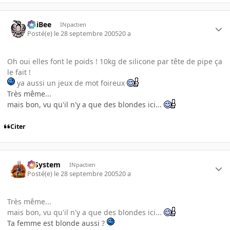
PhiBee
INpactien
Posté(e)
le 28 septembre 2005
20 a
Oh oui elles font le poids ! 10kg de silicone par tête de pipe ça
le fait !
ya aussi un jeux de mot foireux
Très même...
mais bon, vu qu'il n'y a que des blondes ici...
Citer
X-System
INpactien
Posté(e)
le 28 septembre 2005
20 a
Très même...
mais bon, vu qu'il n'y a que des blondes ici...
Ta femme est blonde aussi ?