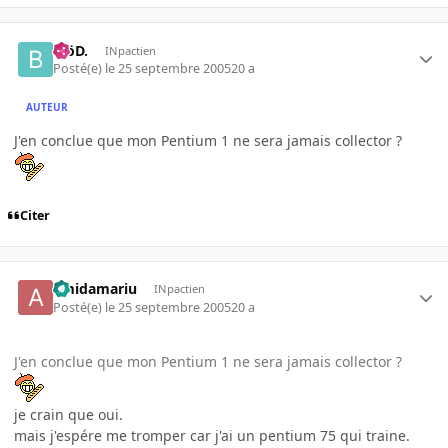
.BöD.
INpactien
Posté(e)
le 25 septembre 2005
20 a
AUTEUR
J'en conclue que mon Pentium 1 ne sera jamais collector ?
Citer
amidamariu
INpactien
Posté(e)
le 25 septembre 2005
20 a
J'en conclue que mon Pentium 1 ne sera jamais collector ?
je crain que oui.
mais j'espére me tromper car j'ai un pentium 75 qui traine.