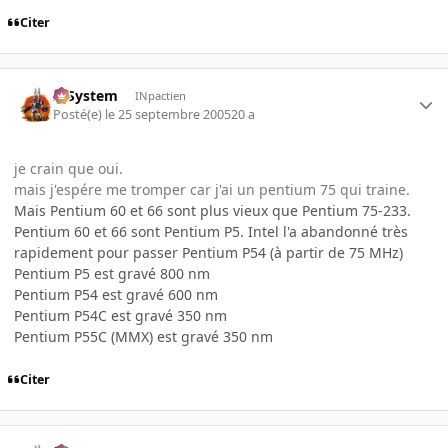
Citer
X-System
INpactien
Posté(e)
le 25 septembre 2005
20 a
je crain que oui.
mais j'espére me tromper car j'ai un pentium 75 qui traine.
Mais Pentium 60 et 66 sont plus vieux que Pentium 75-233.
Pentium 60 et 66 sont Pentium P5. Intel l'a abandonné très
rapidement pour passer Pentium P54 (à partir de 75 MHz)
Pentium P5 est gravé 800 nm
Pentium P54 est gravé 600 nm
Pentium P54C est gravé 350 nm
Pentium P55C (MMX) est gravé 350 nm
Citer