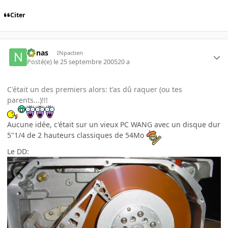
Citer
nonas
INpactien
Posté(e)
le 25 septembre 2005
20 a
C'était un des premiers alors: t'as dû raquer (ou tes
parents...)!!!
Aucune idée, c'était sur un vieux PC WANG avec un disque dur
5"1/4 de 2 hauteurs classiques de 54Mo
Le DD: