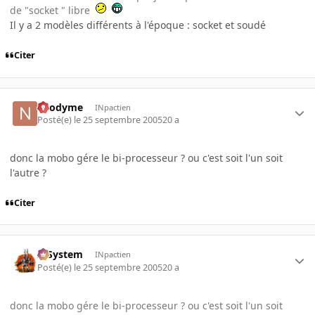
de "socket " libre
Il y a 2 modèles différents à l'époque : socket et soudé
Citer
neodyme
INpactien
Posté(e)
le 25 septembre 2005
20 a
donc la mobo gére le bi-processeur ? ou c'est soit l'un soit
l'autre ?
Citer
X-System
INpactien
Posté(e)
le 25 septembre 2005
20 a
donc la mobo gére le bi-processeur ? ou c'est soit l'un soit