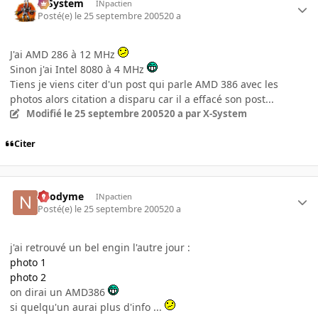
X-System
INpactien
Posté(e)
le 25 septembre 2005
20 a
J'ai AMD 286 à 12 MHz
Sinon j'ai Intel 8080 à 4 MHz
Tiens je viens citer d'un post qui parle AMD 386 avec les
photos alors citation a disparu car il a effacé son post...
Modifié
le 25 septembre 2005
20 a
par X-System
Citer
neodyme
INpactien
Posté(e)
le 25 septembre 2005
20 a
j'ai retrouvé un bel engin l'autre jour :
photo 1
photo 2
on dirai un AMD386
si quelqu'un aurai plus d'info ...