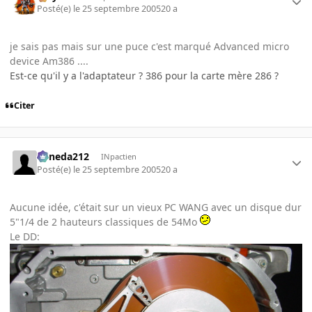
Posté(e)
le 25 septembre 2005
20 a
je sais pas mais sur une puce c'est marqué Advanced micro
device Am386 ....
Est-ce qu'il y a l'adaptateur ? 386 pour la carte mère 286 ?
Citer
keneda212
INpactien
Posté(e)
le 25 septembre 2005
20 a
Aucune idée, c'était sur un vieux PC WANG avec un disque dur
5"1/4 de 2 hauteurs classiques de 54Mo
Le DD: