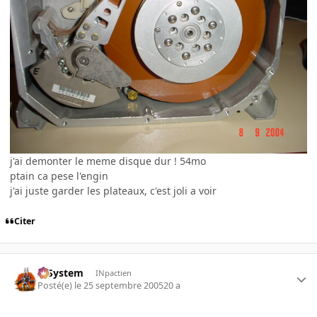
j'ai demonter le meme disque dur ! 54mo
ptain ca pese l'engin
j'ai juste garder les plateaux, c'est joli a voir
Citer
X-System
INpactien
Posté(e)
le 25 septembre 2005
20 a