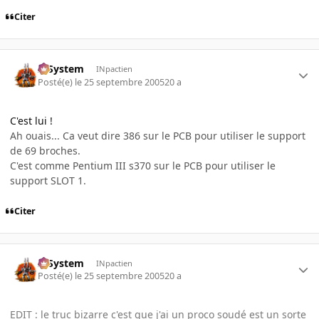
Citer
X-System
INpactien
Posté(e)
le 25 septembre 2005
20 a
C'est lui !
Ah ouais... Ca veut dire 386 sur le PCB pour utiliser le support
de 69 broches.
C'est comme Pentium III s370 sur le PCB pour utiliser le
support SLOT 1.
Citer
X-System
INpactien
Posté(e)
le 25 septembre 2005
20 a
EDIT : le truc bizarre c'est que j'ai un proco soudé est un sorte