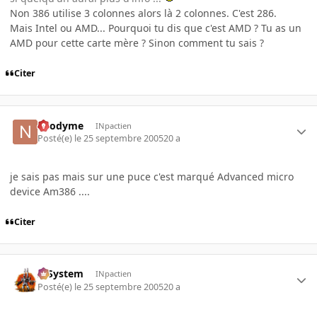
Non 386 utilise 3 colonnes alors là 2 colonnes. C'est 286.
Mais Intel ou AMD... Pourquoi tu dis que c'est AMD ? Tu as un
AMD pour cette carte mère ? Sinon comment tu sais ?
Citer
neodyme
INpactien
Posté(e)
le 25 septembre 2005
20 a
je sais pas mais sur une puce c'est marqué Advanced micro
device Am386 ....
Citer
X-System
INpactien
Posté(e)
le 25 septembre 2005
20 a