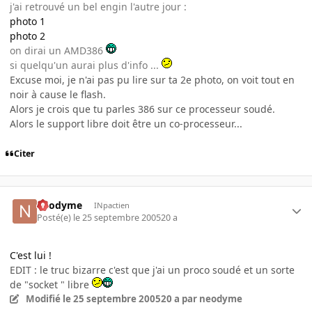
j'ai retrouvé un bel engin l'autre jour :
photo 1
photo 2
on dirai un AMD386
si quelqu'un aurai plus d'info ...
Excuse moi, je n'ai pas pu lire sur ta 2e photo, on voit tout en
noir à cause le flash.
Alors je crois que tu parles 386 sur ce processeur soudé.
Alors le support libre doit être un co-processeur...
Citer
neodyme
INpactien
Posté(e)
le 25 septembre 2005
20 a
C'est lui !
EDIT : le truc bizarre c'est que j'ai un proco soudé et un sorte
de "socket " libre
Modifié
le 25 septembre 2005
20 a
par neodyme