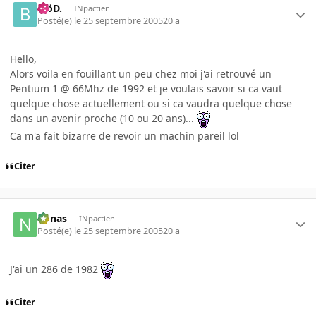
.BöD.
INpactien
Posté(e)
le 25 septembre 2005
20 a
Hello,
Alors voila en fouillant un peu chez moi j'ai retrouvé un
Pentium 1 @ 66Mhz de 1992 et je voulais savoir si ca vaut
quelque chose actuellement ou si ca vaudra quelque chose
dans un avenir proche (10 ou 20 ans)...
Ca m'a fait bizarre de revoir un machin pareil lol
Citer
nonas
INpactien
Posté(e)
le 25 septembre 2005
20 a
J'ai un 286 de 1982
Citer