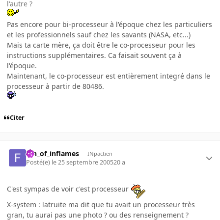
l'autre ?
Pas encore pour bi-processeur à l'époque chez les particuliers
et les professionnels sauf chez les savants (NASA, etc...)
Mais ta carte mère, ça doit être le co-processeur pour les
instructions supplémentaires. Ca faisait souvent ça à
l'époque.
Maintenant, le co-processeur est entièrement integré dans le
processeur à partir de 80486.
Citer
fan_of_inflames
INpactien
Posté(e)
le 25 septembre 2005
20 a
C'est sympas de voir c'est processeur
X-system : latruite ma dit que tu avait un processeur très
gran, tu aurai pas une photo ? ou des renseignement ?