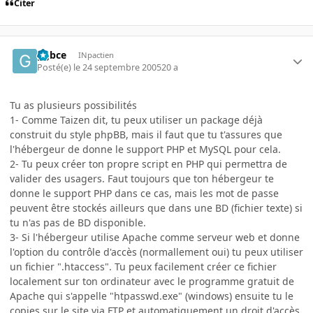
Citer
ggbce
INpactien
Posté(e)
le 24 septembre 2005
20 a
Tu as plusieurs possibilités
1- Comme Taizen dit, tu peux utiliser un package déjà
construit du style phpBB, mais il faut que tu t'assures que
l'hébergeur de donne le support PHP et MySQL pour cela.
2- Tu peux créer ton propre script en PHP qui permettra de
valider des usagers. Faut toujours que ton hébergeur te
donne le support PHP dans ce cas, mais les mot de passe
peuvent être stockés ailleurs que dans une BD (fichier texte) si
tu n'as pas de BD disponible.
3- Si l'hébergeur utilise Apache comme serveur web et donne
l'option du contrôle d'accès (normallement oui) tu peux utiliser
un fichier ".htaccess". Tu peux facilement créer ce fichier
localement sur ton ordinateur avec le programme gratuit de
Apache qui s'appelle "htpasswd.exe" (windows) ensuite tu le
copies sur le site via FTP et automatiquement un droit d'accès