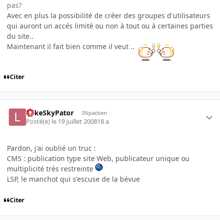
pas?
Avec en plus la possibilité de créer des groupes d'utilisateurs
qui auront un accés limité ou non à tout ou à certaines parties
du site..
Maintenant il fait bien comme il veut ..
Citer
LukeSkyPator
INpactien
Posté(e)
le 19 juillet 2008
18 a
Pardon, j'ai oublié un truc :
CMS : publication type site Web, publicateur unique ou
multiplicité très restreinte
LSP, le manchot qui s'escuse de la bévue
Citer