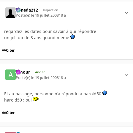
keneda212
INpactien
Posté(e)
le 19 juillet 2008
18 a
regardez les dates pour savoir à qui répondre
un joli up de 3 ans quand meme
Citer
Amour
Ancien
Posté(e)
le 19 juillet 2008
18 a
Et au passage, personne n'a répondu à harold50
harold50 : oui
Citer