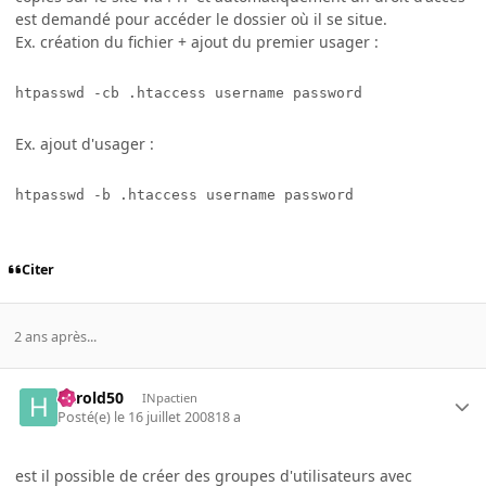
est demandé pour accéder le dossier où il se situe.
Ex. création du fichier + ajout du premier usager :
htpasswd -cb .htaccess username password
Ex. ajout d'usager :
htpasswd -b .htaccess username password
Citer
2 ans après...
harold50
INpactien
Posté(e)
le 16 juillet 2008
18 a
est il possible de créer des groupes d'utilisateurs avec