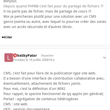
Bonjour,
Depuis quand PHPBB c'est fait pour du partage de fichiers ??
Il ne parle pas de fichier, mais de partage de cours !!!
Moi je pencherais plutôt pour une solution avec un CMS
genre Joomla ou autre, avec lequel tu pourras créer des zones
avec un accés sécurisée et d'autres libres.
Citer
LukeSkyPator
INpactien
Posté(e)
le 18 juillet 2008
18 a
CMS, c'est fait pour faire de la publication type site web.
Il a besoin d'une interface de contribution collaborative avec,
éventuellement, attachement de fichiers joints.
Pour moi, c'est la définition d'un WIKI.
Pour rappel, le spectre fonctionnel de qq applis (en général)
Portail : agrégation de contenus hétérogènes
CMS : site web
GED : gestion documentaire