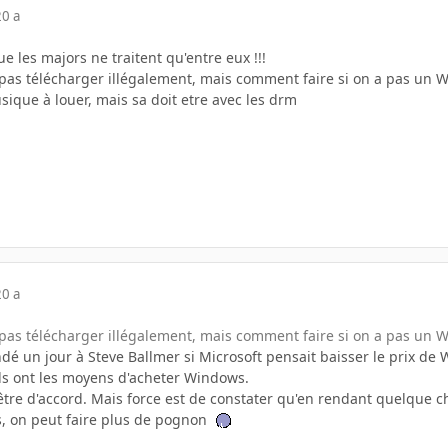
20 a
e les majors ne traitent qu'entre eux !!!
e pas télécharger illégalement, mais comment faire si on a pas un 
usique à louer, mais sa doit etre avec les drm
20 a
e pas télécharger illégalement, mais comment faire si on a pas un 
dé un jour à Steve Ballmer si Microsoft pensait baisser le prix de
ils ont les moyens d'acheter Windows.
être d'accord. Mais force est de constater qu'en rendant quelque 
, on peut faire plus de pognon