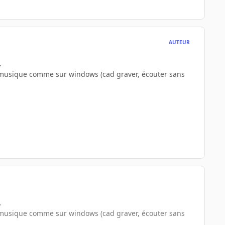
AUTEUR
.
er la musique comme sur windows (cad graver, écouter sans
.
er la musique comme sur windows (cad graver, écouter sans