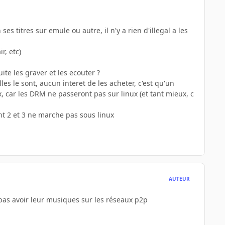
ses titres sur emule ou autre, il n'y a rien d'illegal a les
r, etc)
ite les graver et les ecouter ?
les le sont, aucun interet de les acheter, c'est qu'un
x, car les DRM ne passeront pas sur linux (et tant mieux, c
nt 2 et 3 ne marche pas sous linux
AUTEUR
 pas avoir leur musiques sur les réseaux p2p