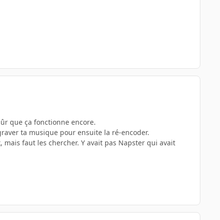
sûr que ça fonctionne encore.
graver ta musique pour ensuite la ré-encoder.
, mais faut les chercher. Y avait pas Napster qui avait