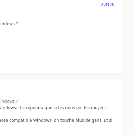
AUTEUR
Windows ?
Windows ?
 Windows. Il a répondu que si les gens ont les moyens
chose compatible Windows, on touche plus de gens. Et si