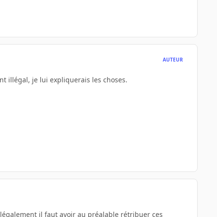
AUTEUR
 illégal, je lui expliquerais les choses.
 légalement il faut avoir au préalable rétribuer ces