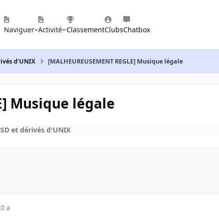
Naviguer
Activité
Classement
Clubs
Chatbox
rivés d'UNIX
[MALHEUREUSEMENT REGLE] Musique légale
 Musique légale
SD et dérivés d'UNIX
20 a