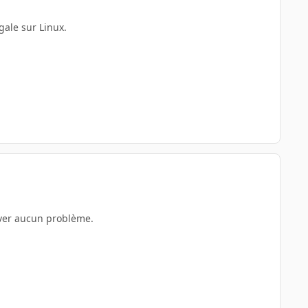
gale sur Linux.
raver aucun problème.