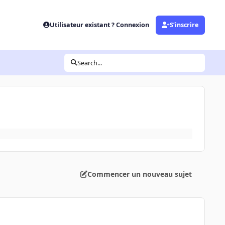
Utilisateur existant ? Connexion
S’inscrire
Search...
Commencer un nouveau sujet