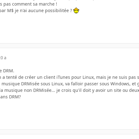
ais pas comment sa marche !
ar M$ je n'ai aucune possibilitée ?
20 a
le DRM.
a tenté de créer un client iTunes pour Linux, mais je ne suis pas 
la musique DRMisée sous Linux, va falloir passer sous Windows, et 
a musique non DRMisée... je crois qu'il doit y avoir un site ou deux
 sans DRM?