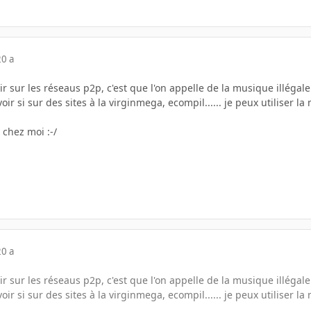
20 a
 sur les réseaus p2p, c'est que l'on appelle de la musique illégale
avoir si sur des sites à la virginmega, ecompil...... je peux utilis
 chez moi :-/
20 a
 sur les réseaus p2p, c'est que l'on appelle de la musique illégale
avoir si sur des sites à la virginmega, ecompil...... je peux utilis