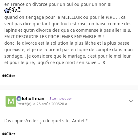
en France on divorce pour un oui ou pour un non !!!
quand on s'engage pour le MEILLEUR ou pour le PIRE ... ca
veut pas dire que tant que tout est rose, on baise comme des
lapins et qu'on divorce des que ca commense à pas aller !!! IL
FAUT RESOUDRE LES PROBLEMES ENSEMBLE !!!!!
donc, le divorce est la sollution la plus lâche et la plus basse
qui existe, et je ne la prend pas en ligne de compte dans mon
sondage... je considere que le mariage, c'est pour le meilleur
et pour le pire, juqu'à ce que mort s'en suive... :8
Citer
milohoffman
Stormtrooper
Posté(e)
le 25 août 2005
20 a
t'as copier/coller ça de quel site, Arafel ?
Citer