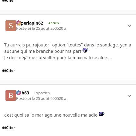
Citer
superlapin62
Ancien
Posté(e)
le 25 août 2005
20 a
Tu aurrais pu rajouter l'option "toutes" dans le sondage. yen a
aucune qui me branche pour ma part
Je dois déjà me surveiller pour la mixomatose alors...
Citer
bob63
INpactien
Posté(e)
le 25 août 2005
20 a
c'est quoi sa le mariage une nouvelle maladie
Citer