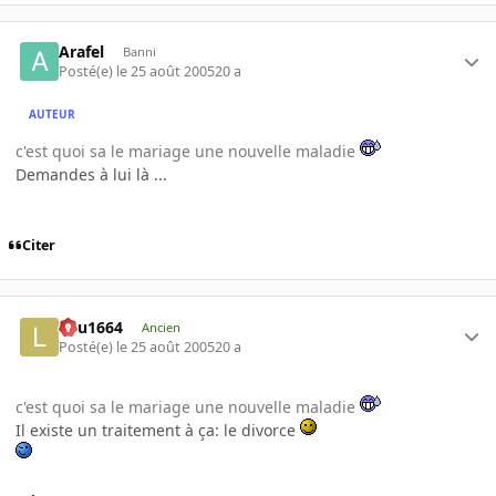
Arafel
Banni
Posté(e)
le 25 août 2005
20 a
AUTEUR
c'est quoi sa le mariage une nouvelle maladie
Demandes à lui là ...
Citer
lulu1664
Ancien
Posté(e)
le 25 août 2005
20 a
c'est quoi sa le mariage une nouvelle maladie
Il existe un traitement à ça: le divorce