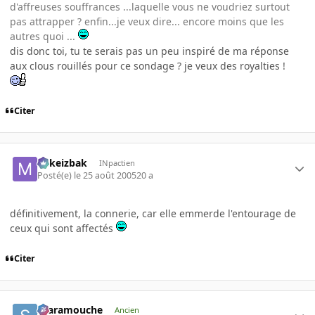
d'affreuses souffrances ...laquelle vous ne voudriez surtout
pas attrapper ? enfin...je veux dire... encore moins que les
autres quoi ...
dis donc toi, tu te serais pas un peu inspiré de ma réponse
aux clous rouillés pour ce sondage ? je veux des royalties !
Citer
Mikeizbak
INpactien
Posté(e)
le 25 août 2005
20 a
définitivement, la connerie, car elle emmerde l'entourage de
ceux qui sont affectés
Citer
Scaramouche
Ancien