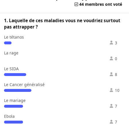
44 membres ont voté
1. Laquelle de ces maladies vous ne voudriez surtout
pas attrapper ?
Le tétanos
3
La rage
0
Le SIDA
8
Le Cancer généralisé
10
Le mariage
7
Ebola
7