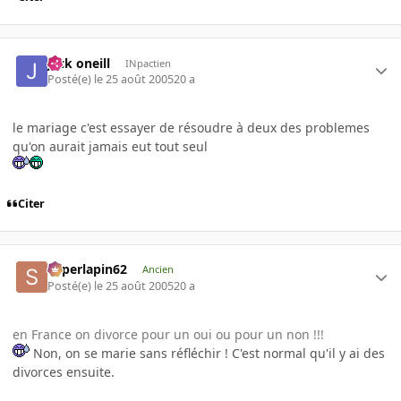
jack oneill
INpactien
Posté(e)
le 25 août 2005
20 a
le mariage c'est essayer de résoudre à deux des problemes
qu'on aurait jamais eut tout seul
Citer
superlapin62
Ancien
Posté(e)
le 25 août 2005
20 a
en France on divorce pour un oui ou pour un non !!!
Non, on se marie sans réfléchir ! C'est normal qu'il y ai des
divorces ensuite.