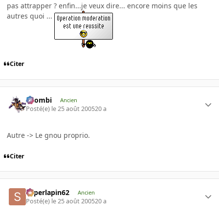
pas attrapper ? enfin...je veux dire... encore moins que les
autres quoi ...
Citer
XZombi
Ancien
Posté(e)
le 25 août 2005
20 a
Autre -> Le gnou proprio.
Citer
superlapin62
Ancien
Posté(e)
le 25 août 2005
20 a