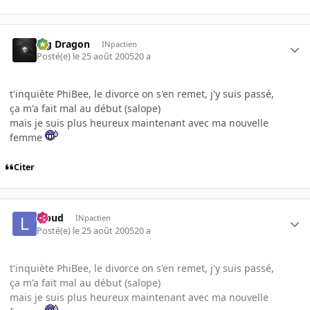
Big Dragon
INpactien
Posté(e)
le 25 août 2005
20 a
t'inquiète PhiBee, le divorce on s'en remet, j'y suis passé,
ça m'a fait mal au début (salope)
mais je suis plus heureux maintenant avec ma nouvelle
femme
Citer
lebud
INpactien
Posté(e)
le 25 août 2005
20 a
t'inquiète PhiBee, le divorce on s'en remet, j'y suis passé,
ça m'a fait mal au début (salope)
mais je suis plus heureux maintenant avec ma nouvelle