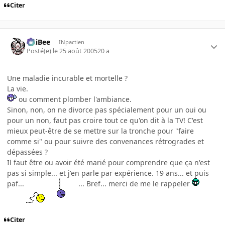
Citer
PhiBee
INpactien
Posté(e)
le 25 août 2005
20 a
Une maladie incurable et mortelle ?
La vie.
ou comment plomber l'ambiance.
Sinon, non, on ne divorce pas spécialement pour un oui ou
pour un non, faut pas croire tout ce qu'on dit à la TV! C'est
mieux peut-être de se mettre sur la tronche pour "faire
comme si" ou pour suivre des convenances rétrogrades et
dépassées ?
Il faut être ou avoir été marié pour comprendre que ça n'est
pas si simple... et j'en parle par expérience. 19 ans... et puis
paf...
... Bref... merci de me le rappeler
Citer