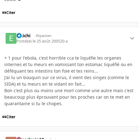
Citer
Eikichi
INpactien
Posté(e)
le 25 août 2005
20 a
+ 1 pour l'ebola, c'est horrible cca te liquéfie les organes
internes et tu meurs en vomissant ton estomac liquéfié ou en
déféquant tes intestins ton foie et tes reins...
J'ai lu un bouquin sur ce virus, il vient des singes (comme le
SIDA) et tu meurs en te vidant en fait...
Bon c'est plus ou moins une mort comme une autre mais c'est
beaucoup plus éprouvant pour tes proches car on te met en
quarantaine si tu le chopes.
Citer