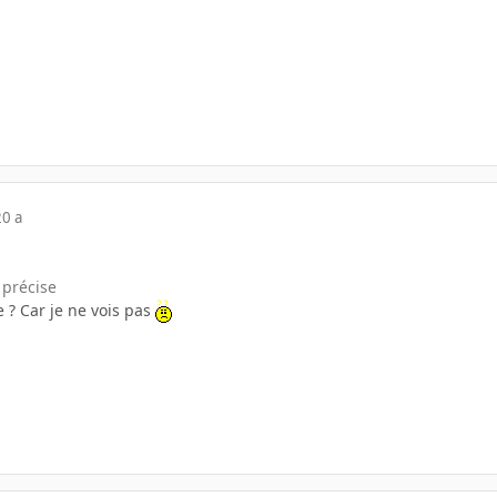
20 a
 précise
 ? Car je ne vois pas