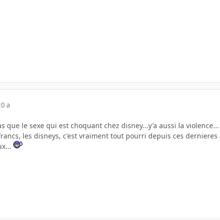
20 a
s que le sexe qui est choquant chez disney...y'a aussi la violence...
rancs, les disneys, c'est vraiment tout pourri depuis ces dernieres 
ux...