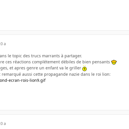
20 a
ans le topic des trucs marrants à partager.
rire ces réactions complétement débiles de bien pensants
ages, et apres genre un enfant va le griller
ez remarqué aussi cette propagande nazie dans le roi lion:
20 a