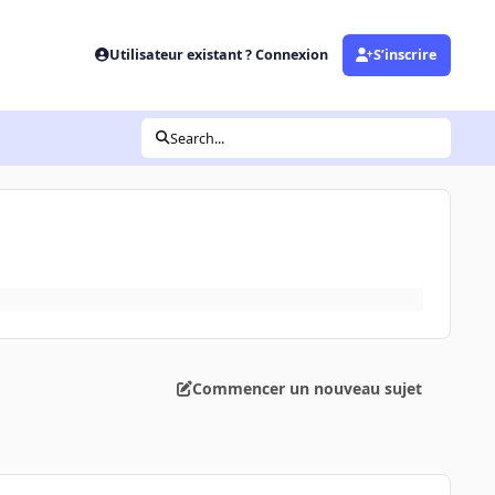
Utilisateur existant ? Connexion
S’inscrire
Search...
Commencer un nouveau sujet