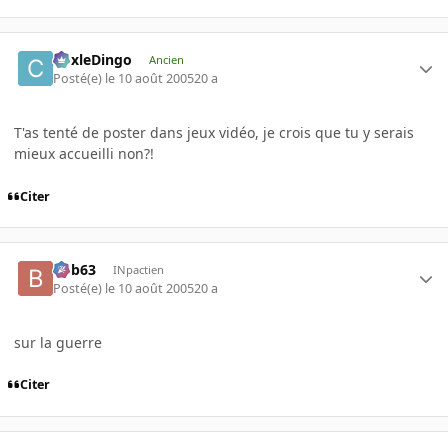
CoxleDingo
Ancien
Posté(e)
le 10 août 2005
20 a
T'as tenté de poster dans jeux vidéo, je crois que tu y serais
mieux accueilli non?!
Citer
bob63
INpactien
Posté(e)
le 10 août 2005
20 a
sur la guerre
Citer