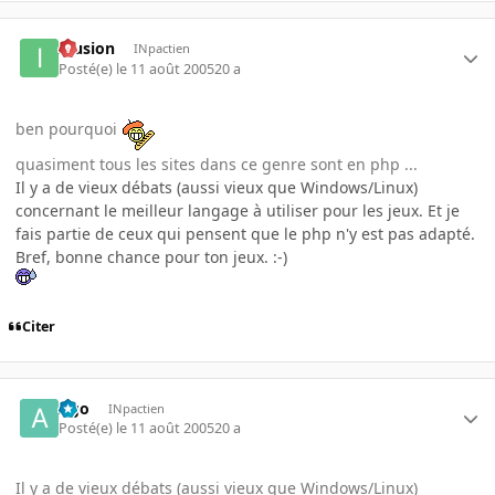
Illusion
INpactien
Posté(e)
le 11 août 2005
20 a
ben pourquoi
quasiment tous les sites dans ce genre sont en php ...
Il y a de vieux débats (aussi vieux que Windows/Linux)
concernant le meilleur langage à utiliser pour les jeux. Et je
fais partie de ceux qui pensent que le php n'y est pas adapté.
Bref, bonne chance pour ton jeux. :-)
Citer
Ago
INpactien
Posté(e)
le 11 août 2005
20 a
Il y a de vieux débats (aussi vieux que Windows/Linux)