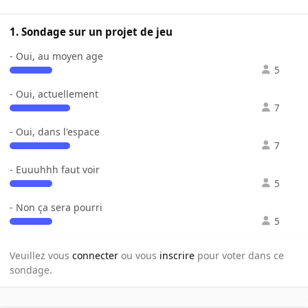
1. Sondage sur un projet de jeu
- Oui, au moyen age
5
- Oui, actuellement
7
- Oui, dans l'espace
7
- Euuuhhh faut voir
5
- Non ça sera pourri
5
Veuillez vous
connecter
ou vous
inscrire
pour voter dans ce
sondage.