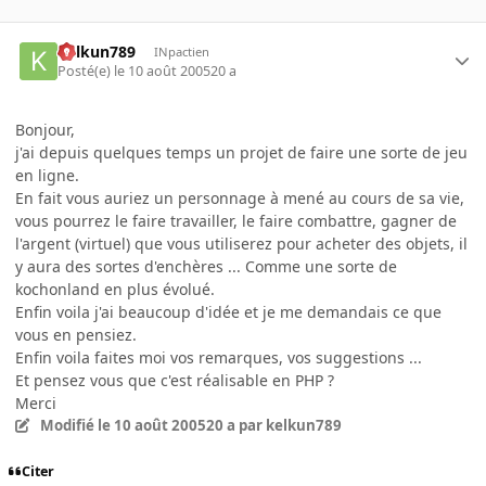
kelkun789
INpactien
Posté(e)
le 10 août 2005
20 a
Bonjour,
j'ai depuis quelques temps un projet de faire une sorte de jeu
en ligne.
En fait vous auriez un personnage à mené au cours de sa vie,
vous pourrez le faire travailler, le faire combattre, gagner de
l'argent (virtuel) que vous utiliserez pour acheter des objets, il
y aura des sortes d'enchères ... Comme une sorte de
kochonland en plus évolué.
Enfin voila j'ai beaucoup d'idée et je me demandais ce que
vous en pensiez.
Enfin voila faites moi vos remarques, vos suggestions ...
Et pensez vous que c'est réalisable en PHP ?
Merci
Modifié
le 10 août 2005
20 a
par kelkun789
Citer