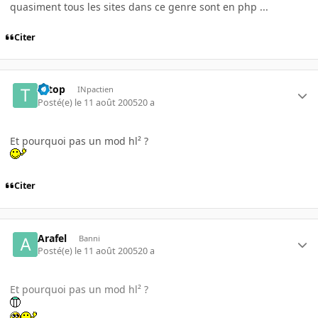
quasiment tous les sites dans ce genre sont en php ...
Citer
totop
INpactien
Posté(e)
le 11 août 2005
20 a
Et pourquoi pas un mod hl² ?
Citer
Arafel
Banni
Posté(e)
le 11 août 2005
20 a
Et pourquoi pas un mod hl² ?