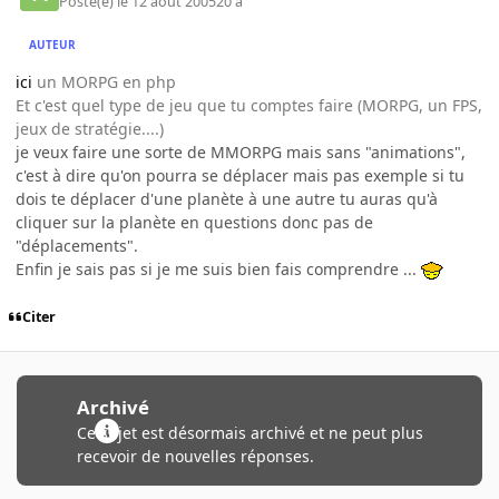
Posté(e)
le 12 août 2005
20 a
AUTEUR
ici
un MORPG en php
Et c'est quel type de jeu que tu comptes faire (MORPG, un FPS,
jeux de stratégie....)
je veux faire une sorte de MMORPG mais sans "animations",
c'est à dire qu'on pourra se déplacer mais pas exemple si tu
dois te déplacer d'une planète à une autre tu auras qu'à
cliquer sur la planète en questions donc pas de
"déplacements".
Enfin je sais pas si je me suis bien fais comprendre ...
Citer
Archivé
Ce sujet est désormais archivé et ne peut plus
recevoir de nouvelles réponses.