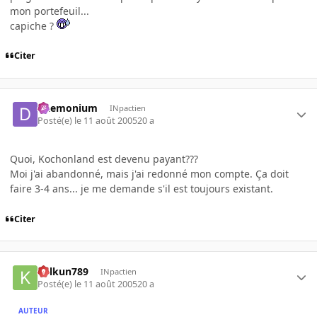
mon portefeuil...
capiche ?
Citer
Daemonium
INpactien
Posté(e)
le 11 août 2005
20 a
Quoi, Kochonland est devenu payant???
Moi j'ai abandonné, mais j'ai redonné mon compte. Ça doit
faire 3-4 ans... je me demande s'il est toujours existant.
Citer
kelkun789
INpactien
Posté(e)
le 11 août 2005
20 a
AUTEUR