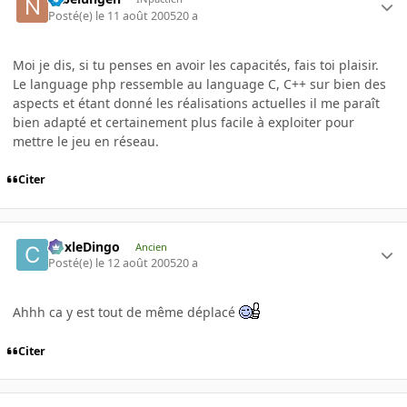
Posté(e)
le 11 août 2005
20 a
Moi je dis, si tu penses en avoir les capacités, fais toi plaisir.
Le language php ressemble au language C, C++ sur bien des
aspects et étant donné les réalisations actuelles il me paraît
bien adapté et certainement plus facile à exploiter pour
mettre le jeu en réseau.
Citer
CoxleDingo
Ancien
Posté(e)
le 12 août 2005
20 a
Ahhh ca y est tout de même déplacé
Citer