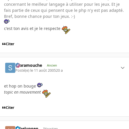
concernant le meilleur langage à utiliser pour les jeux. Et je
fais partie de ceux qui pensent que le php n'y est pas adapté.
Bref, bonne chance pour ton jeux. :-)
c'est ton avis et je le respecte
Citer
Scaramouche
Ancien
Posté(e)
le 11 août 2005
20 a
et hop on bouge
topic en mouvement
Citer
Nibelungen
INpactien