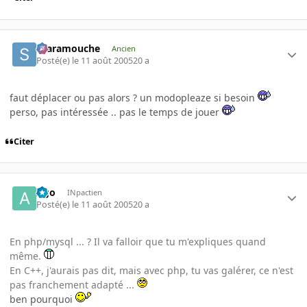
Scaramouche
Ancien
Posté(e)
le 11 août 2005
20 a
faut déplacer ou pas alors ? un modopleaze si besoin
perso, pas intéressée .. pas le temps de jouer
Citer
Ago
INpactien
Posté(e)
le 11 août 2005
20 a
En php/mysql ... ? Il va falloir que tu m'expliques quand
même.
En C++, j'aurais pas dit, mais avec php, tu vas galérer, ce n'est
pas franchement adapté ...
ben pourquoi