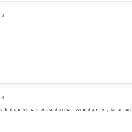
1 a
1 a
vident que les parisiens sont ici massivement présent, pas besoin 