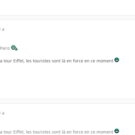
1 a
 Paris
la tour Eiffel, les touristes sont là en force en ce moment
1 a
la tour Eiffel, les touristes sont là en force en ce moment