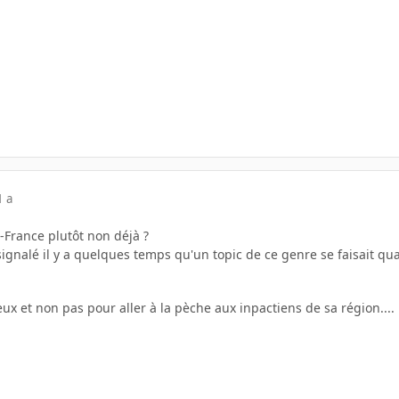
1 a
e-France plutôt non déjà ?
signalé il y a quelques temps qu'un topic de ce genre se faisait qua
eux et non pas pour aller à la pèche aux inpactiens de sa région....