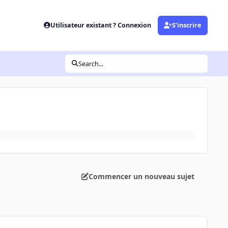
Utilisateur existant ? Connexion
S’inscrire
Search...
Commencer un nouveau sujet