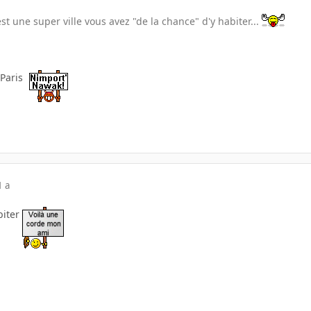
'est une super ville vous avez "de la chance" d'y habiter...
 Paris
1 a
biter