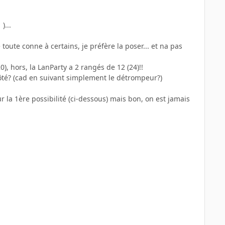
)...
oute conne à certains, je préfère la poser... et na pas
 hors, la LanParty a 2 rangés de 12 (24)!!
ôté? (cad en suivant simplement le détrompeur?)
 la 1ère possibilité (ci-dessous) mais bon, on est jamais