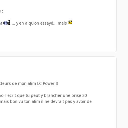
 :
nt
... y'en a qu'on essayé... mais
cteurs de mon alim LC Power !!
oir ecrit que tu peut y brancher une prise 20
ais bon vu ton alim il ne devrait pas y avoir de