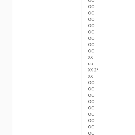
OO
OO
OO
OO
OO
OO
OO
OO
OO
XX
ou
XX 2°
XX
OO
OO
OO
OO
OO
OO
OO
OO
OO