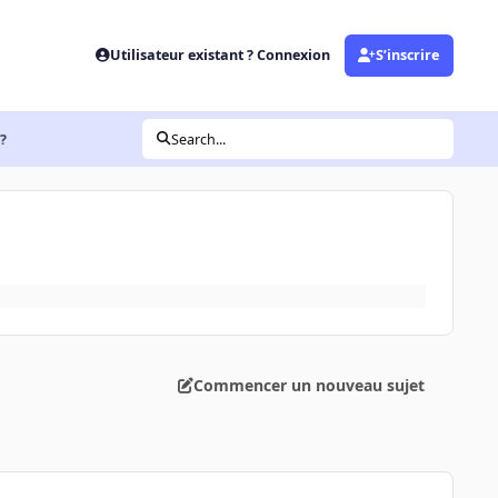
Utilisateur existant ? Connexion
S’inscrire
)?
Search...
Commencer un nouveau sujet