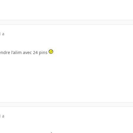
1 a
endre l'alim avec 24 pins
1 a