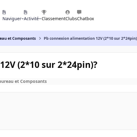
Naviguer
Activité
Classement
Clubs
Chatbox
reau et Composants
Pb connexion alimentation 12V (2*10 sur 2*24pin
12V (2*10 sur 2*24pin)?
 bureau et Composants