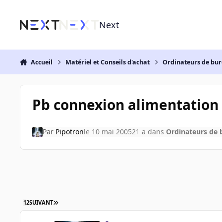
Aller au contenu
Next
Accueil
Matériel et Conseils d'achat
Ordinateurs de bu
Pb connexion alimentation 
Par
Pipotron
le 10 mai 2005
21 a
dans
Ordinateurs de
1
2
SUIVANT