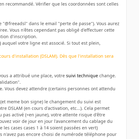
 en recommandé. Vérifier que les coordonnées sont celles
e "@freeadsl" dans le email "perte de passe"). Vous aurez
 Free. Vous n'êtes cependant pas obligé d'effectuer cette
ion d'inscription.
) auquel votre ligne est associé. Si tout est plein,
urs d'installation (DSLAM). Dès que l'installation sera
ous a attribué une place, votre
suivi technique
change.
lidation".
ree. Vous devez attendre (certains personnes ont attendu
 (et meme bon signe) le changement du suivi est
otre DSLAM (en cours d'activation, etc...). Cela permet
u pas activé (=en jaune), votre attente risque d'être
pouvez voir de jour en jour l'avancement du cablage du
ue les cases cases 1 à 14 soient passées en vert)
ous n'avez pas encore choisi de numérode téléphone pour