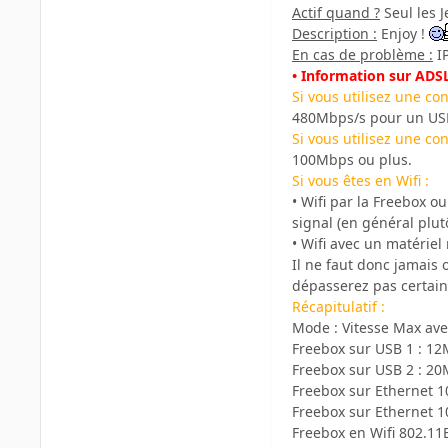
Actif quand ?
Seul les J
Description :
Enjoy !
En cas de problème :
IP
• Information sur ADSL
Si vous utilisez une c
480Mbps/s pour un US
Si vous utilisez une co
100Mbps ou plus.
Si vous êtes en Wifi :
• Wifi par la Freebox 
signal (en général plu
• Wifi avec un matérie
Il ne faut donc jamais 
dépasserez pas certain
Récapitulatif :
Mode : Vitesse Max av
Freebox sur USB 1 : 1
Freebox sur USB 2 : 2
Freebox sur Ethernet 
Freebox sur Ethernet 
Freebox en Wifi 802.11