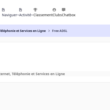
Naviguer
Activité
Classement
Clubs
Chatbox
Téléphonie et Services en Ligne
Free ADSL
ternet, Téléphonie et Services en Ligne