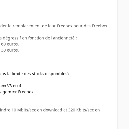
nder le remplacement de leur Freebox pour des Freebox
a dégressif en fonction de l'ancienneté :
 60 euros.
 30 euros.
ns la limite des stocks disponibles)
box V3 ou 4
Sagem => Freebox
indre 10 Mbits/sec en download et 320 Kbits/sec en