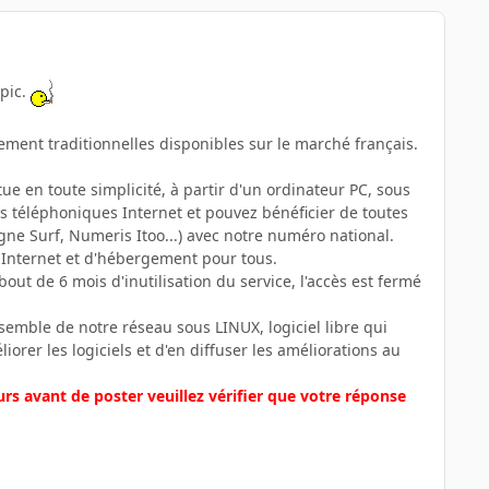
opic.
ement traditionnelles disponibles sur le marché français.
ue en toute simplicité, à partir d'un ordinateur PC, sous
 téléphoniques Internet et pouvez bénéficier de toutes
Ligne Surf, Numeris Itoo...) avec notre numéro national.
à Internet et d'hébergement pour tous.
out de 6 mois d'inutilisation du service, l'accès est fermé
ensemble de notre réseau sous LINUX, logiciel libre qui
iorer les logiciels et d'en diffuser les améliorations au
urs avant de poster veuillez vérifier que votre réponse