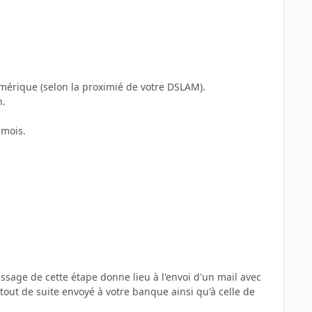
umérique (selon la proximié de votre DSLAM).
n.
 mois.
 passage de cette étape donne lieu à l'envoi d'un mail avec
tout de suite envoyé à votre banque ainsi qu'à celle de