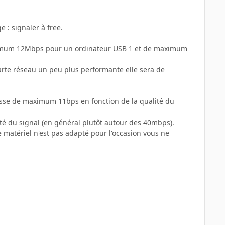
 : signaler à free.
aximum 12Mbps pour un ordinateur USB 1 et de maximum
arte réseau un peu plus performante elle sera de
tesse de maximum 11bps en fonction de la qualité du
ité du signal (en général plutôt autour des 40mbps).
 matériel n'est pas adapté pour l'occasion vous ne