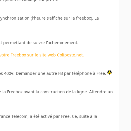
chronisation (l'heure s'affiche sur la freebox). La
st permettant de suivre l'acheminement.
votre Freebox sur le site web
Coliposte.net
.
 les 400€. Demander une autre FB par téléphone à Free.
 la Freebox avant la construction de la ligne. Attendre un
ance Telecom, a été activé par Free. Ce, suite à la