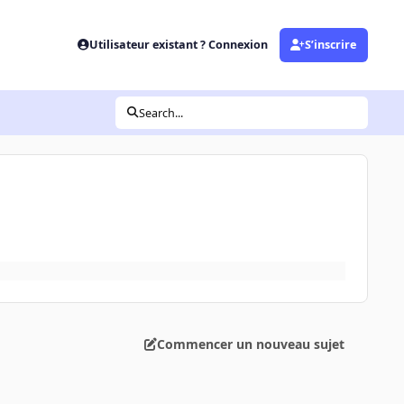
Utilisateur existant ? Connexion
S’inscrire
Search...
Commencer un nouveau sujet