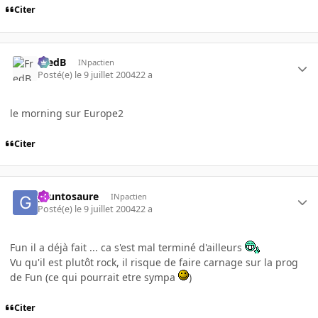
Citer
FredB
INpactien
Posté(e)
le 9 juillet 2004
22 a
le morning sur Europe2
Citer
gruntosaure
INpactien
Posté(e)
le 9 juillet 2004
22 a
Fun il a déjà fait ... ca s'est mal terminé d'ailleurs
Vu qu'il est plutôt rock, il risque de faire carnage sur la prog
de Fun (ce qui pourrait etre sympa
)
Citer