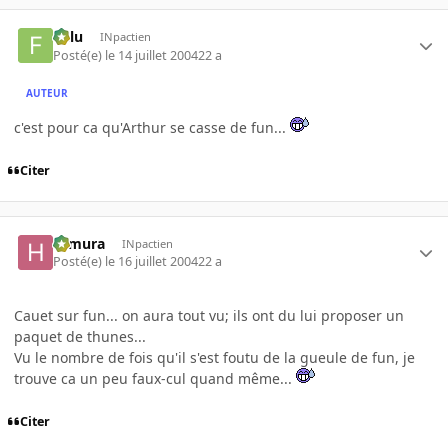
Fulu
INpactien
Posté(e)
le 14 juillet 2004
22 a
AUTEUR
c'est pour ca qu'Arthur se casse de fun...
Citer
Himura
INpactien
Posté(e)
le 16 juillet 2004
22 a
Cauet sur fun... on aura tout vu; ils ont du lui proposer un
paquet de thunes...
Vu le nombre de fois qu'il s'est foutu de la gueule de fun, je
trouve ca un peu faux-cul quand même...
Citer