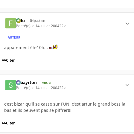
Fulu
INpactien
Posté(e)
le 14 juillet 2004
22 a
AUTEUR
apparement 6h-10h...
Citer
sebayrton
Ancien
Posté(e)
le 14 juillet 2004
22 a
c'est bizar qu'il se casse sur FUN, c'est artur le grand boss la
bas et ils peuvent pas se piffrer!!!
Citer