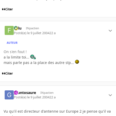
Citer
Fulu
INpactien
Posté(e)
le 9 juillet 2004
22 a
AUTEUR
On s'en fout !
a la limite toi...
mais parle pas a la place des autre stp...
Citer
gruntosaure
INpactien
Posté(e)
le 9 juillet 2004
22 a
Vu qu'il est directeur d'antenne sur Europe 2 je pense qu'il va