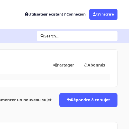
Utilisateur existant ? Connexion
S’inscrire
Search...
Partager
Abonnés
mencer un nouveau sujet
Répondre à ce sujet