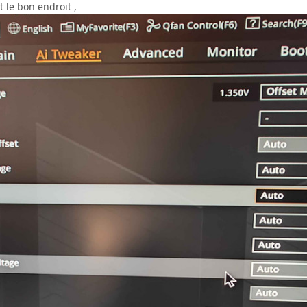
t le bon endroit ,