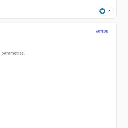
2
AUTEUR
es paramètres.