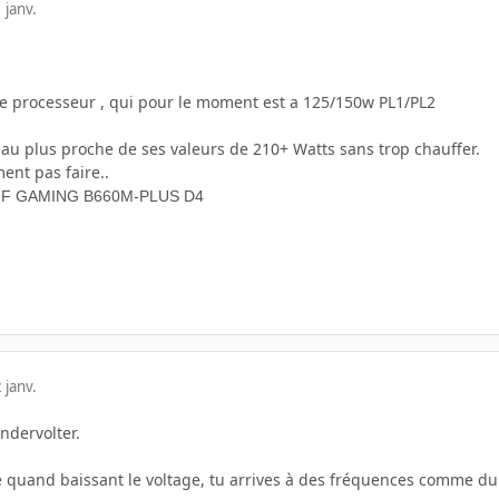
 janv.
 le processeur , qui pour le moment est a 125/150w PL1/PL2
au plus proche de ses valeurs de 210+ Watts sans trop chauffer.
ent pas faire..
F GAMING B660M-PLUS D4
 janv.
ndervolter.
 quand baissant le voltage, tu arrives à des fréquences comme du