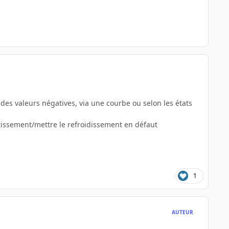
es valeurs négatives, via une courbe ou selon les états
ntissement/mettre le refroidissement en défaut
1
AUTEUR