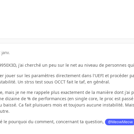
 janv.
950X3D, j'ai cherché un peu sur le net au niveau de personnes qui 
ler jouer sur les paramètres directement dans l'UEFI et procéder pa
stabilité. Un strss test sous OCCT fait le taf, en général.
ue, mais je ne me rappele plus exactement de la manière dont j'ai p
e dizaine de % de performances (en single core, le proc est passé 
aissé. Ca fait pluisuers mois et toujours aucune instabilité. Mais,
utre.
ué le pourquoi du comment, concernant ta question,
@MeowMeow