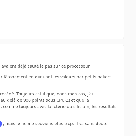
avaient déjà sauté le pas sur ce processeur.
r tâtonement en diinuant les valeurs par petits paliers
rocédé. Toujours est-il que, dans mon cas, j'ai
au delà de 900 points sous CPU-Z) et que la
 comme toujours avec la loterie du silicium, les résultats
, mais je ne me souviens plus trop. Il va sans doute