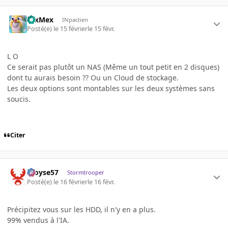
TexMex
INpactien
Posté(e)
le 15 février
le 15 févr.
L O
Ce serait pas plutôt un NAS (Même un tout petit en 2 disques)
dont tu aurais besoin ?? Ou un Cloud de stockage.
Les deux options sont montables sur les deux systèmes sans
soucis.
Citer
Aloyse57
Stormtrooper
Posté(e)
le 16 février
le 16 févr.
Précipitez vous sur les HDD, il n'y en a plus.
99% vendus à l'IA.