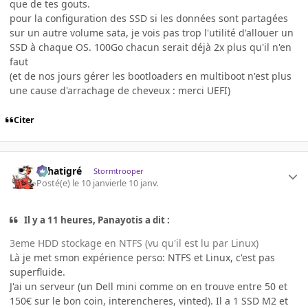
que de tes gouts.
pour la configuration des SSD si les données sont partagées
sur un autre volume sata, je vois pas trop l'utilité d'allouer un
SSD à chaque OS. 100Go chacun serait déjà 2x plus qu'il n'en
faut
(et de nos jours gérer les bootloaders en multiboot n'est plus
une cause d'arrachage de cheveux : merci UEFI)
Citer
r.chatigré
Stormtrooper
Posté(e)
le 10 janvier
le 10 janv.
Il y a 11 heures, Panayotis a dit :
3eme HDD stockage en NTFS (vu qu'il est lu par Linux)
Là je met smon expérience perso: NTFS et Linux, c'est pas
superfluide.
J'ai un serveur (un Dell mini comme on en trouve entre 50 et
150€ sur le bon coin, interencheres, vinted). Il a 1 SSD M2 et