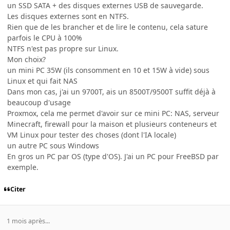
un SSD SATA + des disques externes USB de sauvegarde.
Les disques externes sont en NTFS.
Rien que de les brancher et de lire le contenu, cela sature
parfois le CPU à 100%
NTFS n'est pas propre sur Linux.
Mon choix?
un mini PC 35W (ils consomment en 10 et 15W à vide) sous
Linux et qui fait NAS
Dans mon cas, j'ai un 9700T, ais un 8500T/9500T suffit déjà à
beaucoup d'usage
Proxmox, cela me permet d'avoir sur ce mini PC: NAS, serveur
Minecraft, firewall pour la maison et plusieurs conteneurs et
VM Linux pour tester des choses (dont l'IA locale)
un autre PC sous Windows
En gros un PC par OS (type d'OS). J'ai un PC pour FreeBSD par
exemple.
Citer
1 mois après...