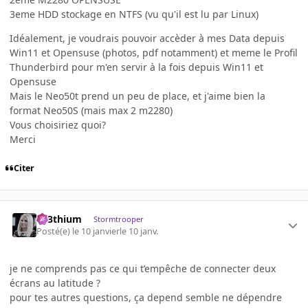
3eme HDD stockage en NTFS (vu qu'il est lu par Linux)
Idéalement, je voudrais pouvoir accèder à mes Data depuis
Win11 et Opensuse (photos, pdf notamment) et meme le Profil
Thunderbird pour m'en servir à la fois depuis Win11 et
Opensuse
Mais le Neo50t prend un peu de place, et j'aime bien la
format Neo50S (mais max 2 m2280)
Vous choisiriez quoi?
Merci
Citer
L33thium
Stormtrooper
Posté(e)
le 10 janvier
le 10 janv.
je ne comprends pas ce qui t’empêche de connecter deux
écrans au latitude ?
pour tes autres questions, ça depend semble ne dépendre