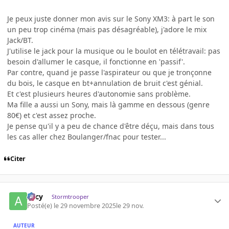
Je peux juste donner mon avis sur le Sony XM3: à part le son
un peu trop cinéma (mais pas désagréable), j'adore le mix
Jack/BT.
J'utilise le jack pour la musique ou le boulot en télétravail: pas
besoin d'allumer le casque, il fonctionne en 'passif'.
Par contre, quand je passe l'aspirateur ou que je tronçonne
du bois, le casque en bt+annulation de bruit c'est génial.
Et c'est plusieurs heures d'autonomie sans problème.
Ma fille a aussi un Sony, mais là gamme en dessous (genre
80€) et c'est assez proche.
Je pense qu'il y a peu de chance d'être déçu, mais dans tous
les cas aller chez Boulanger/fnac pour tester...
Citer
Arcy
Stormtrooper
Posté(e)
le 29 novembre 2025
le 29 nov.
AUTEUR