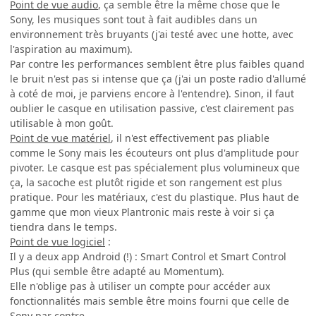
Point de vue audio
, ça semble être la même chose que le
Sony, les musiques sont tout à fait audibles dans un
environnement très bruyants (j'ai testé avec une hotte, avec
l'aspiration au maximum).
Par contre les performances semblent être plus faibles quand
le bruit n'est pas si intense que ça (j'ai un poste radio d'allumé
à coté de moi, je parviens encore à l'entendre). Sinon, il faut
oublier le casque en utilisation passive, c'est clairement pas
utilisable à mon goût.
Point de vue matériel
, il n'est effectivement pas pliable
comme le Sony mais les écouteurs ont plus d'amplitude pour
pivoter. Le casque est pas spécialement plus volumineux que
ça, la sacoche est plutôt rigide et son rangement est plus
pratique. Pour les matériaux, c'est du plastique. Plus haut de
gamme que mon vieux Plantronic mais reste à voir si ça
tiendra dans le temps.
Point de vue logiciel
:
Il y a deux app Android (!) : Smart Control et Smart Control
Plus (qui semble être adapté au Momentum).
Elle n'oblige pas à utiliser un compte pour accéder aux
fonctionnalités mais semble être moins fourni que celle de
Sony par contre.