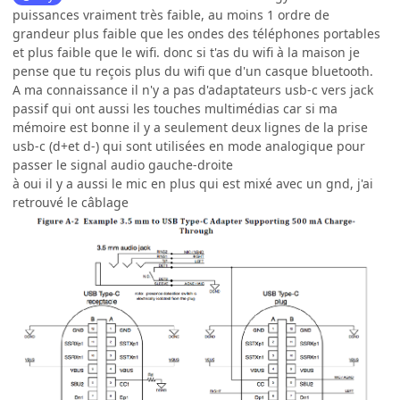
puissances vraiment très faible, au moins 1 ordre de
grandeur plus faible que les ondes des téléphones portables
et plus faible que le wifi. donc si t'as du wifi à la maison je
pense que tu reçois plus du wifi que d'un casque bluetooth.
A ma connaissance il n'y a pas d'adaptateurs usb-c vers jack
passif qui ont aussi les touches multimédias car si ma
mémoire est bonne il y a seulement deux lignes de la prise
usb-c (d+et d-) qui sont utilisées en mode analogique pour
passer le signal audio gauche-droite
à oui il y a aussi le mic en plus qui est mixé avec un gnd, j'ai
retrouvé le câblage