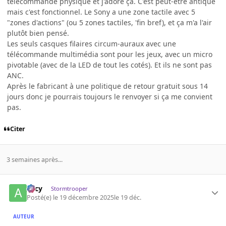
télécommande physique et j'adore ça. C'est peut-être antique
mais c'est fonctionnel. Le Sony a une zone tactile avec 5
"zones d'actions" (ou 5 zones tactiles, 'fin bref), et ça m'a l'air
plutôt bien pensé.
Les seuls casques filaires circum-auraux avec une
télécommande multimédia sont pour les jeux, avec un micro
pivotable (avec de la LED de tout les cotés). Et ils ne sont pas
ANC.
Après le fabricant à une politique de retour gratuit sous 14
jours donc je pourrais toujours le renvoyer si ça me convient
pas.
Citer
3 semaines après...
Arcy
Stormtrooper
Posté(e)
le 19 décembre 2025
le 19 déc.
AUTEUR