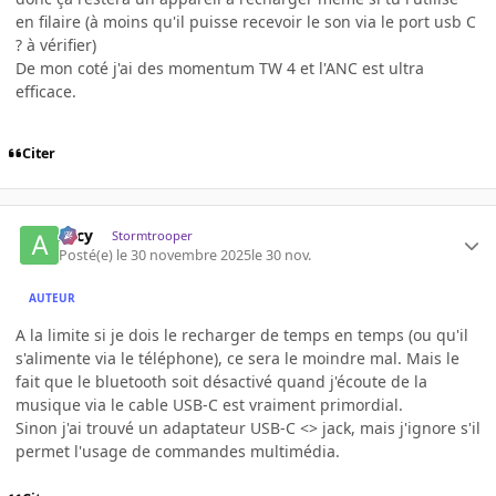
en filaire (à moins qu'il puisse recevoir le son via le port usb C
? à vérifier)
De mon coté j'ai des momentum TW 4 et l'ANC est ultra
efficace.
Citer
Arcy
Stormtrooper
Posté(e)
le 30 novembre 2025
le 30 nov.
AUTEUR
A la limite si je dois le recharger de temps en temps (ou qu'il
s'alimente via le téléphone), ce sera le moindre mal. Mais le
fait que le bluetooth soit désactivé quand j'écoute de la
musique via le cable USB-C est vraiment primordial.
Sinon j'ai trouvé un adaptateur USB-C <> jack, mais j'ignore s'il
permet l'usage de commandes multimédia.