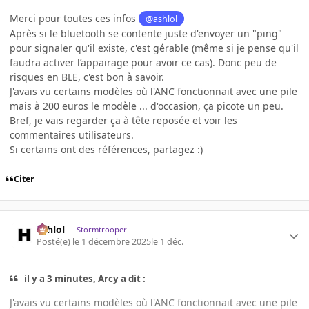
Merci pour toutes ces infos
@ashlol
Après si le bluetooth se contente juste d'envoyer un "ping"
pour signaler qu'il existe, c'est gérable (même si je pense qu'il
faudra activer l’appairage pour avoir ce cas). Donc peu de
risques en BLE, c'est bon à savoir.
J'avais vu certains modèles où l'ANC fonctionnait avec une pile
mais à 200 euros le modèle ... d'occasion, ça picote un peu.
Bref, je vais regarder ça à tête reposée et voir les
commentaires utilisateurs.
Si certains ont des références, partagez :)
Citer
ashlol
Stormtrooper
Posté(e)
le 1 décembre 2025
le 1 déc.
il y a 3 minutes, Arcy a dit :
J'avais vu certains modèles où l'ANC fonctionnait avec une pile