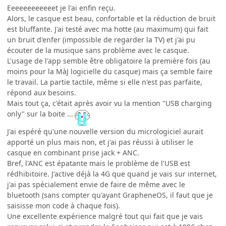
Eeeeeeeeeeeet je l'ai enfin reçu.
Alors, le casque est beau, confortable et la réduction de bruit
est bluffante. J'ai testé avec ma hotte (au maximum) qui fait
un bruit d'enfer (impossible de regarder la TV) et j'ai pu
écouter de la musique sans problème avec le casque.
L'usage de l'app semble être obligatoire la première fois (au
moins pour la MàJ logicielle du casque) mais ça semble faire
le travail. La partie tactile, même si elle n'est pas parfaite,
répond aux besoins.
Mais tout ça, c'était après avoir vu la mention "USB charging
only" sur la boite ...
J'ai espéré qu'une nouvelle version du micrologiciel aurait
apporté un plus mais non, et j'ai pas réussi à utiliser le
casque en combinant prise jack + ANC.
Bref, l'ANC est épatante mais le problème de l'USB est
rédhibitoire. J'active déjà la 4G que quand je vais sur internet,
j'ai pas spécialement envie de faire de même avec le
bluetooth (sans compter qu'ayant GrapheneOS, il faut que je
saisisse mon code à chaque fois).
Une excellente expérience malgré tout qui fait que je vais