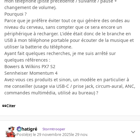
mon téléphone (piste précédente / suivante / pause +
changement de volume).
Pourquoi ?
Parce que je préfère éviter tout ce qui génère des ondes au
niveau du cerveau, sans compter que ce sera encore un
périphérique à recharger. L'idée était donc de le branche en
USB à mon téléphone portable pour écouter de la musique et
utiliser la batterie du téléphone.
Ayant fait quelques recherches, je me suis arrêté sur
quelques références :
Bowers & Wilkins PX7 S2
Sennheiser Momentum 4
Avez-vous ces produits et sinon, un modèle en particulier à
me conseiller (usage via USB-C / prise jack, circum-aural, ANC,
commandes multimédia, utilisé au bureau) ?
Citer
r.chatigré
Stormtrooper
Posté(e)
le 29 novembre 2025
le 29 nov.