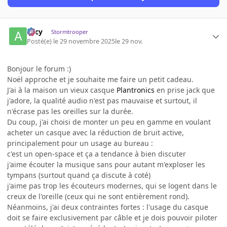
Arcy
Stormtrooper
Posté(e)
le 29 novembre 2025
le 29 nov.
Bonjour le forum :)
Noël approche et je souhaite me faire un petit cadeau.
J'ai à la maison un vieux casque
Plantronics
en prise jack que
j'adore, la qualité audio n'est pas mauvaise et surtout, il
n'écrase pas les oreilles sur la durée.
Du coup, j'ai choisi de monter un peu en gamme en voulant
acheter un casque avec la réduction de bruit active,
principalement pour un usage au bureau :
c'est un open-space et ça a tendance à bien discuter
j'aime écouter la musique sans pour autant m'exploser les
tympans (surtout quand ça discute à coté)
j'aime pas trop les écouteurs modernes, qui se logent dans le
creux de l'oreille (ceux qui ne sont entièrement rond).
Néanmoins, j'ai deux contraintes fortes : l'usage du casque
doit se faire exclusivement par câble et je dois pouvoir piloter