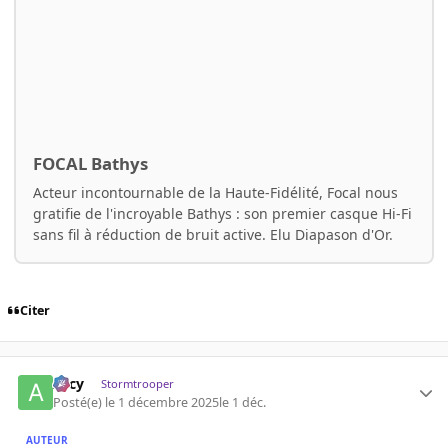
FOCAL Bathys
Acteur incontournable de la Haute-Fidélité, Focal nous
gratifie de l'incroyable Bathys : son premier casque Hi-Fi
sans fil à réduction de bruit active. Elu Diapason d'Or.
Citer
Arcy
Stormtrooper
Posté(e)
le 1 décembre 2025
le 1 déc.
AUTEUR