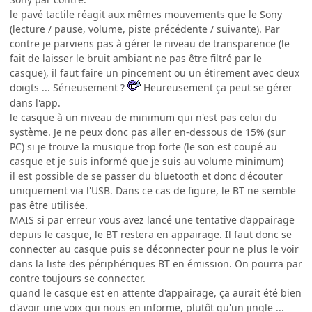
le pavé tactile réagit aux mêmes mouvements que le Sony
(lecture / pause, volume, piste précédente / suivante). Par
contre je parviens pas à gérer le niveau de transparence (le
fait de laisser le bruit ambiant ne pas être filtré par le
casque), il faut faire un pincement ou un étirement avec deux
doigts ... Sérieusement ?
Heureusement ça peut se gérer
dans l'app.
le casque à un niveau de minimum qui n'est pas celui du
système. Je ne peux donc pas aller en-dessous de 15% (sur
PC) si je trouve la musique trop forte (le son est coupé au
casque et je suis informé que je suis au volume minimum)
il est possible de se passer du bluetooth et donc d'écouter
uniquement via l'USB. Dans ce cas de figure, le BT ne semble
pas être utilisée.
MAIS si par erreur vous avez lancé une tentative d’appairage
depuis le casque, le BT restera en appairage. Il faut donc se
connecter au casque puis se déconnecter pour ne plus le voir
dans la liste des périphériques BT en émission. On pourra par
contre toujours se connecter.
quand le casque est en attente d'appairage, ça aurait été bien
d'avoir une voix qui nous en informe, plutôt qu'un jingle ...