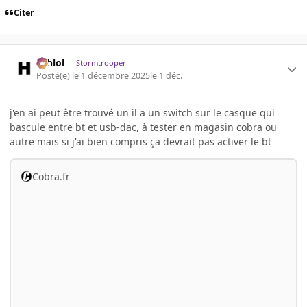
Citer
ashlol
Stormtrooper
Posté(e)
le 1 décembre 2025
le 1 déc.
j'en ai peut être trouvé un il a un switch sur le casque qui
bascule entre bt et usb-dac, à tester en magasin cobra ou
autre mais si j'ai bien compris ça devrait pas activer le bt
Cobra.fr