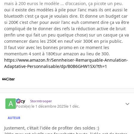
mais à 200 euros le modèle ... d'occasion, ça picote un peu.
oui il existe des modèles à pile pour l'anc mais ils ont aussi le
bluetooth c'est ça que je voulais dire. Et donne un budget car
si 200€ c'est cher pour avoir l'anc euh comment dire ça va être
compliqué de te donner des refs la réduction active de bruit
(enfin une qui fait un peu quelque chose) sur un casque ça va
commencer dans les 250€ en neuf voir 300€ en prix public.
Il faut voir avec les bonnes promo en ce moment les
momentum 4 sont à 180€sur amazon au lieu de 300.
https://www.amazon.fr/Sennheiser-Remarquable-Annulation-
Adaptative-Personnalisable/dp/B0B6GHW1SX/?th=1
Citer
Arcy
Stormtrooper
Posté(e)
le 1 décembre 2025
le 1 déc.
AUTEUR
Justement, c'était l'idée de profiter des soldes :)