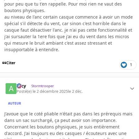
pour peu que tu t'en rappelle. Pour moi rien ne vaut des
boutons physiques.
au niveau de l'anc certain casque commence à avoir un mode
spécial s'il détecte du vent, car sinon c'est horrible dans le
casque faut désactiver l'anc. je n'ai pas cette fonctionnalité et
j'ai sursauter la 1ere fois que j'ai eu du vent dans les micros
qui mesure le bruit ambiant c'est assez stressant et
insupportable à entendre.
Citer
1
Arcy
Stormtrooper
Posté(e)
le 2 décembre 2025
le 2 déc.
AUTEUR
J'avoue que le coté pliable n'était pas dans les prérequis mais
dans un sac surchargé, ça peut avoir son importance.
Concernant les boutons physiques, je suis entièrement
d'accord. J'ai toujours eu des casques / écouteurs avec une