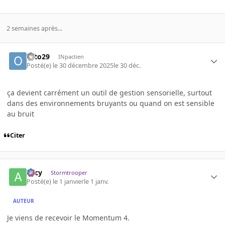
2 semaines après...
otto29
INpactien
Posté(e)
le 30 décembre 2025
le 30 déc.
ça devient carrément un outil de gestion sensorielle, surtout
dans des environnements bruyants ou quand on est sensible
au bruit
Citer
Arcy
Stormtrooper
Posté(e)
le 1 janvier
le 1 janv.
AUTEUR
Je viens de recevoir le Momentum 4.