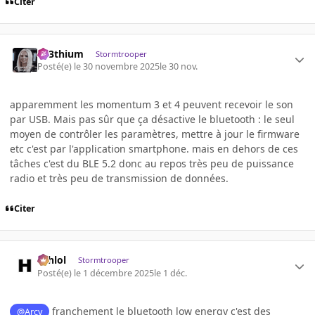
Citer
L33thium
Stormtrooper
Posté(e)
le 30 novembre 2025
le 30 nov.
apparemment les momentum 3 et 4 peuvent recevoir le son
par USB. Mais pas sûr que ça désactive le bluetooth : le seul
moyen de contrôler les paramètres, mettre à jour le firmware
etc c'est par l'application smartphone. mais en dehors de ces
tâches c'est du BLE 5.2 donc au repos très peu de puissance
radio et très peu de transmission de données.
Citer
ashlol
Stormtrooper
Posté(e)
le 1 décembre 2025
le 1 déc.
franchement le bluetooth low energy c'est des
@Arcy