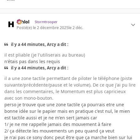
ashlol
Stormtrooper
Posté(e)
le 2 décembre 2025
le 2 déc.
il y a 44 minutes, Arcy a dit :
il est pliable (je l'utiliserais au bureau)
n'étais pas dans les requis
il y a 44 minutes, Arcy a dit :
il a une zone tactile permettant de piloter le téléphone (piste
suivante/précédente/pause et le volume). De ce que j'ai pu lire
dans les commentaires, le Momentum est plus capricieux
avec son mono-bouton.
perso je trouve que une zone tactile ça pourrais etre une
bonne idée sur le papier mais en pratique c'est nul, le mien
est tactile aussi et je ne m'en sert jamais car
1/ je ne me rappelle jamais des mouvement à faire
2/ ça détecte les mouvements un peu quand ça veut
je n'ai pas ce sony donc peut être que ça marche bien sur lui