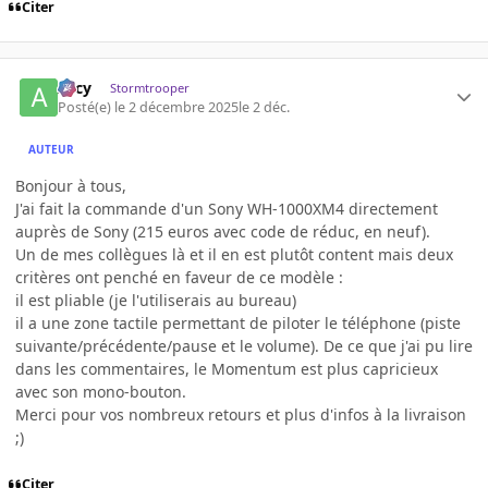
Citer
Arcy
Stormtrooper
Posté(e)
le 2 décembre 2025
le 2 déc.
AUTEUR
Bonjour à tous,
J'ai fait la commande d'un Sony WH-1000XM4 directement
auprès de Sony (215 euros avec code de réduc, en neuf).
Un de mes collègues là et il en est plutôt content mais deux
critères ont penché en faveur de ce modèle :
il est pliable (je l'utiliserais au bureau)
il a une zone tactile permettant de piloter le téléphone (piste
suivante/précédente/pause et le volume). De ce que j'ai pu lire
dans les commentaires, le Momentum est plus capricieux
avec son mono-bouton.
Merci pour vos nombreux retours et plus d'infos à la livraison
;)
Citer