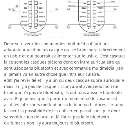
Donc si tu veux les commandes multimédia il faut un
adaptateur actif ou un casque qui se brancherait directement
en usb-c et qui pourrait s'alimenter sur le usb-c. C'est casques
là ce sont les casques piétons donc en intra auricualaire qui
sont usbc sans bluetooth et avec commande multimédia. J'en
ai jamais vu en autre chose que intra auriculaire.
edit: j'ai revérifié et il y a un ou deux casque supra auriculaire
mais il n'y a pas de casque circum aural avec reduction de
bruit qui n'a pas de bluetooth, ils ont tous aussi le bluetooth
avec. Et je pense que à partir du moment où le casaue est
actif les fabricants mettent aussi le bluetooth. Après certains
laissent la possibilité de les utiliser en passif sans pile donc
sans réduction de bruit et là t'aura pas le le bluetooth
d'allumer sinon il y aura toujours le bluetooth.