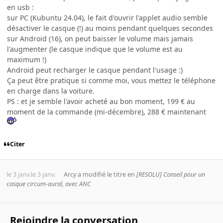
en usb :
sur PC (Kubuntu 24.04), le fait d'ouvrir l'applet audio semble
désactiver le casque (!) au moins pendant quelques secondes
sur Android (16), on peut baisser le volume mais jamais
l'augmenter (le casque indique que le volume est au
maximum !)
Android peut recharger le casque pendant l'usage :)
Ça peut être pratique si comme moi, vous mettez le téléphone
en charge dans la voiture.
PS : et je semble l'avoir acheté au bon moment, 199 € au
moment de la commande (mi-décembre), 288 € maintenant
Citer
le 3 janv.
le 3 janv.
Arcy
a modifié le titre en
[RESOLU] Conseil pour un
casque circum-aural, avec ANC
Rejoindre la conversation