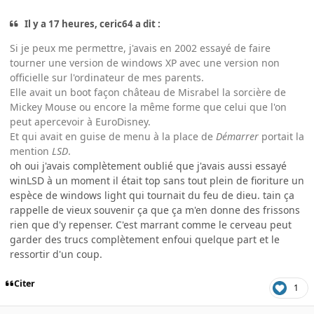
Il y a 17 heures, ceric64 a dit :
Si je peux me permettre, j'avais en 2002 essayé de faire
tourner une version de windows XP avec une version non
officielle sur l'ordinateur de mes parents.
Elle avait un boot façon château de Misrabel la sorcière de
Mickey Mouse ou encore la même forme que celui que l'on
peut apercevoir à EuroDisney.
Et qui avait en guise de menu à la place de
Démarrer
portait la
mention
LSD
.
oh oui j'avais complètement oublié que j'avais aussi essayé
winLSD à un moment il était top sans tout plein de fioriture un
espèce de windows light qui tournait du feu de dieu. tain ça
rappelle de vieux souvenir ça que ça m'en donne des frissons
rien que d'y repenser. C'est marrant comme le cerveau peut
garder des trucs complètement enfoui quelque part et le
ressortir d'un coup.
Citer
1