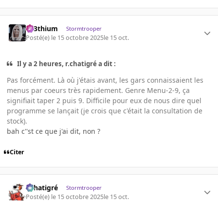
L33thium
Stormtrooper
Posté(e)
le 15 octobre 2025
le 15 oct.
Il y a 2 heures, r.chatigré a dit :
Pas forcément. Là où j'étais avant, les gars connaissaient les
menus par coeurs très rapidement. Genre Menu-2-9, ça
signifiait taper 2 puis 9. Difficile pour eux de nous dire quel
programme se lançait (je crois que c'était la consultation de
stock).
bah c''st ce que j'ai dit, non ?
Citer
r.chatigré
Stormtrooper
Posté(e)
le 15 octobre 2025
le 15 oct.