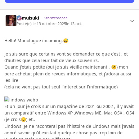
kamuisuki
Stormtrooper
Posté(e)
le 13 octobre 2025
le 13 oct.
Hello! Monologue incoming.
😅
Je suis sure que certains vont se demander ce que c'est , et
d'autres que cela leur fait de vieux souvenirs.
Quand j'etais petite (oui je suis vieille maintenant..
) mon
🤫
pere achetait plein de revues informatiques, et j'adorai aussi
les lire
(cela ne vient pas tout seul l'interet sur l'informatique)
Et un jour je crois sur un magazine de 2001 ou 2002 , il y avait
un comparatif entre Windows XP ,Windows ME, Mac OSX , OS4
(je crois
) et..
😊
Lindows! Je ne raconterai pas l'histoire de Lindows mais j'avais
adoré savoir qu'il existait quelque chose pas trop loin de