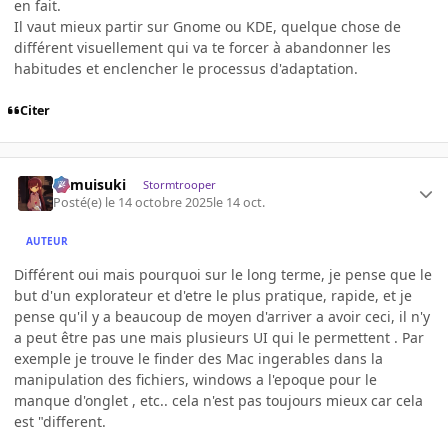
en fait.
Il vaut mieux partir sur Gnome ou KDE, quelque chose de
différent visuellement qui va te forcer à abandonner les
habitudes et enclencher le processus d'adaptation.
Citer
kamuisuki
Stormtrooper
Posté(e)
le 14 octobre 2025
le 14 oct.
AUTEUR
Différent oui mais pourquoi sur le long terme, je pense que le
but d'un explorateur et d'etre le plus pratique, rapide, et je
pense qu'il y a beaucoup de moyen d'arriver a avoir ceci, il n'y
a peut être pas une mais plusieurs UI qui le permettent . Par
exemple je trouve le finder des Mac ingerables dans la
manipulation des fichiers, windows a l'epoque pour le
manque d'onglet , etc.. cela n'est pas toujours mieux car cela
est "different.