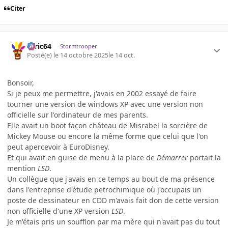
Citer
ceric64
Stormtrooper
Posté(e)
le 14 octobre 2025
le 14 oct.
Bonsoir,
Si je peux me permettre, j'avais en 2002 essayé de faire
tourner une version de windows XP avec une version non
officielle sur l'ordinateur de mes parents.
Elle avait un boot façon château de Misrabel la sorcière de
Mickey Mouse ou encore la même forme que celui que l'on
peut apercevoir à EuroDisney.
Et qui avait en guise de menu à la place de
Démarrer
portait la
mention
LSD
.
Un collègue que j'avais en ce temps au bout de ma présence
dans l'entreprise d'étude petrochimique où j'occupais un
poste de dessinateur en CDD m'avais fait don de cette version
non officielle d'une XP version
LSD
.
Je m'étais pris un soufflon par ma mère qui n'avait pas du tout