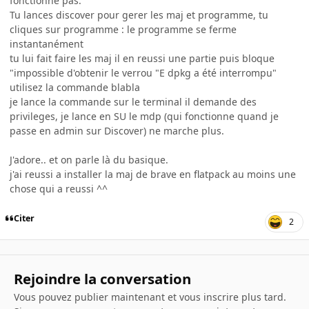
fonctionne pas.
Tu lances discover pour gerer les maj et programme, tu
cliques sur programme : le programme se ferme
instantanément
tu lui fait faire les maj il en reussi une partie puis bloque
"impossible d'obtenir le verrou "E dpkg a été interrompu"
utilisez la commande blabla
je lance la commande sur le terminal il demande des
privileges, je lance en SU le mdp (qui fonctionne quand je
passe en admin sur Discover) ne marche plus.
J'adore.. et on parle là du basique.
j'ai reussi a installer la maj de brave en flatpack au moins une
chose qui a reussi ^^
Citer
2
Rejoindre la conversation
Vous pouvez publier maintenant et vous inscrire plus tard.