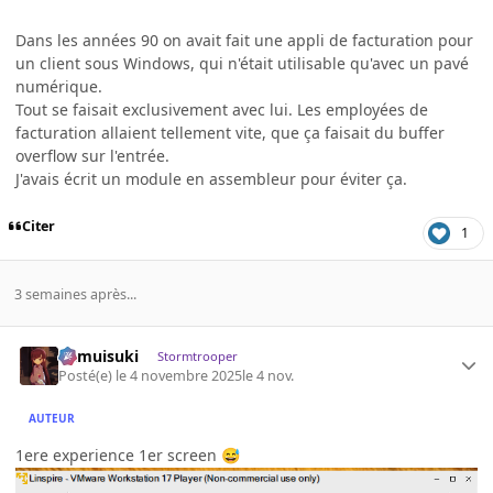
Dans les années 90 on avait fait une appli de facturation pour
un client sous Windows, qui n'était utilisable qu'avec un pavé
numérique.
Tout se faisait exclusivement avec lui. Les employées de
facturation allaient tellement vite, que ça faisait du buffer
overflow sur l'entrée.
J'avais écrit un module en assembleur pour éviter ça.
Citer
1
3 semaines après...
kamuisuki
Stormtrooper
Posté(e)
le 4 novembre 2025
le 4 nov.
AUTEUR
1ere experience 1er screen
😅