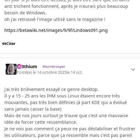
anti trichent fonctionnent, aprés je n'aurais plus beaucoup
besoin de Windows.
oh j'ai retrouvé l'image utlisé sans le magazine !
https://betawiki.net/images/9/9f/Lindows091.png
Citer
L33thium
Stormtrooper
Posté(e)
le 14 octobre 2025
le 14 oct.
j'ai très brièvement essayé ce genre desktop.
Il y a 15 - 25 ans les IHM sous Linux étaient encore très
mouvantes, pas très bien définies (à part KDE qui a évolué
sans jamais casser la base)
Mais de nos jours surtout je trouve que c'est une mauvaise
idée de forcer cette ressemblance.
Je ne vois pas comment ça peux ne pas déstabiliser et frustrer
les utilisateurs, parce que ça ressemble mais c'est pas pareil