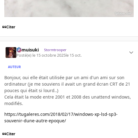
Citer
kamuisuki
Stormtrooper
Posté(e)
le 15 octobre 2025
le 15 oct.
AUTEUR
Bonjour, oui elle était utilisée par un ami d'un ami sur son
ordinateur (je me souviens il avait un grand écran CRT de 21
pouces qui était si lourd..)
Cela était la mode entre 2001 et 2008 des unattend windows,
modifiés.
https://tugaleres.com/2018/02/17/windows-xp-lsd-sp3-
souvenir-dune-autre-epoque/
Citer