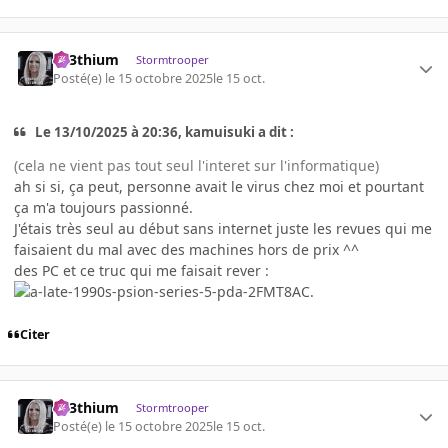
L33thium
Stormtrooper
Posté(e)
le 15 octobre 2025
le 15 oct.
Le 13/10/2025 à 20:36, kamuisuki a dit :
(cela ne vient pas tout seul l'interet sur l'informatique)
ah si si, ça peut, personne avait le virus chez moi et pourtant
ça m'a toujours passionné.
J'étais très seul au début sans internet juste les revues qui me
faisaient du mal avec des machines hors de prix ^^
des PC et ce truc qui me faisait rever :
Citer
L33thium
Stormtrooper
Posté(e)
le 15 octobre 2025
le 15 oct.