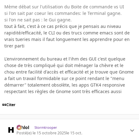
Mème débat sur l'utilisation du Boite de commande vs UI
si l'on sait par coeur les commandes: le Terminal gagne.
si l'on ne sait pas : le Gui gagne.
tout à fait, c'est à ce cas précis que je pensais au niveau
rapidité/efficacité, le CLI ou des trucs comme emacs sont de
vrais tueries mais il faut longuement les apprendre pour en
tirer parti
L'environnement du bureau et l'ihm des GUI c'est quelque
chose de très compliqué qui doit ménager la chèvre et le
chou entre facilité d'accès et efficacité et je trouve que Gnome
a fait un travail formidable sur ce point rendant le "menu
démarrer" totalement obsolète, les apps GTK4 responsive
respectant les règles de Gnome sont très efficaces aussi
Citer
ashlol
Stormtrooper
Posté(e)
le 15 octobre 2025
le 15 oct.