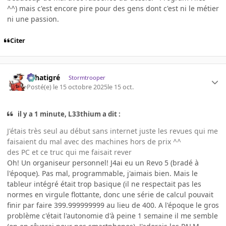
^^) mais c'est encore pire pour des gens dont c'est ni le métier
ni une passion.
Citer
r.chatigré
Stormtrooper
Posté(e)
le 15 octobre 2025
le 15 oct.
il y a 1 minute, L33thium a dit :
J'étais très seul au début sans internet juste les revues qui me
faisaient du mal avec des machines hors de prix ^^
des PC et ce truc qui me faisait rever
Oh! Un organiseur personnel! J4ai eu un Revo 5 (bradé à
l'époque). Pas mal, programmable, j'aimais bien. Mais le
tableur intégré était trop basique (il ne respectait pas les
normes en virgule flottante, donc une série de calcul pouvait
finir par faire 399.999999999 au lieu de 400. A l'époque le gros
problème c'était l'autonomie d'à peine 1 semaine il me semble