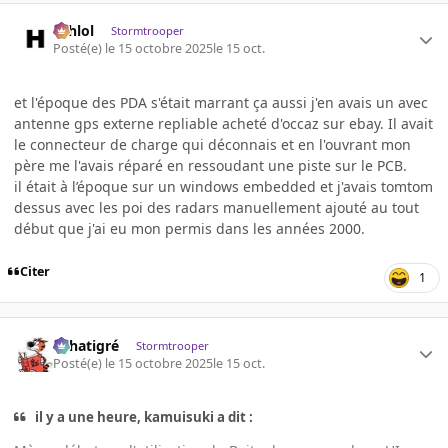
ashlol
Stormtrooper
Posté(e)
le 15 octobre 2025
le 15 oct.
et l'époque des PDA s'était marrant ça aussi j'en avais un avec
antenne gps externe repliable acheté d'occaz sur ebay. Il avait
le connecteur de charge qui déconnais et en l'ouvrant mon
père me l'avais réparé en ressoudant une piste sur le PCB.
il était à l’époque sur un windows embedded et j'avais tomtom
dessus avec les poi des radars manuellement ajouté au tout
début que j'ai eu mon permis dans les années 2000.
Citer
1
r.chatigré
Stormtrooper
Posté(e)
le 15 octobre 2025
le 15 oct.
il y a une heure, kamuisuki a dit :