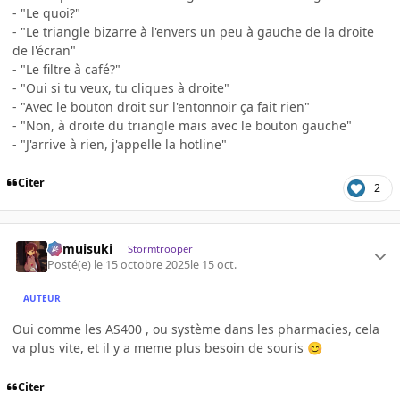
- "Le quoi?"
- "Le triangle bizarre à l'envers un peu à gauche de la droite
de l'écran"
- "Le filtre à café?"
- "Oui si tu veux, tu cliques à droite"
- "Avec le bouton droit sur l'entonnoir ça fait rien"
- "Non, à droite du triangle mais avec le bouton gauche"
- "J'arrive à rien, j'appelle la hotline"
Citer
2
kamuisuki
Stormtrooper
Posté(e)
le 15 octobre 2025
le 15 oct.
AUTEUR
Oui comme les AS400 , ou système dans les pharmacies, cela
va plus vite, et il y a meme plus besoin de souris
😊
Citer