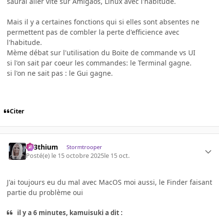
saurai aller vite sur Amigaos, Linux avec l'habitude.
Mais il y a certaines fonctions qui si elles sont absentes ne
permettent pas de combler la perte d'efficience avec
l'habitude.
Mème débat sur l'utilisation du Boite de commande vs UI
si l'on sait par coeur les commandes: le Terminal gagne.
si l'on ne sait pas : le Gui gagne.
Citer
L33thium
Stormtrooper
Posté(e)
le 15 octobre 2025
le 15 oct.
J'ai toujours eu du mal avec MacOS moi aussi, le Finder faisant
partie du problème oui
il y a 6 minutes, kamuisuki a dit :