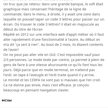
Un truc que j'ai retenu: dans une grande banque, le soft était
graphique mais conservait l'héritage de la ligne de
commande: dans le menu, à droite, il y avait une zone dans
laquelle on pouvait taper un code 3 lettres pour passer sur un
écran. Où trouver le code 3 lettres? il était en majsucule au
début du titre de l'écran
Répété en 2012 sur une interface web d'appli métier où il faut
aller rapidement d'une fonctionnalité à l'autre. Au début on
m'a dit "ça sert à rien". Au bout de 2 mois, ils étaient contents
de l'avoir!
On ne peut pas aller vite en GUI. C'est impossible sauf pour
2/3 personnes. Le mode texte par contre, ça permet à plein de
gens de faire à une vitesse ahurissante ce qu'ils font tous les
jours. Déjà parce que en mode terminal, on n'attend pas
l'ordi: on tape à l'aveugle et l'ordi traite quand il y arrive.
Le minitel et les CERFA ne sont pas si mauvais que l'on croit.
Ca ne donne pas envie, mais c'est efficace. Je conçois
beaucoup en pensant navigation clavier.
Citer