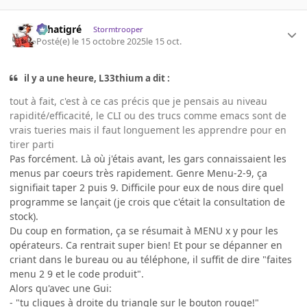
r.chatigré
Stormtrooper
Posté(e)
le 15 octobre 2025
le 15 oct.
il y a une heure, L33thium a dit :
tout à fait, c'est à ce cas précis que je pensais au niveau
rapidité/efficacité, le CLI ou des trucs comme emacs sont de
vrais tueries mais il faut longuement les apprendre pour en
tirer parti
Pas forcément. Là où j'étais avant, les gars connaissaient les
menus par coeurs très rapidement. Genre Menu-2-9, ça
signifiait taper 2 puis 9. Difficile pour eux de nous dire quel
programme se lançait (je crois que c'était la consultation de
stock).
Du coup en formation, ça se résumait à MENU x y pour les
opérateurs. Ca rentrait super bien! Et pour se dépanner en
criant dans le bureau ou au téléphone, il suffit de dire "faites
menu 2 9 et le code produit".
Alors qu'avec une Gui:
- "tu cliques à droite du triangle sur le bouton rouge!"