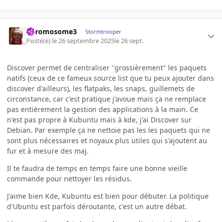
Chromosome3
Stormtrooper
Posté(e)
le 26 septembre 2025
le 26 sept.
Discover permet de centraliser "grossièrement" les paquets
natifs (ceux de ce fameux source list que tu peux ajouter dans
discover d'ailleurs), les flatpaks, les snaps, guillemets de
circonstance, car c'est pratique j'avoue mais ça ne remplace
pas entièrement la gestion des applications à la main. Ce
n'est pas propre à Kubuntu mais à kde, j'ai Discover sur
Debian. Par exemple ça ne nettoie pas les les paquets qui ne
sont plus nécessaires et noyaux plus utiles qui s'ajoutent au
fur et à mesure des maj.
Il te faudra de temps en temps faire une bonne vieille
commande pour nettoyer les résidus.
J'aime bien Kde, Kubuntu est bien pour débuter. La politique
d'Ubuntu est parfois déroutante, c'est un autre débat.