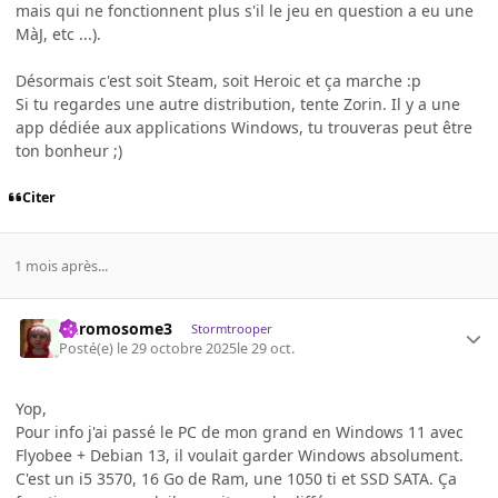
mais qui ne fonctionnent plus s'il le jeu en question a eu une
MàJ, etc ...).
Désormais c'est soit Steam, soit Heroic et ça marche :p
Si tu regardes une autre distribution, tente Zorin. Il y a une
app dédiée aux applications Windows, tu trouveras peut être
ton bonheur ;)
Citer
1 mois après...
Chromosome3
Stormtrooper
Posté(e)
le 29 octobre 2025
le 29 oct.
Yop,
Pour info j'ai passé le PC de mon grand en Windows 11 avec
Flyobee + Debian 13, il voulait garder Windows absolument.
C'est un i5 3570, 16 Go de Ram, une 1050 ti et SSD SATA. Ça