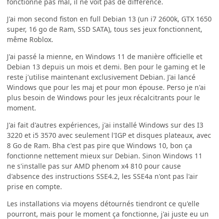
fonctionne pas mal, il ne voit pas de différence.
J'ai mon second fiston en full Debian 13 (un i7 2600k, GTX 1650
super, 16 go de Ram, SSD SATA), tous ses jeux fonctionnent,
même Roblox.
J'ai passé la mienne, en Windows 11 de manière officielle et
Debian 13 depuis un mois et demi. Ben pour le gaming et le
reste j'utilise maintenant exclusivement Debian. J'ai lancé
Windows que pour les maj et pour mon épouse. Perso je n'ai
plus besoin de Windows pour les jeux récalcitrants pour le
moment.
J'ai fait d'autres expériences, j'ai installé Windows sur des I3
3220 et i5 3570 avec seulement l'IGP et disques plateaux, avec
8 Go de Ram. Bha c'est pas pire que Windows 10, bon ça
fonctionne nettement mieux sur Debian. Sinon Windows 11
ne s'installe pas sur AMD phenom x4 810 pour cause
d'absence des instructions SSE4.2, les SSE4a n'ont pas l'air
prise en compte.
Les installations via moyens détournés tiendront ce qu'elle
pourront, mais pour le moment ça fonctionne, j'ai juste eu un