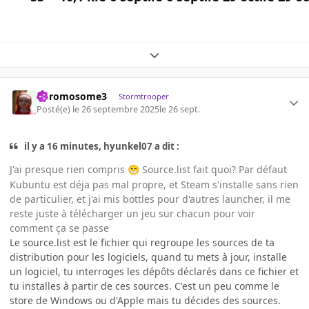
Expand topic overview
Chromosome3
Stormtrooper
Posté(e)
le 26 septembre 2025
le 26 sept.
il y a 16 minutes, hyunkel07 a dit :
J'ai presque rien compris
Source.list fait quoi? Par défaut
😁
Kubuntu est déja pas mal propre, et Steam s'installe sans rien
de particulier, et j'ai mis bottles pour d'autres launcher, il me
reste juste à télécharger un jeu sur chacun pour voir
comment ça se passe
Le source.list est le fichier qui regroupe les sources de ta
distribution pour les logiciels, quand tu mets à jour, installe
un logiciel, tu interroges les dépôts déclarés dans ce fichier et
tu installes à partir de ces sources. C'est un peu comme le
store de Windows ou d'Apple mais tu décides des sources.