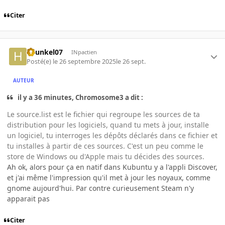
Citer
hyunkel07
INpactien
Posté(e)
le 26 septembre 2025
le 26 sept.
AUTEUR
il y a 36 minutes, Chromosome3 a dit :
Le source.list est le fichier qui regroupe les sources de ta
distribution pour les logiciels, quand tu mets à jour, installe
un logiciel, tu interroges les dépôts déclarés dans ce fichier et
tu installes à partir de ces sources. C'est un peu comme le
store de Windows ou d'Apple mais tu décides des sources.
Ah ok, alors pour ça en natif dans Kubuntu y a l'appli Discover,
et j'ai même l'impression qu'il met à jour les noyaux, comme
gnome aujourd'hui. Par contre curieusement Steam n'y
apparait pas
Citer