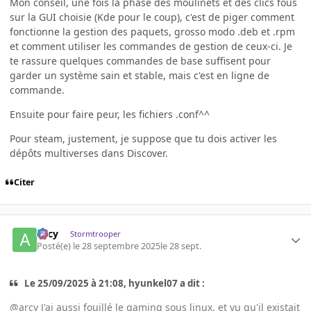
Mon conseil, une fois la phase des moulinets et des clics fous
sur la GUI choisie (Kde pour le coup), c'est de piger comment
fonctionne la gestion des paquets, grosso modo .deb et .rpm
et comment utiliser les commandes de gestion de ceux-ci. Je
te rassure quelques commandes de base suffisent pour
garder un système sain et stable, mais c'est en ligne de
commande.
Ensuite pour faire peur, les fichiers .conf^^
Pour steam, justement, je suppose que tu dois activer les
dépôts multiverses dans Discover.
Citer
Arcy
Stormtrooper
Posté(e)
le 28 septembre 2025
le 28 sept.
Le 25/09/2025 à 21:08, hyunkel07 a dit :
@arcy J'ai aussi fouillé le gaming sous linux, et vu qu'il existait