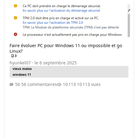
Faire évoluer PC pour Windows 11 ou impossible et go
Linux?
3
hyunkel07
·
le 6 septembre 2025
vieux matos
windows 11
56 commentaires
10 113 vues