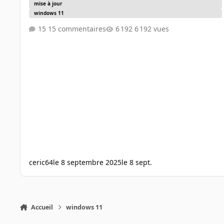
mise à jour
windows 11
15 commentaires
6 192 vues
ceric64
le 8 septembre 2025
le 8 sept.
Accueil
windows 11