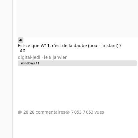
Est-ce que W11, c'est de la daube (pour l'instant) ?
2
digital-jedi
·
le 8 janvier
windows 11
28 commentaires
7 053 vues