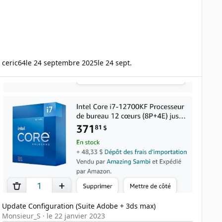
ceric64
le 24 septembre 2025
le 24 sept.
pdate Configuration (Suite Adobe + 3ds max)
Update Configuration (Suite Adobe + 3ds max)
Monsieur_S
·
le 22 janvier 2023