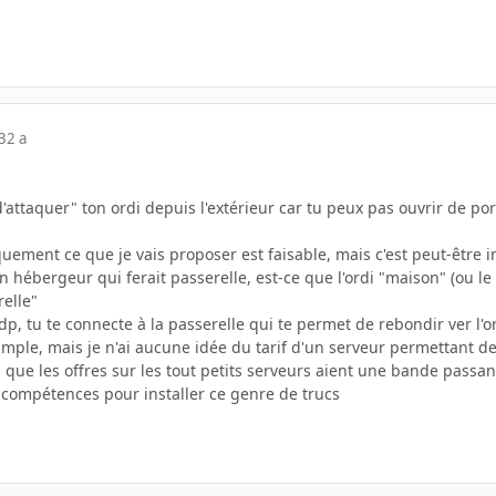
3
2 a
"d'attaquer" ton ordi depuis l'extérieur car tu peux pas ouvrir de port
uement ce que je vais proposer est faisable, mais c'est peut-être
 hébergeur qui ferait passerelle, est-ce que l'ordi "maison" (ou le
relle"
dp, tu te connecte à la passerelle qui te permet de rebondir ver l'or
mple, mais je n'ai aucune idée du tarif d'un serveur permettant de
n que les offres sur les tout petits serveurs aient une bande passan
s compétences pour installer ce genre de trucs