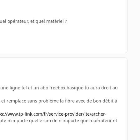
uel opérateur, et quel matériel ?
une ligne tel et un abo freebox basique tu aura droit au
t et remplace sans problème la fibre avec de bon débit à
ps://www.tp-link.com/fr/service-provider/lte/archer-
te n'importe quelle sim de n'importe quel opérateur et