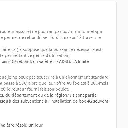
 routeur associé) ne pourrait
par ouvrir un tunnel vpn
te permet de rebondir ver l'ordi "maison" à travers le
 faire ça (je suppose que la puissance nécessaire est
te permettant ce genre d'utilisation)
efois (4G+rebond, on va être >> ADSL). LA limite
nique je ne peux pas souscrire à un abonnement standard.
a passe à 50€) alors que leur offre 4G fixe est à 30€/mois
où le routeur fourni fait son boulot.
s, du département ou de la région? Ils sont partie
usqu'à des subventions à l'installation de box 4G souvent.
 va être résolu un jour