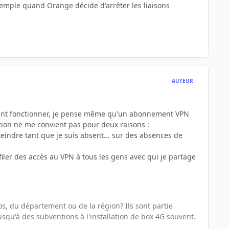
emple quand Orange décide d'arrêter les liaisons
AUTEUR
vement fonctionner, je pense même qu'un abonnement VPN
lution ne me convient pas pour deux raisons
:
eindre tant que je suis absent... sur des absences de
iler des accès au VPN à tous les gens avec qui je partage
s, du département ou de la région? Ils sont partie
usqu'à des subventions à l'installation de box 4G souvent.