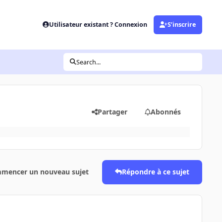
Utilisateur existant ? Connexion
S’inscrire
Search...
Partager
Abonnés
mencer un nouveau sujet
Répondre à ce sujet