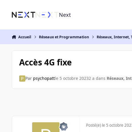
Aller au contenu
Next
Accueil
Réseaux et Programmation
Réseaux, Internet, 
Accès 4G fixe
Par
psychopatt
le 5 octobre 2023
2 a
dans
Réseaux, Int
Posté(e)
le 5 octobre 202