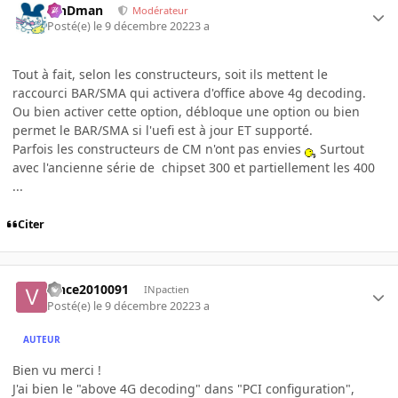
RinDman
Modérateur
Posté(e)
le 9 décembre 2022
3 a
Tout à fait, selon les constructeurs, soit ils mettent le
raccourci BAR/SMA qui activera d'office above 4g decoding.
Ou bien activer cette option, débloque une option ou bien
permet le BAR/SMA si l'uefi est à jour ET supporté.
Parfois les constructeurs de CM n'ont pas envies
Surtout
avec l'ancienne série de chipset 300 et partiellement les 400
...
Citer
vince2010091
INpactien
Posté(e)
le 9 décembre 2022
3 a
AUTEUR
Bien vu merci !
J'ai bien le "above 4G decoding" dans "PCI configuration",