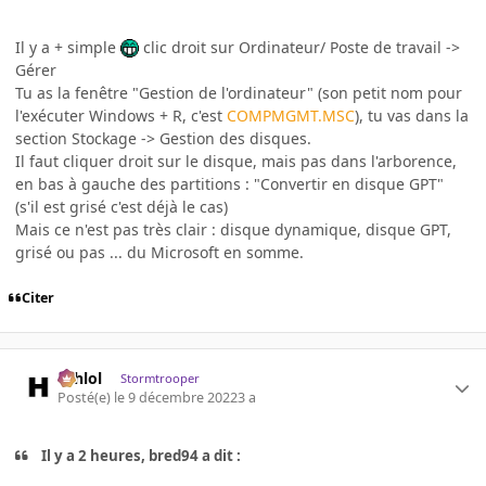
Il y a + simple
clic droit sur Ordinateur/ Poste de travail ->
Gérer
Tu as la fenêtre "Gestion de l'ordinateur" (son petit nom pour
l'exécuter Windows + R, c'est
COMPMGMT.MSC
), tu vas dans la
section Stockage -> Gestion des disques.
Il faut cliquer droit sur le disque, mais pas dans l'arborence,
en bas à gauche des partitions
:
"Convertir en disque GPT"
(s'il est grisé c'est déjà le cas)
Mais ce n'est pas très clair : disque dynamique, disque GPT,
grisé ou pas ... du Microsoft en somme.
Citer
ashlol
Stormtrooper
Posté(e)
le 9 décembre 2022
3 a
Il y a 2 heures, bred94 a dit :