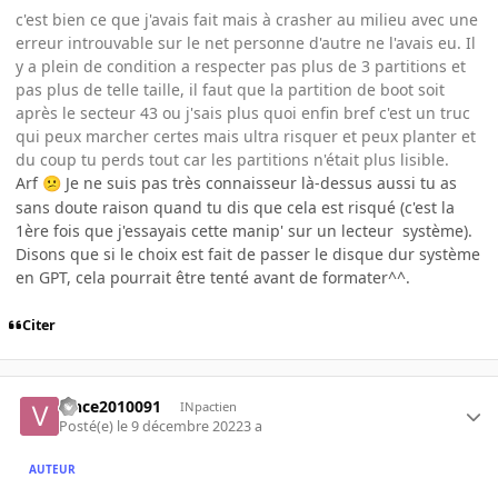
c'est bien ce que j'avais fait mais à crasher au milieu avec une
erreur introuvable sur le net personne d'autre ne l'avais eu. Il
y a plein de condition a respecter pas plus de 3 partitions et
pas plus de telle taille, il faut que la partition de boot soit
après le secteur 43 ou j'sais plus quoi enfin bref c'est un truc
qui peux marcher certes mais ultra risquer et peux planter et
du coup tu perds tout car les partitions n'était plus lisible.
Arf
Je ne suis pas très connaisseur là-dessus aussi tu as
😕
sans doute raison quand tu dis que cela est risqué (c'est la
1ère fois que j'essayais cette manip' sur un lecteur système).
Disons que si le choix est fait de passer le disque dur système
en GPT, cela pourrait être tenté avant de formater^^.
Citer
vince2010091
INpactien
Posté(e)
le 9 décembre 2022
3 a
AUTEUR