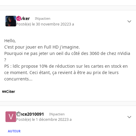
revker
INpactien
Posté(e)
le 30 novembre 2022
3 a
Hello,
C'est pour jouer en Full HD j'imagine.
Pourquoi ne pas jeter un oeil du côté des 3060 de chez nVidia
?
PS : ldlc propose 10% de réduction sur les cartes en stock en
ce moment. Ceci étant, ça revient à être au prix de leurs
concurrents...
Citer
vince2010091
INpactien
Posté(e)
le 1 décembre 2022
3 a
AUTEUR