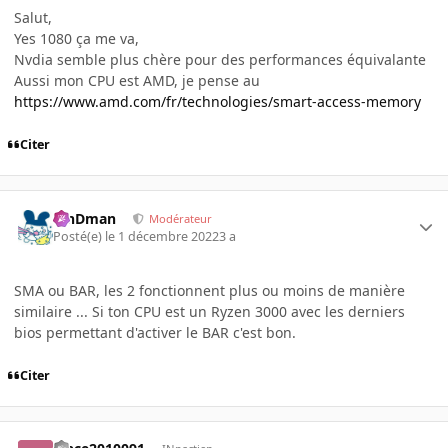
Salut,
Yes 1080 ça me va,
Nvdia semble plus chère pour des performances équivalante
Aussi mon CPU est AMD, je pense au
https://www.amd.com/fr/technologies/smart-access-memory
Citer
RinDman
Modérateur
Posté(e)
le 1 décembre 2022
3 a
SMA ou BAR, les 2 fonctionnent plus ou moins de manière
similaire ... Si ton CPU est un Ryzen 3000 avec les derniers
bios permettant d'activer le BAR c'est bon.
Citer