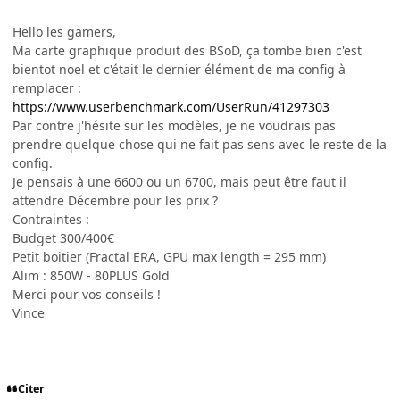
Hello les gamers,
Ma carte graphique produit des BSoD, ça tombe bien c'est
bientot noel et c'était le dernier élément de ma config à
remplacer :
https://www.userbenchmark.com/UserRun/41297303
Par contre j'hésite sur les modèles, je ne voudrais pas
prendre quelque chose qui ne fait pas sens avec le reste de la
config.
Je pensais à une 6600 ou un 6700, mais peut être faut il
attendre Décembre pour les prix ?
Contraintes
:
Budget 300/400€
Petit boitier (Fractal ERA, GPU max length = 295 mm)
Alim : 850W - 80PLUS Gold
Merci pour vos conseils !
Vince
Citer