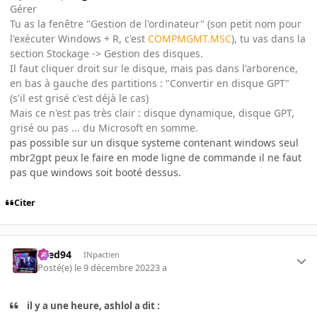
Gérer
Tu as la fenêtre "Gestion de l'ordinateur" (son petit nom pour
l'exécuter Windows + R, c'est
COMPMGMT.MSC
), tu vas dans la
section Stockage -> Gestion des disques.
Il faut cliquer droit sur le disque, mais pas dans l'arborence,
en bas à gauche des partitions
:
"Convertir en disque GPT"
(s'il est grisé c'est déjà le cas)
Mais ce n'est pas très clair : disque dynamique, disque GPT,
grisé ou pas ... du Microsoft en somme.
pas possible sur un disque systeme contenant windows seul
mbr2gpt peux le faire en mode ligne de commande il ne faut
pas que windows soit booté dessus.
Citer
bred94
INpactien
Posté(e)
le 9 décembre 2022
3 a
il y a une heure, ashlol a dit :