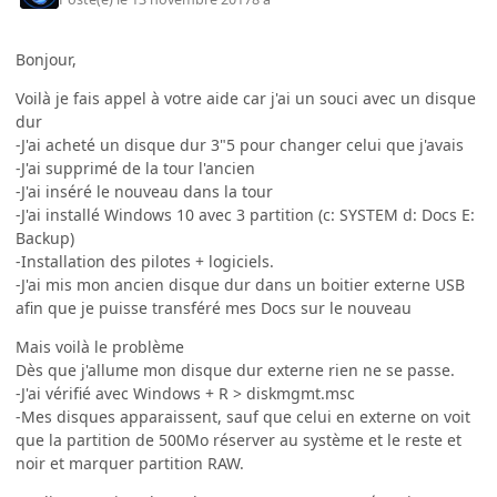
Bonjour,
Voilà je fais appel à votre aide car j'ai un souci avec un disque
dur
-J'ai acheté un disque dur 3"5 pour changer celui que j'avais
-J'ai supprimé de la tour l'ancien
-J'ai inséré le nouveau dans la tour
-J'ai installé Windows 10 avec 3 partition (c: SYSTEM d: Docs E:
Backup)
-Installation des pilotes + logiciels.
-J'ai mis mon ancien disque dur dans un boitier externe USB
afin que je puisse transféré mes Docs sur le nouveau
Mais voilà le problème
Dès que j'allume mon disque dur externe rien ne se passe.
-J'ai vérifié avec Windows + R > diskmgmt.msc
-Mes disques apparaissent, sauf que celui en externe on voit
que la partition de 500Mo réserver au système et le reste et
noir et marquer partition RAW.