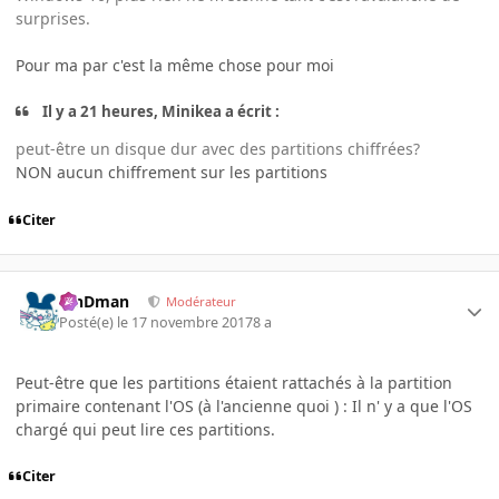
surprises.
Pour ma par c'est la même chose pour moi
Il y a 21 heures, Minikea a écrit :
peut-être un disque dur avec des partitions chiffrées?
NON aucun chiffrement sur les partitions
Citer
RinDman
Modérateur
Posté(e)
le 17 novembre 2017
8 a
Peut-être que les partitions étaient rattachés à la partition
primaire contenant l'OS (à l'ancienne quoi ) : Il n' y a que l'OS
chargé qui peut lire ces partitions.
Citer