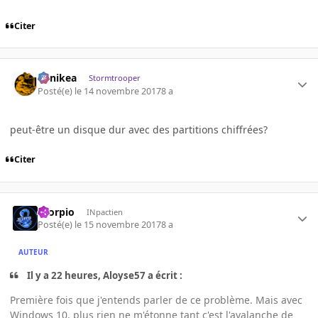
Citer
Minikea
Stormtrooper
Posté(e)
le 14 novembre 2017
8 a
peut-être un disque dur avec des partitions chiffrées?
Citer
Scorpio
INpactien
Posté(e)
le 15 novembre 2017
8 a
AUTEUR
Il y a 22 heures, Aloyse57 a écrit :
Première fois que j'entends parler de ce problème. Mais avec
Windows 10, plus rien ne m'étonne tant c'est l'avalanche de