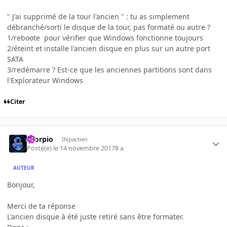
" J'ai supprimé de la tour l'ancien " : tu as simplement
débranché/sorti le disque de la tour, pas formaté ou autre ?
1/reboote pour vérifier que Windows fonctionne toujours
2/éteint et installe l'ancien disque en plus sur un autre port
SATA
3/redémarre ? Est-ce que les anciennes partitions sont dans
l'Explorateur Windows
Citer
Scorpio
INpactien
Posté(e)
le 14 novembre 2017
8 a
AUTEUR
Bonjour,
Merci de ta réponse
L'ancien disque à été juste retiré sans être formater.