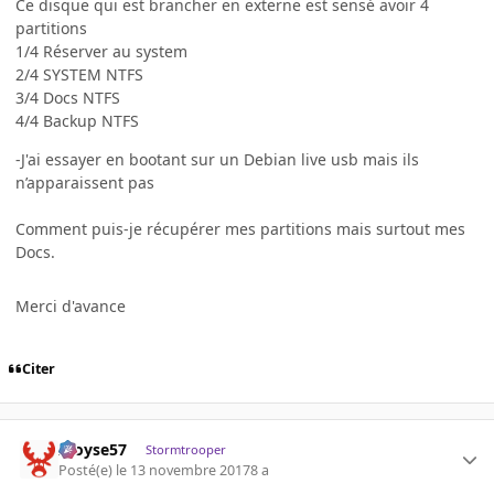
Ce disque qui est brancher en externe est sensé avoir 4
partitions
1/4 Réserver au system
2/4 SYSTEM NTFS
3/4 Docs NTFS
4/4 Backup NTFS
-J'ai essayer en bootant sur un Debian live usb mais ils
n’apparaissent pas
Comment puis-je récupérer mes partitions mais surtout mes
Docs.
Merci d'avance
Citer
Aloyse57
Stormtrooper
Posté(e)
le 13 novembre 2017
8 a