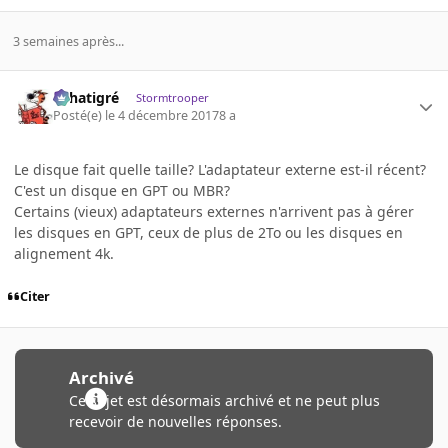
3 semaines après...
r.chatigré
Stormtrooper
Posté(e)
le 4 décembre 2017
8 a
Le disque fait quelle taille? L'adaptateur externe est-il récent?
C'est un disque en GPT ou MBR?
Certains (vieux) adaptateurs externes n'arrivent pas à gérer
les disques en GPT, ceux de plus de 2To ou les disques en
alignement 4k.
Citer
Archivé
Ce sujet est désormais archivé et ne peut plus
recevoir de nouvelles réponses.