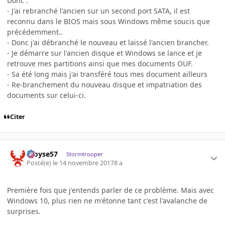
Donc :
- J'ai rebranché l'ancien sur un second port SATA, il est
reconnu dans le BIOS mais sous Windows même soucis que
précédemment..
- Donc j'ai débranché le nouveau et laissé l'ancien brancher.
- Je démarre sur l'ancien disque et Windows se lance et je
retrouve mes partitions ainsi que mes documents OUF.
- Sa été long mais j'ai transféré tous mes document ailleurs
- Re-branchement du nouveau disque et impatriation des
documents sur celui-ci.
Citer
Aloyse57
Stormtrooper
Posté(e)
le 14 novembre 2017
8 a
Première fois que j'entends parler de ce problème. Mais avec
Windows 10, plus rien ne m'étonne tant c'est l'avalanche de
surprises.