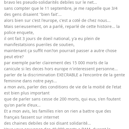
bravo les pseudo-solidarités debiles sur le net...
sans compter que le 11 septembre, je me rappelle que 3/4
des gens disaient "bien fait'...
alors bien sur c'est l'europe, c'est a coté de chez nous...
Mais serieusement, on a parlé, reparlé de cette histoire... la
police enquete,
il ont fait 3 jours de doeil national, y'a eu plein de
manifestatsions pueriles de soutien,
maintenant ça suffit non?on pourrait passer a autre chose
peut etre?
par exemple parler clairement des 15 000 morts de la
canicule si les deces hors europe n'interessent personne...
parler de la discrimination EXECRABLE a l'encontre de la gente
feminine dans notre pays...
a mon avis, parler des conditions de vie de la moitié de l'etat
est bien plus important
que de parler sans cesse de 200 morts, qui eux, s'en foutent
qu'on parle d'eux...
Et a mon avis, les familles n'en on rien a battre que des
français fassent sur internet
des chaines debiles de soi disant solidarité...