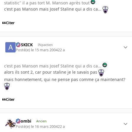
statistic" il a pas tort M. Manson après tout
c'est pas Manson mais Josef Staline qui a dis ca...
Citer
ASSKICK
INpactien
Posté(e)
le 15 mars 2004
22 a
c'est pas Manson mais Josef Staline qui a dis ca...
alors ils sont 2, car pour staline je le savais pas
mais honnetement, qui ne pense pas comme ça maintenant?
Citer
XZombi
Ancien
Posté(e)
le 16 mars 2004
22 a