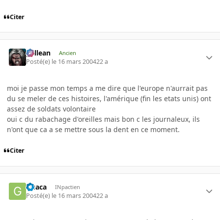
Citer
gallean
Ancien
Posté(e)
le 16 mars 2004
22 a
moi je passe mon temps a me dire que l'europe n'aurrait pas
du se meler de ces histoires, l'amérique (fin les etats unis) ont
assez de soldats volontaire
oui c du rabachage d'oreilles mais bon c les journaleux, ils
n'ont que ca a se mettre sous la dent en ce moment.
Citer
Guaca
INpactien
Posté(e)
le 16 mars 2004
22 a