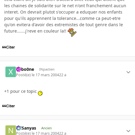
les chaines de solidarite sur le net n'ont franchement aucun
interet. On devrait plutot s'occuper a eduquer nos enfants
pour qu'ils apprennent la tolerance...comme ca peut-etre
qu'on evitera d'avoir des extremistes de tout genre dans le
future.......j'reve en couleur la!!
Citer
X4bo0ne
INpactien
Posté(e)
le 17 mars 2004
22 a
+1 pour ce topic
Citer
NilSanyas
Ancien
Posté(e)
le 17 mars 2004
22 a