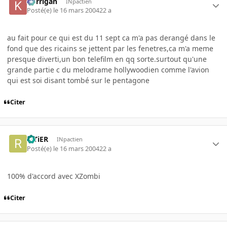
korrigan
INpactien
Posté(e)
le 16 mars 2004
22 a
au fait pour ce qui est du 11 sept ca m'a pas derangé dans le
fond que des ricains se jettent par les fenetres,ca m'a meme
presque diverti,un bon telefilm en qq sorte.surtout qu'une
grande partie c du melodrame hollywoodien comme l'avion
qui est soi disant tombé sur le pentagone
Citer
RiTiER
INpactien
Posté(e)
le 16 mars 2004
22 a
100% d'accord avec XZombi
Citer