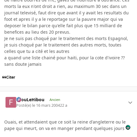
morts la eux n'ont droit a rien, au maximum 30 sec dans un
journal televisé, faut dire que avant il y avait les resultats du
foot et apres il y a le reportage sur la pauvre major qui va
deposer le bilan parce qu'elle fait plus que 15 milliard de
benefices au lieu des 20 prevus.
Je ne suis pas choqué par le traitement des morts Espagnol,
je suis choqué par le traitement des autres morts, toutes
celles que tu a cité et les autres
a quand une liste chainé pour haiti, pour la cote d'ivoire ??
sans doute jamais
Citer
FilouLeHibou
Ancien
Posté(e)
le 16 mars 2004
22 a
Ouais, et attendaient que ce soit la reine d'angleterre ou le
pape qui meurt, on va en manger pendant quelques jours