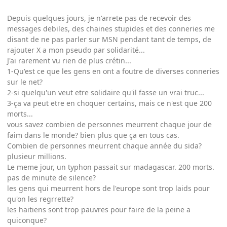
Depuis quelques jours, je n'arrete pas de recevoir des
messages debiles, des chaines stupides et des conneries me
disant de ne pas parler sur MSN pendant tant de temps, de
rajouter X a mon pseudo par solidarité...
J'ai rarement vu rien de plus crétin...
1-Qu'est ce que les gens en ont a foutre de diverses conneries
sur le net?
2-si quelqu'un veut etre solidaire qu'il fasse un vrai truc...
3-ça va peut etre en choquer certains, mais ce n'est que 200
morts...
vous savez combien de personnes meurrent chaque jour de
faim dans le monde? bien plus que ça en tous cas.
Combien de personnes meurrent chaque année du sida?
plusieur millions.
Le meme jour, un typhon passait sur madagascar. 200 morts.
pas de minute de silence?
les gens qui meurrent hors de l'europe sont trop laids pour
qu'on les regrrette?
les haitiens sont trop pauvres pour faire de la peine a
quiconque?