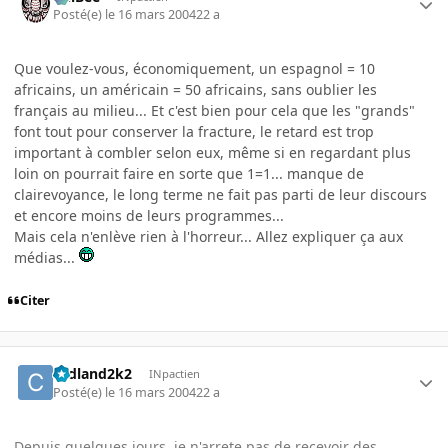
Posté(e)
le 16 mars 2004
22 a
Que voulez-vous, économiquement, un espagnol = 10
africains, un américain = 50 africains, sans oublier les
français au milieu... Et c'est bien pour cela que les "grands"
font tout pour conserver la fracture, le retard est trop
important à combler selon eux, même si en regardant plus
loin on pourrait faire en sorte que 1=1... manque de
clairevoyance, le long terme ne fait pas parti de leur discours
et encore moins de leurs programmes...
Mais cela n'enlève rien à l'horreur... Allez expliquer ça aux
médias...
Citer
cedland2k2
INpactien
Posté(e)
le 16 mars 2004
22 a
Depuis quelques jours, je n'arrete pas de recevoir des