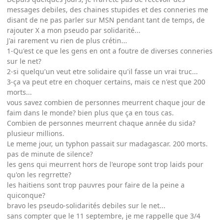
messages debiles, des chaines stupides et des conneries me
disant de ne pas parler sur MSN pendant tant de temps, de
rajouter X a mon pseudo par solidarité...
J'ai rarement vu rien de plus crétin...
1-Qu'est ce que les gens en ont a foutre de diverses conneries
sur le net?
2-si quelqu'un veut etre solidaire qu'il fasse un vrai truc...
3-ça va peut etre en choquer certains, mais ce n'est que 200
morts...
vous savez combien de personnes meurrent chaque jour de
faim dans le monde? bien plus que ça en tous cas.
Combien de personnes meurrent chaque année du sida?
plusieur millions.
Le meme jour, un typhon passait sur madagascar. 200 morts.
pas de minute de silence?
les gens qui meurrent hors de l'europe sont trop laids pour
qu'on les regrrette?
les haitiens sont trop pauvres pour faire de la peine a
quiconque?
bravo les pseudo-solidarités debiles sur le net...
sans compter que le 11 septembre, je me rappelle que 3/4