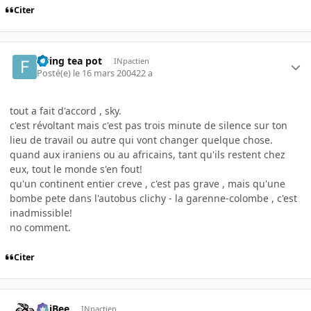
Citer
flying tea pot
INpactien
Posté(e)
le 16 mars 2004
22 a
tout a fait d'accord , sky.
c'est révoltant mais c'est pas trois minute de silence sur ton
lieu de travail ou autre qui vont changer quelque chose.
quand aux iraniens ou au africains, tant qu'ils restent chez
eux, tout le monde s'en fout!
qu'un continent entier creve , c'est pas grave , mais qu'une
bombe pete dans l'autobus clichy - la garenne-colombe , c'est
inadmissible!
no comment.
Citer
PhiBee
INpactien