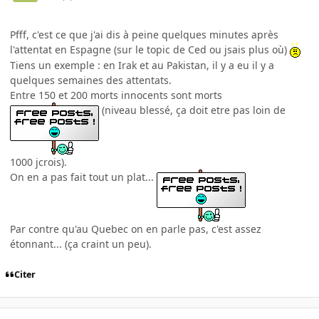
Pfff, c'est ce que j'ai dis à peine quelques minutes après
l'attentat en Espagne (sur le topic de Ced ou jsais plus où)
Tiens un exemple : en Irak et au Pakistan, il y a eu il y a
quelques semaines des attentats.
Entre 150 et 200 morts innocents sont morts
(niveau blessé, ça doit etre pas loin de
1000 jcrois).
On en a pas fait tout un plat...
Par contre qu'au Quebec on en parle pas, c'est assez
étonnant... (ça craint un peu).
Citer