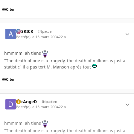
Citer
ASSKICK
INpactien
Posté(e)
le 15 mars 2004
22 a
hmmmm, ah tiens
"The death of one is a tragedy, the death of millions is just a
statistic" il a pas tort M. Manson après tout
Citer
DErAngeD
INpactien
Posté(e)
le 15 mars 2004
22 a
hmmmm, ah tiens
"The death of one is a tragedy, the death of millions is just a