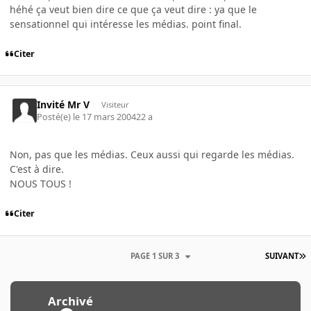
héhé ça veut bien dire ce que ça veut dire : ya que le
sensationnel qui intéresse les médias. point final.
Citer
Invité Mr V
Visiteur
Posté(e)
le 17 mars 2004
22 a
Non, pas que les médias. Ceux aussi qui regarde les médias.
C'est à dire.
NOUS TOUS !
Citer
PAGE 1 SUR 3
SUIVANT
Archivé