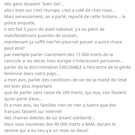
des gens disaient "bien fait'...
alors bien sur c'est l'europe, c'est a coté de chez nous...
Mais serieusement, on a parlé, reparlé de cette histoire... la
police enquete,
il ont fait 3 jours de doeil national, y'a eu plein de
manifestatsions pueriles de soutien,
maintenant ça suffit non?on pourrait passer a autre chose
peut etre?
par exemple parler clairement des 15 000 morts de la
canicule si les deces hors europe n'interessent personne...
parler de la discrimination EXECRABLE a l'encontre de la gente
feminine dans notre pays...
a mon avis, parler des conditions de vie de la moitié de l'etat
est bien plus important
que de parler sans cesse de 200 morts, qui eux, s'en foutent
qu'on parle d'eux...
Et a mon avis, les familles n'en on rien a battre que des
français fassent sur internet
des chaines debiles de soi disant solidarité...
Vous vous souvenez des 40 000 morts a BAM, durant le
seisme qui a eu lieu y'a un mois ou deux?