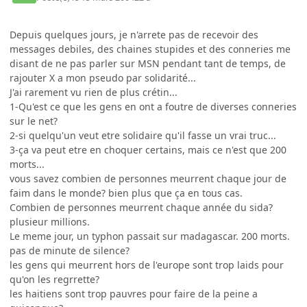
Depuis quelques jours, je n'arrete pas de recevoir des
messages debiles, des chaines stupides et des conneries me
disant de ne pas parler sur MSN pendant tant de temps, de
rajouter X a mon pseudo par solidarité...
J'ai rarement vu rien de plus crétin...
1-Qu'est ce que les gens en ont a foutre de diverses conneries
sur le net?
2-si quelqu'un veut etre solidaire qu'il fasse un vrai truc...
3-ça va peut etre en choquer certains, mais ce n'est que 200
morts...
vous savez combien de personnes meurrent chaque jour de
faim dans le monde? bien plus que ça en tous cas.
Combien de personnes meurrent chaque année du sida?
plusieur millions.
Le meme jour, un typhon passait sur madagascar. 200 morts.
pas de minute de silence?
les gens qui meurrent hors de l'europe sont trop laids pour
qu'on les regrrette?
les haitiens sont trop pauvres pour faire de la peine a