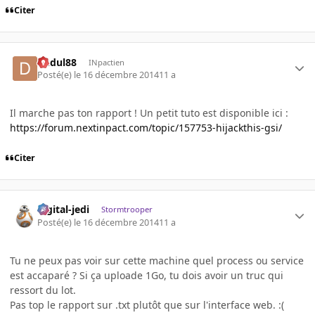
Citer
dudul88
INpactien
Posté(e)
le 16 décembre 2014
11 a
Il marche pas ton rapport ! Un petit tuto est disponible ici :
https://forum.nextinpact.com/topic/157753-hijackthis-gsi/
Citer
digital-jedi
Stormtrooper
Posté(e)
le 16 décembre 2014
11 a
Tu ne peux pas voir sur cette machine quel process ou service
est accaparé ? Si ça uploade 1Go, tu dois avoir un truc qui
ressort du lot.
Pas top le rapport sur .txt plutôt que sur l'interface web. :(