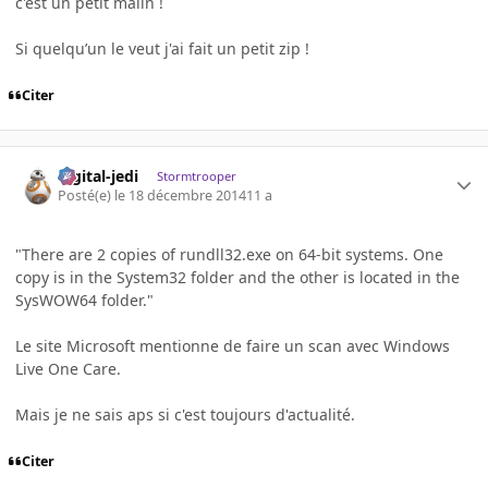
c'est un petit malin !
Si quelqu’un le veut j'ai fait un petit zip !
Citer
digital-jedi
Stormtrooper
Posté(e)
le 18 décembre 2014
11 a
"There are 2 copies of rundll32.exe on 64-bit systems. One
copy is in the System32 folder and the other is located in the
SysWOW64 folder."
Le site Microsoft mentionne de faire un scan avec Windows
Live One Care.
Mais je ne sais aps si c'est toujours d'actualité.
Citer