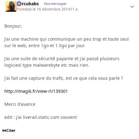
percubabs
Stormtrooper
Posté(e)
le 16 décembre 2014
11 a
Bonjour;
J'ai une machine qui communique un peu trop et toute seul
sur le web, entre 1go et 1.5go par jour.
J'ai une suite de sécurité payante et j'ai passé plusieurs
logiciesl type malwarebyte etc mais rien.
J'ai fait une capture du trafic, est ce que cela vous parle ?
http://imagik.fr/view-rl/139301
Merci d'avance
edit : j'ai liverail.static.com souvent
Citer