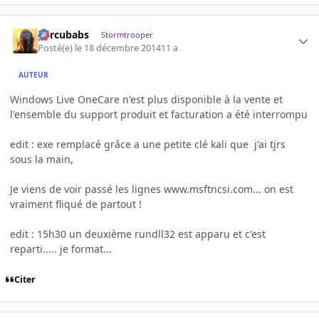
percubabs
Stormtrooper
Posté(e)
le 18 décembre 2014
11 a
AUTEUR
Windows Live OneCare n'est plus disponible à la vente et
l'ensemble du support produit et facturation a été interrompu
edit : exe remplacé grâce a une petite clé kali que j'ai tjrs
sous la main,
Je viens de voir passé les lignes www.msftncsi.com... on est
vraiment fliqué de partout !
edit : 15h30 un deuxième rundll32 est apparu et c'est
reparti..... je format...
Citer