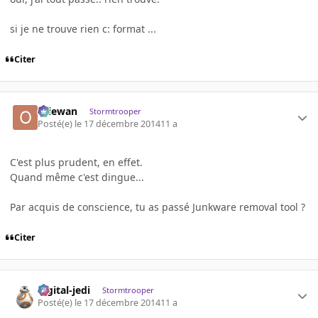
si je ne trouve rien c: format ...
Citer
Oliewan
Stormtrooper
Posté(e)
le 17 décembre 2014
11 a
C'est plus prudent, en effet.
Quand même c'est dingue...
Par acquis de conscience, tu as passé Junkware removal tool ?
Citer
digital-jedi
Stormtrooper
Posté(e)
le 17 décembre 2014
11 a