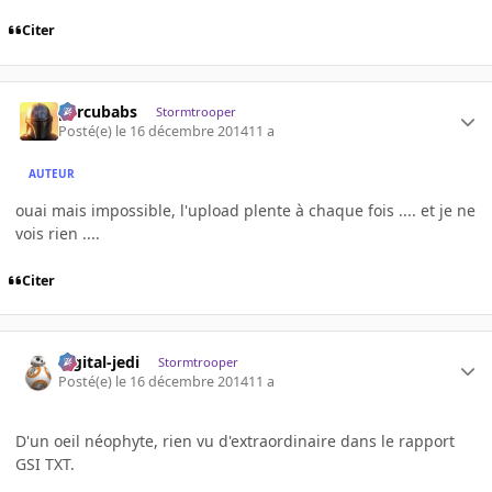
Citer
percubabs
Stormtrooper
Posté(e)
le 16 décembre 2014
11 a
AUTEUR
ouai mais impossible, l'upload plente à chaque fois .... et je ne
vois rien ....
Citer
digital-jedi
Stormtrooper
Posté(e)
le 16 décembre 2014
11 a
D'un oeil néophyte, rien vu d'extraordinaire dans le rapport
GSI TXT.