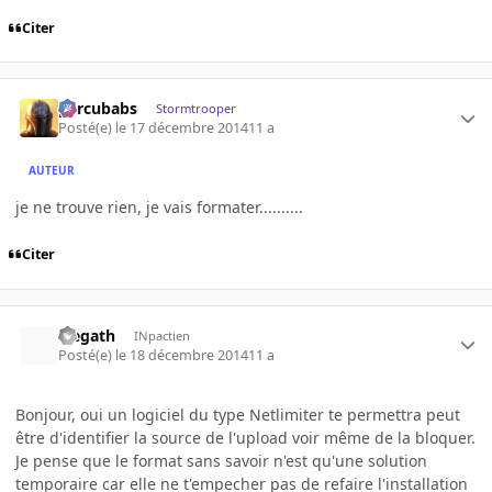
Citer
percubabs
Stormtrooper
Posté(e)
le 17 décembre 2014
11 a
AUTEUR
je ne trouve rien, je vais formater..........
Citer
Elegath
INpactien
Posté(e)
le 18 décembre 2014
11 a
Bonjour, oui un logiciel du type Netlimiter te permettra peut
être d'identifier la source de l'upload voir même de la bloquer.
Je pense que le format sans savoir n'est qu'une solution
temporaire car elle ne t'empecher pas de refaire l'installation