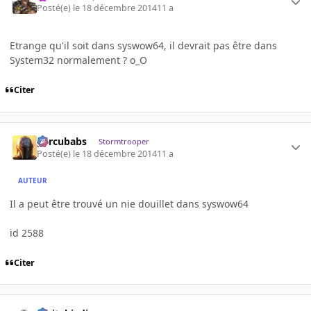
Posté(e)
le 18 décembre 2014
11 a
Etrange qu'il soit dans syswow64, il devrait pas être dans
System32 normalement ? o_O
Citer
percubabs
Stormtrooper
Posté(e)
le 18 décembre 2014
11 a
AUTEUR
Il a peut être trouvé un nie douillet dans syswow64
id 2588
Citer