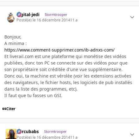
digital-jedi
Stormtrooper
Posté(e)
le 16 décembre 2014
11 a
Bonjour,
A minima :
https://www.comment-supprimer.com/ib-adnxs-com/
Et liverail.com est une plateforme qui monétise des vidéos
publiées, donc ton PC se connecte sur des vidéos pour que
son propriétaire soit créditée d'une vue supplémentaire.
Donc oui, ta machine est vérolée (voir les extensions activées
des navigateurs, le fichier hosts, les logiciels de pub installés
dans la liste des programmes, etc).
Il faut que tu fasses un GSI.
Citer
percubabs
Stormtrooper
Posté(e)
le 16 décembre 2014
11 a