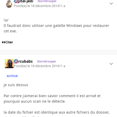
digital-jedi
Stormtrooper
Posté(e)
le 18 décembre 2014
11 a
\o/
Il faudrait donc utiliser une galette Windows pour restaurer
cet exe.
Citer
percubabs
Stormtrooper
Posté(e)
le 18 décembre 2014
11 a
AUTEUR
je suis dessus
Par contre j'aimerai bien savoir comment il est arrivé et
pourquoi aucun scan ne le détecte.
la date du fichier est identique aux autre fichiers du dossier,