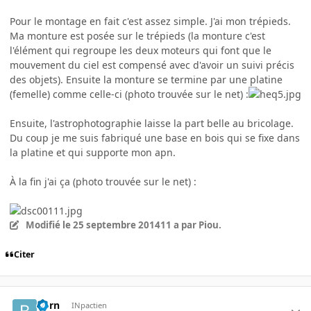
Pour le montage en fait c'est assez simple. J'ai mon trépieds.
Ma monture est posée sur le trépieds (la monture c'est
l'élément qui regroupe les deux moteurs qui font que le
mouvement du ciel est compensé avec d'avoir un suivi précis
des objets). Ensuite la monture se termine par une platine
(femelle) comme celle-ci (photo trouvée sur le net) :
Ensuite, l'astrophotographie laisse la part belle au bricolage.
Du coup je me suis fabriqué une base en bois qui se fixe dans
la platine et qui supporte mon apn.
À la fin j'ai ça (photo trouvée sur le net) :
Modifié
le 25 septembre 2014
11 a
par Piou.
Citer
born
INpactien