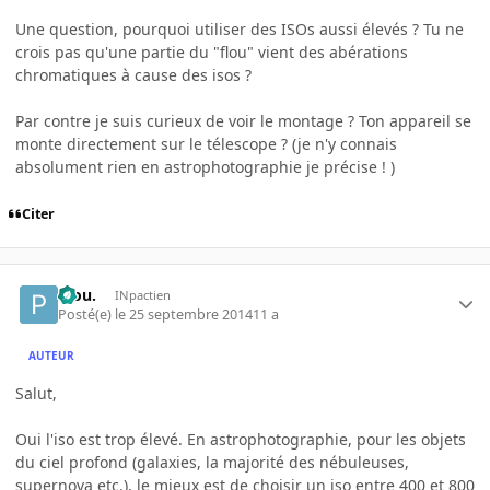
Une question, pourquoi utiliser des ISOs aussi élevés ? Tu ne
crois pas qu'une partie du "flou" vient des abérations
chromatiques à cause des isos ?
Par contre je suis curieux de voir le montage ? Ton appareil se
monte directement sur le télescope ? (je n'y connais
absolument rien en astrophotographie je précise ! )
Citer
Piou.
INpactien
Posté(e)
le 25 septembre 2014
11 a
AUTEUR
Salut,
Oui l'iso est trop élevé. En astrophotographie, pour les objets
du ciel profond (galaxies, la majorité des nébuleuses,
supernova etc.), le mieux est de choisir un iso entre 400 et 800