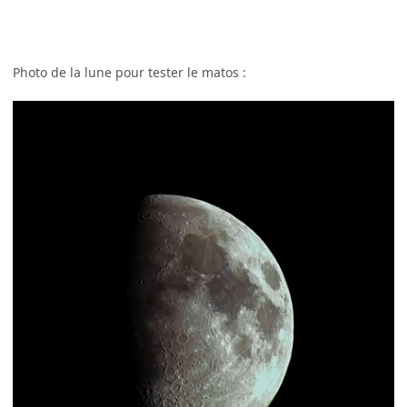
Photo de la lune pour tester le matos :