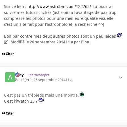
Sur ce lien :
http://www.astrobin.com/122765/
tu pourras
suivre mes futurs clichés (astrobin a l'avantage de pas trop
compressé les photos pour une meilleure qualité visuelle,
c'est un site fait pour l'astrophoto et la recherche ^^)
Bon par contre mes deux autres photos sont un peu laides
Modifié
le 26 septembre 2014
11 a
par Piou.
Citer
Arcy
Stormtrooper
Posté(e)
le 26 septembre 2014
11 a
C'est pas un trépieds mais une montre.
C'est l'iWatch 23 ?
Citer