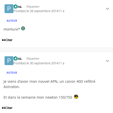
Piou.
INpactien
Posté(e)
le 26 septembre 2014
11 a
AUTEUR
monture*
Citer
Piou.
INpactien
Posté(e)
le 30 septembre 2014
11 a
AUTEUR
Je viens d'avoir mon nouvel APN, un canon 40D refiltré
Astrodon.
Et dans la semaine mon newton 150/750
Citer