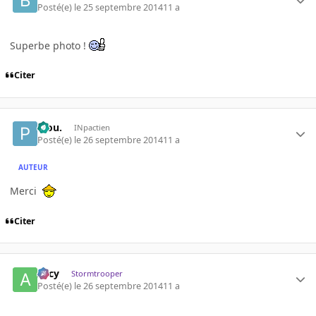
Posté(e)
le 25 septembre 2014
11 a
Superbe photo !
Citer
Piou.
INpactien
Posté(e)
le 26 septembre 2014
11 a
AUTEUR
Merci
Citer
Arcy
Stormtrooper
Posté(e)
le 26 septembre 2014
11 a