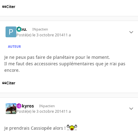
Citer
Piou.
INpactien
Posté(e)
le 3 octobre 2014
11 a
AUTEUR
Je ne peux pas faire de planétaire pour le moment.
Il me faut des accessoires supplémentaires que je n'ai pas
encore.
Citer
Aekyros
INpactien
Posté(e)
le 3 octobre 2014
11 a
Je prendrais Cassiopée alors !