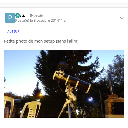
Piou.
INpactien
Posté(e)
le 3 octobre 2014
11 a
AUTEUR
Petite photo de mon setup (sans l'alim) :