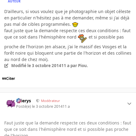
AUTEUR
D'ailleurs, si vous voulez que je photographie un objet céleste
en particulier n'hésitez pas à me demander, même si j'ai déjà
pas mal de cibles programmées.
faut juste que la demande respecte ces deux conditions : faut
que ce soit dans l'hémisphère nord
et si possible pas
proche de l'horizon (en alsace, j'ai le massif des Vosges et la
forêt noire qui bloquent une partie de l'horizon et des collines
au nord de chez moi).
Modifié
le 3 octobre 2014
11 a
par Piou.
Citer
Ellierys
Modérateur
Posté(e)
le 3 octobre 2014
11 a
Faut juste que la demande respecte ces deux conditions : faut
que ce soit dans l'hémisphère nord et si possible pas proche
de l'horizon