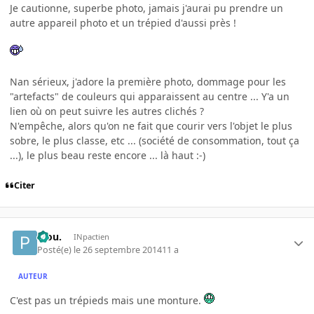
Je cautionne, superbe photo, jamais j'aurai pu prendre un
autre appareil photo et un trépied d'aussi près !
Nan sérieux, j'adore la première photo, dommage pour les
"artefacts" de couleurs qui apparaissent au centre ... Y'a un
lien où on peut suivre les autres clichés ?
N'empêche, alors qu'on ne fait que courir vers l'objet le plus
sobre, le plus classe, etc ... (société de consommation, tout ça
...), le plus beau reste encore ... là haut :-)
Citer
Piou.
INpactien
Posté(e)
le 26 septembre 2014
11 a
AUTEUR
C'est pas un trépieds mais une monture.