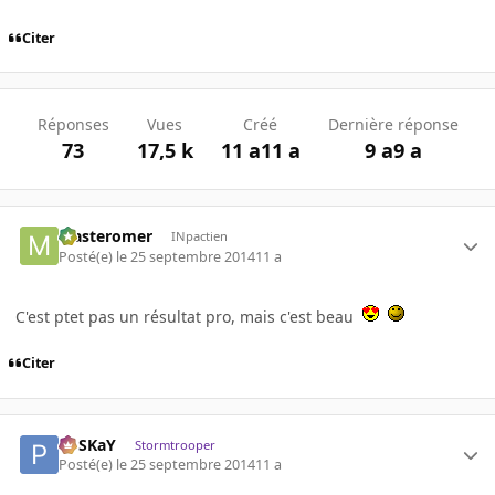
Citer
Réponses
Vues
Créé
Dernière réponse
73
17,5 k
11 a
11 a
9 a
9 a
Masteromer
INpactien
Posté(e)
le 25 septembre 2014
11 a
C'est ptet pas un résultat pro, mais c'est beau
Citer
PoSKaY
Stormtrooper
Posté(e)
le 25 septembre 2014
11 a