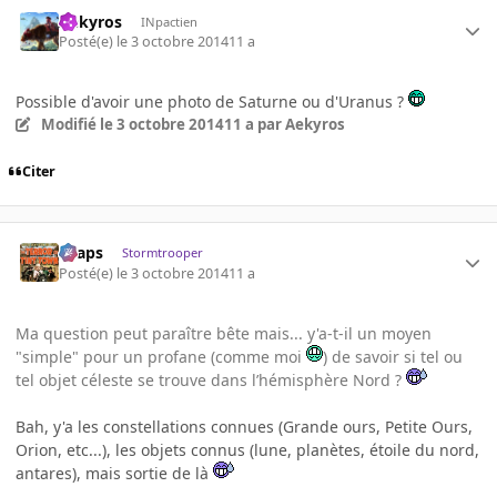
Aekyros
INpactien
Posté(e)
le 3 octobre 2014
11 a
Possible d'avoir une photo de Saturne ou d'Uranus ?
Modifié
le 3 octobre 2014
11 a
par Aekyros
Citer
chaps
Stormtrooper
Posté(e)
le 3 octobre 2014
11 a
Ma question peut paraître bête mais... y'a-t-il un moyen
"simple" pour un profane (comme moi
) de savoir si tel ou
tel objet céleste se trouve dans l’hémisphère Nord ?
Bah, y'a les constellations connues (Grande ours, Petite Ours,
Orion, etc...), les objets connus (lune, planètes, étoile du nord,
antares), mais sortie de là