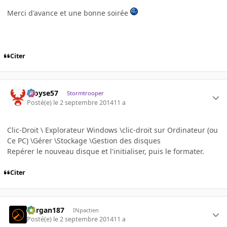
Merci d'avance et une bonne soirée
Citer
Aloyse57
Stormtrooper
Posté(e)
le 2 septembre 2014
11 a
Clic-Droit \ Explorateur Windows \clic-droit sur Ordinateur (ou
Ce PC) \Gérer \Stockage \Gestion des disques
Repérer le nouveau disque et l'initialiser, puis le formater.
Citer
kurgan187
INpactien
Posté(e)
le 2 septembre 2014
11 a