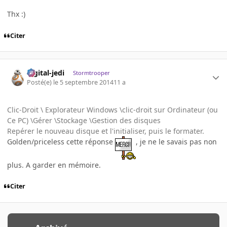
Thx :)
Citer
digital-jedi
Stormtrooper
Posté(e)
le 5 septembre 2014
11 a
Clic-Droit \ Explorateur Windows \clic-droit sur Ordinateur (ou
Ce PC) \Gérer \Stockage \Gestion des disques
Repérer le nouveau disque et l'initialiser, puis le formater.
Golden/priceless cette réponse
, je ne le savais pas non
plus. A garder en mémoire.
Citer