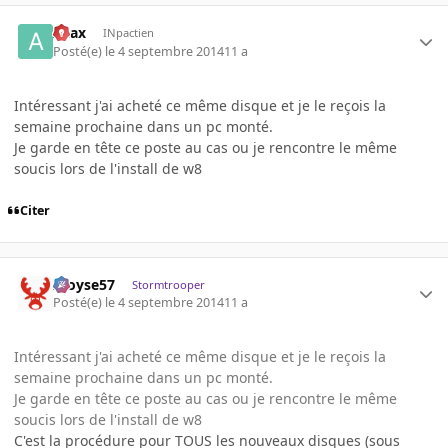
Azax
INpactien
Posté(e)
le 4 septembre 2014
11 a
Intéressant j'ai acheté ce même disque et je le reçois la
semaine prochaine dans un pc monté.
Je garde en tête ce poste au cas ou je rencontre le même
soucis lors de l'install de w8
Citer
Aloyse57
Stormtrooper
Posté(e)
le 4 septembre 2014
11 a
Intéressant j'ai acheté ce même disque et je le reçois la
semaine prochaine dans un pc monté.
Je garde en tête ce poste au cas ou je rencontre le même
soucis lors de l'install de w8
C'est la procédure pour TOUS les nouveaux disques (sous