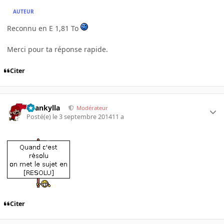
AUTEUR
Reconnu en E 1,81 To
Merci pour ta réponse rapide.
Citer
beankylla
Modérateur
Posté(e)
le 3 septembre 2014
11 a
Citer