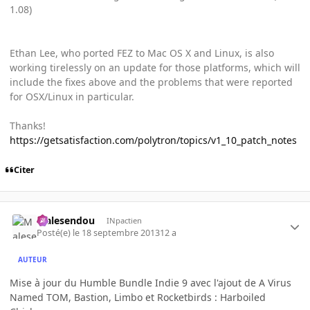
1.08)
Ethan Lee, who ported FEZ to Mac OS X and Linux, is also
working tirelessly on an update for those platforms, which will
include the fixes above and the problems that were reported
for OSX/Linux in particular.
Thanks!
https://getsatisfaction.com/polytron/topics/v1_10_patch_notes
Citer
Malesendou
INpactien
Posté(e)
le 18 septembre 2013
12 a
AUTEUR
Mise à jour du Humble Bundle Indie 9 avec l'ajout de A Virus
Named TOM, Bastion, Limbo et Rocketbirds : Harboiled