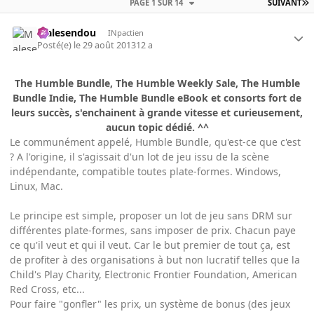
PAGE 1 SUR 14
SUIVANT
Malesendou
INpactien
Posté(e)
le 29 août 2013
12 a
The Humble Bundle, The Humble Weekly Sale, The Humble
Bundle Indie, The Humble Bundle eBook et consorts fort de
leurs succès, s'enchainent à grande vitesse et curieusement,
aucun topic dédié. ^^
Le communément appelé, Humble Bundle, qu'est-ce que c'est
? A l'origine, il s'agissait d'un lot de jeu issu de la scène
indépendante, compatible toutes plate-formes. Windows,
Linux, Mac.
Le principe est simple, proposer un lot de jeu sans DRM sur
différentes plate-formes, sans imposer de prix. Chacun paye
ce qu'il veut et qui il veut. Car le but premier de tout ça, est
de profiter à des organisations à but non lucratif telles que la
Child's Play Charity, Electronic Frontier Foundation, American
Red Cross, etc...
Pour faire "gonfler" les prix, un système de bonus (des jeux