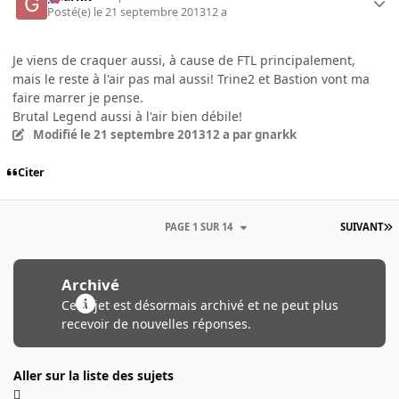
Posté(e)
le 21 septembre 2013
12 a
Je viens de craquer aussi, à cause de FTL principalement,
mais le reste à l'air pas mal aussi! Trine2 et Bastion vont ma
faire marrer je pense.
Brutal Legend aussi à l'air bien débile!
Modifié
le 21 septembre 2013
12 a
par gnarkk
Citer
PAGE 1 SUR 14
SUIVANT
Archivé
Ce sujet est désormais archivé et ne peut plus
recevoir de nouvelles réponses.
Aller sur la liste des sujets