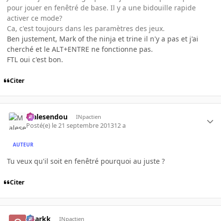
pour jouer en fenêtré de base. Il y a une bidouille rapide
activer ce mode?
Ca, c'est toujours dans les paramètres des jeux.
Ben justement, Mark of the ninja et trine il n'y a pas et j'ai
cherché et le ALT+ENTRE ne fonctionne pas.
FTL oui c'est bon.
Citer
Malesendou
INpactien
Posté(e)
le 21 septembre 2013
12 a
AUTEUR
Tu veux qu'il soit en fenêtré pourquoi au juste ?
Citer
gnarkk
INpactien