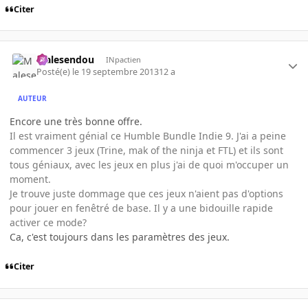
Citer
Malesendou
INpactien
Posté(e)
le 19 septembre 2013
12 a
AUTEUR
Encore une très bonne offre.
Il est vraiment génial ce Humble Bundle Indie 9. J'ai a peine
commencer 3 jeux (Trine, mak of the ninja et FTL) et ils sont
tous géniaux, avec les jeux en plus j'ai de quoi m'occuper un
moment.
Je trouve juste dommage que ces jeux n'aient pas d'options
pour jouer en fenêtré de base. Il y a une bidouille rapide
activer ce mode?
Ca, c'est toujours dans les paramètres des jeux.
Citer