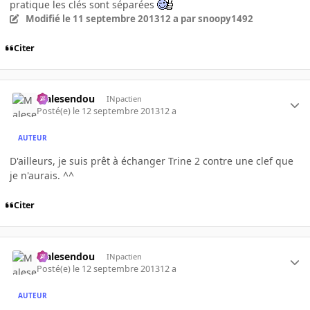
pratique les clés sont séparées
Modifié
le 11 septembre 2013
12 a
par snoopy1492
Citer
Malesendou
INpactien
Posté(e)
le 12 septembre 2013
12 a
AUTEUR
D'ailleurs, je suis prêt à échanger Trine 2 contre une clef que
je n'aurais. ^^
Citer
Malesendou
INpactien
Posté(e)
le 12 septembre 2013
12 a
AUTEUR