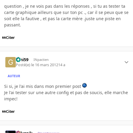
question , je ne vois pas dans les réponses , si tu as tester ta
carte graphique ailleurs que sur ton pc ., car il se peux que se
soit elle la fautive , et pas la carte mère .juste une piste en
passant.
Citer
Gini59
INpactien
Posté(e)
le 16 mars 2012
14 a
AUTEUR
Si si, je l'ai mis dans mon premier post
Je l'ai tester sur une autre config et pas de soucis, elle marche
impec!
Citer