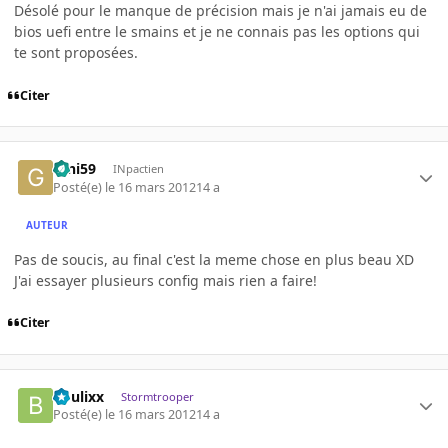
Désolé pour le manque de précision mais je n'ai jamais eu de
bios uefi entre le smains et je ne connais pas les options qui
te sont proposées.
Citer
Gini59
INpactien
Posté(e)
le 16 mars 2012
14 a
AUTEUR
Pas de soucis, au final c'est la meme chose en plus beau XD
J'ai essayer plusieurs config mais rien a faire!
Citer
boulixx
Stormtrooper
Posté(e)
le 16 mars 2012
14 a