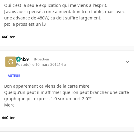
Oui c'est la seule explication qui me viens a l'esprit.
J'avais aussi pensé a une alimentation trop faible, mais avec
une advance de 480W, ca doit suffire largement.
ps: le pross est un i3
Citer
Gini59
INpactien
Posté(e)
le 16 mars 2012
14 a
AUTEUR
Bon apparement ca viens de la carte mère!
Quelqu'un peut il m'affirmer que l'on peut brancher une carte
graphique pci-express 1.0 sur un port 2.0??
Merci
Citer