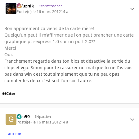
refuznik
Stormtrooper
Posté(e)
le 16 mars 2012
14 a
Bon apparement ca viens de la carte mère!
Quelqu'un peut il m'affirmer que l'on peut brancher une carte
graphique pci-express 1.0 sur un port 2.0??
Merci
Oui.
Franchement regarde dans ton bios et désactive la sortie du
chipset vga. Sinon pour te rassurer normal que tu ne l'as vois
pas dans win c'est tout simplement que tu ne peux pas
cumuler les deux c'est soit l'un soit l'autre.
Citer
Gini59
INpactien
Posté(e)
le 16 mars 2012
14 a
AUTEUR