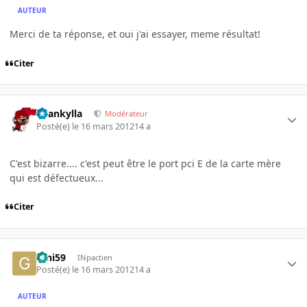
AUTEUR
Merci de ta réponse, et oui j'ai essayer, meme résultat!
Citer
beankylla
Modérateur
Posté(e)
le 16 mars 2012
14 a
C'est bizarre.... c'est peut être le port pci E de la carte mère
qui est défectueux...
Citer
Gini59
INpactien
Posté(e)
le 16 mars 2012
14 a
AUTEUR