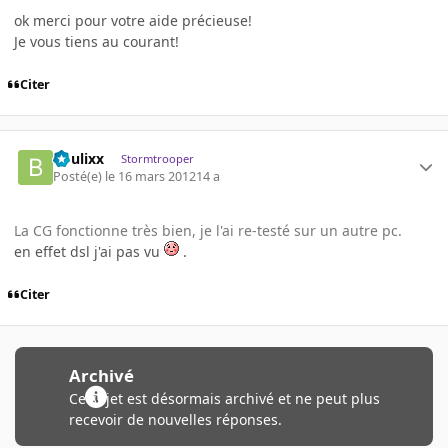
ok merci pour votre aide précieuse!
Je vous tiens au courant!
Citer
boulixx
Stormtrooper
Posté(e)
le 16 mars 2012
14 a
La CG fonctionne très bien, je l'ai re-testé sur un autre pc.
en effet dsl j'ai pas vu
.
Citer
Archivé
Ce sujet est désormais archivé et ne peut plus
recevoir de nouvelles réponses.