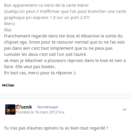
Bon apparement ca viens de la carte mère!
Quelqu'un peut il m'affirmer que l'on peut brancher une carte
graphique pci-express 1.0 sur un port 2.0??
Merci
Oui.
Franchement regarde dans ton bios et désactive la sortie du
chipset vga. Sinon pour te rassurer normal que tu ne l'as vois
pas dans win c'est tout simplement que tu ne peux pas
cumuler les deux c'est soit l'un soit l'autre.
ok mais je déactiver a plusieurs reprises dans le bios et rien a
faire. Elle veut pas booter..
En tout cas, merci pour ta réponse :)
Citer
refuznik
Stormtrooper
Posté(e)
le 16 mars 2012
14 a
Tu n'as pas d'autres options tu as bien tout regardé ?