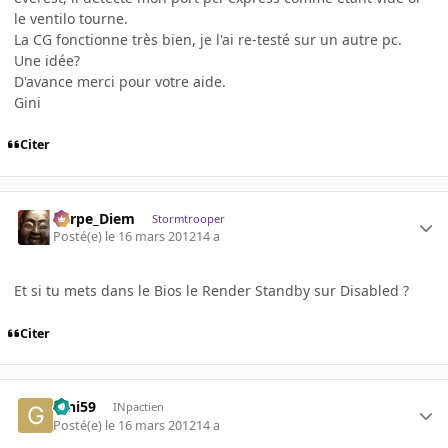
le ventilo tourne.
La CG fonctionne très bien, je l'ai re-testé sur un autre pc.
Une idée?
D'avance merci pour votre aide.
Gini
Citer
Carpe_Diem
Stormtrooper
Posté(e)
le 16 mars 2012
14 a
Et si tu mets dans le Bios le Render Standby sur Disabled ?
Citer
Gini59
INpactien
Posté(e)
le 16 mars 2012
14 a