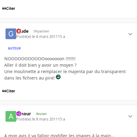
Citer
Glude
INpactien
Posté(e)
le 8 mars 2011
15 a
AUTEUR
NOOOOOOOOOOOooooooon !!!!!!!!
Aller il doit bien y avoir un moyen ?
Une moulinette a remplacer le majenta par du transparent
dans les fichiers au pire!
Citer
Amour
Ancien
Posté(e)
le 8 mars 2011
15 a
A mon avis il va falloir modifier les images à la main...