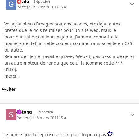
Glude
INpactien
Posté(e)
le 8 mars 2011
15 a
Voila j'ai plein d'images boutons, icones, etc deja toutes
pretes que je dois reutiliser pour un site web, mais le
pourtour est de couleur majenta. J'aimerai connaitre la
maniere de definir cette couleur comme transparente en CSS
ou autre.
Remarque : Je ne travaille qu'avec Webkit, pas besoin de gerer
un autre moteur de rendu que celui la (comme cette ***
d'IE6).
merci !
Citer
Shtong
INpactien
Posté(e)
le 8 mars 2011
15 a
je pense que la réponse est simple : Tu peux pas