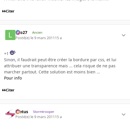
Citer
Lilo27
Ancien
Posté(e)
le 9 mars 2011
15 a
+1
Sinon, il faudrait peut-être créer la bordure par css, et lui
attribuer une transparence mais ... cela risque de ne pas
marcher partout. Cette solution est moins bien ...
Pour info
Citer
foetus
Stormtrooper
Posté(e)
le 9 mars 2011
15 a