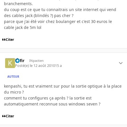
branchements.
du coup est ce que tu connaitrais un site internet qui vend
des cables jack (blindés ?) pas cher ?
parce que j'ai été voir chez boulanger et c'est 30 euros le
cable jack de 5m lol
Citer
Kafir
INpactien
Posté(e)
le 12 août 2010
15 a
AUTEUR
kenpashi, tu est vraiment sur pour la sortie optique à la place
du micro ?
comment tu configures ça après ? la sortie est
automatiquement reconnue sous windows seven ?
Citer