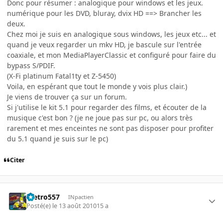
Donc pour résumer : analogique pour windows et les jeux.
numérique pour les DVD, bluray, dvix HD ==> Brancher les
deux.
Chez moi je suis en analogique sous windows, les jeux etc... et
quand je veux regarder un mkv HD, je bascule sur l'entrée
coaxiale, et mon MediaPlayerClassic et configuré pour faire du
bypass S/PDIF.
(X-Fi platinum Fatal1ty et Z-5450)
Voila, en espérant que tout le monde y vois plus clair.)
Je viens de trouver ça sur un forum.
Si j'utilise le kit 5.1 pour regarder des films, et écouter de la
musique c'est bon ? (je ne joue pas sur pc, ou alors très
rarement et mes enceintes ne sont pas disposer pour profiter
du 5.1 quand je suis sur le pc)
Citer
metro557
INpactien
Posté(e)
le 13 août 2010
15 a