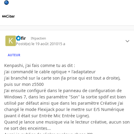
Citer
Kafir
INpactien
Posté(e)
le 19 août 2010
15 a
AUTEUR
Kenpashi, j'ai fais comme tu as dit :
j'ai commandé le cable optique + l'adaptateur
j'ai branché sur la carte son (la prise qui est tout a droite),
puis sur mon z5500
J'ai ensuite configuré dans le panneau de configuration de
Windows 7, dans les paramètre "Son" la sortie spdif est bien
utilisé par défaut ainsi que dans les paramètre Créative j'ai
changé le mode Flexijack pour le mettre sur E/S Numérique
(avant il était sur Entrée Mic Entrée Ligne).
Quand je lance une musique via le lecteur créative, aucun son
ne sort des enceintes...