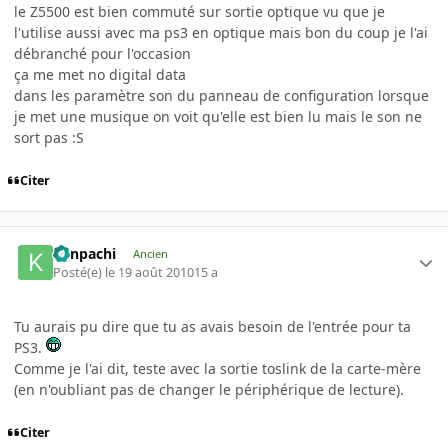
le Z5500 est bien commuté sur sortie optique vu que je
l'utilise aussi avec ma ps3 en optique mais bon du coup je l'ai
débranché pour l'occasion
ça me met no digital data
dans les paramètre son du panneau de configuration lorsque
je met une musique on voit qu'elle est bien lu mais le son ne
sort pas :S
Citer
Kenpachi
Ancien
Posté(e)
le 19 août 2010
15 a
Tu aurais pu dire que tu as avais besoin de l'entrée pour ta
PS3.
Comme je l'ai dit, teste avec la sortie toslink de la carte-mère
(en n'oubliant pas de changer le périphérique de lecture).
Citer