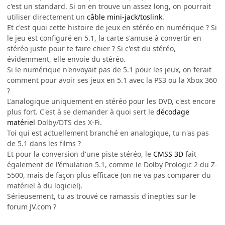
c'est un standard. Si on en trouve un assez long, on pourrait
utiliser directement un
câble mini-jack/toslink
.
Et c'est quoi cette histoire de jeux en stéréo en numérique ? Si
le jeu est configuré en 5.1, la carte s'amuse à convertir en
stéréo juste pour te faire chier ? Si c'est du stéréo,
évidemment, elle envoie du stéréo.
Si le numérique n'envoyait pas de 5.1 pour les jeux, on ferait
comment pour avoir ses jeux en 5.1 avec la PS3 ou la Xbox 360
?
L'analogique uniquement en stéréo pour les DVD, c'est encore
plus fort. C'est à se demander à quoi sert le
décodage
matériel
Dolby/DTS des X-Fi.
Toi qui est actuellement branché en analogique, tu n'as pas
de 5.1 dans les films ?
Et pour la conversion d'une piste stéréo, le
CMSS 3D
fait
également de l'émulation 5.1, comme le Dolby Prologic 2 du Z-
5500, mais de façon plus efficace (on ne va pas comparer du
matériel à du logiciel).
Sérieusement, tu as trouvé ce ramassis d'inepties sur le
forum JV.com ?