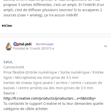
propose 3 sorties différentes, c'est un ampli. Et l'intérêt d'un
ampli, c'est de diffuser plusieurs sources! Si tu accapares 2
sources (coax + analog), ça n'a aucun intérêt!
Citer
digital-jedi
Stormtrooper
Posté(e)
le 13 août 2010
15 a
Salut,
Connectivité
Prise flexible (Entrée numérique / Sortie numérique / Entrée
ligne / Microphone) via mini-prise de 3.5 mm
Sorties de niveau ligne (avant / arrière / centre / caisson de
basses / centre arrière) via des mini-prises de 3.5 mm
Source :
http://fr.creative.com/products/productarc...v=0&listby=
Tu contactes le support Creative et tu leur demandes quelle
catégorie de câble acheter.