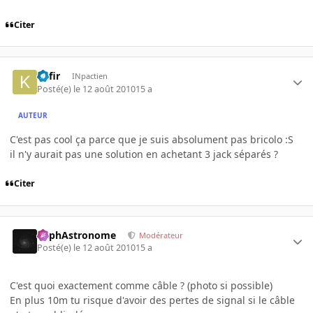
Citer
Kafir
INpactien
Posté(e)
le 12 août 2010
15 a
AUTEUR
C'est pas cool ça parce que je suis absolument pas bricolo :S
il n'y aurait pas une solution en achetant 3 jack séparés ?
Citer
RaphAstronome
Modérateur
Posté(e)
le 12 août 2010
15 a
C'est quoi exactement comme câble ? (photo si possible)
En plus 10m tu risque d'avoir des pertes de signal si le câble