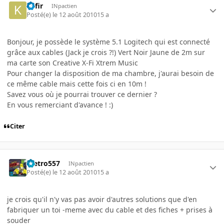
Kafir
INpactien
Posté(e)
le 12 août 2010
15 a
Bonjour, je possède le système 5.1 Logitech qui est connecté
grâce aux cables (Jack je crois ?!) Vert Noir Jaune de 2m sur
ma carte son Creative X-Fi Xtrem Music
Pour changer la disposition de ma chambre, j'aurai besoin de
ce même cable mais cette fois ci en 10m !
Savez vous où je pourrai trouver ce dernier ?
En vous remerciant d'avance ! :)
Citer
metro557
INpactien
Posté(e)
le 12 août 2010
15 a
je crois qu'il n'y vas pas avoir d'autres solutions que d'en
fabriquer un toi -meme avec du cable et des fiches + prises à
souder