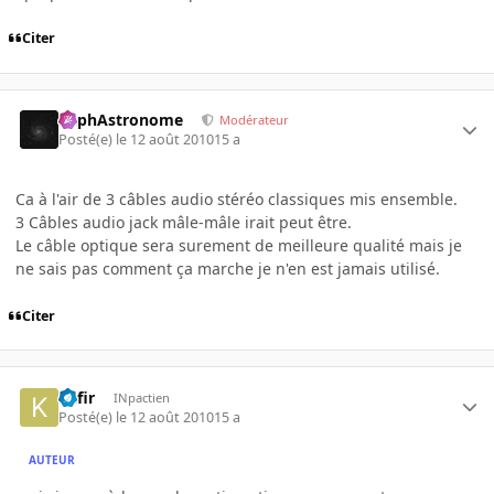
Citer
RaphAstronome
Modérateur
Posté(e)
le 12 août 2010
15 a
Ca à l'air de 3 câbles audio stéréo classiques mis ensemble.
3 Câbles audio jack mâle-mâle irait peut être.
Le câble optique sera surement de meilleure qualité mais je
ne sais pas comment ça marche je n'en est jamais utilisé.
Citer
Kafir
INpactien
Posté(e)
le 12 août 2010
15 a
AUTEUR