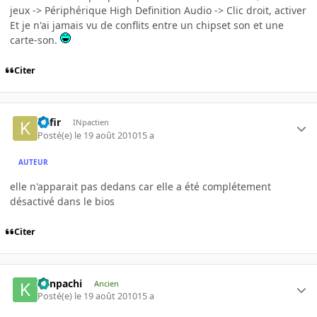
jeux -> Périphérique High Definition Audio -> Clic droit, activer
Et je n'ai jamais vu de conflits entre un chipset son et une
carte-son.
Citer
Kafir
INpactien
Posté(e)
le 19 août 2010
15 a
AUTEUR
elle n'apparait pas dedans car elle a été complétement
désactivé dans le bios
Citer
Kenpachi
Ancien
Posté(e)
le 19 août 2010
15 a