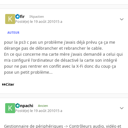
Kafir
INpactien
Posté(e)
le 19 août 2010
15 a
AUTEUR
pour la ps3 c pas un problème j'avais déjà prévu ça ça me
dérange pas de débrancher et rebrancher le cable.
En ce qui concerne ma carte mère j'avais demandé a celui qui
m'a configuré l'ordinateur de désactivé la carte son intégré
pour ne pas rentrer en conflit avec la X-Fi donc du coup ça
pose un petit problème...
Citer
Kenpachi
Ancien
Posté(e)
le 19 août 2010
15 a
Gestionnaire de périphériques -> Contrôleurs audio, vidéo et