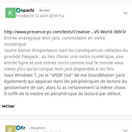
Kenpachi
Ancien
Posté(e)
le 12 août 2010
15 a
http://www.presence-pc.com/tests/Creative-...VS-World-369/3/
Entrée analogique Mini jack, commutable en sortie
numérique
L’autre bémol d’importance sont les conséquences néfastes du
procédé Flexijack : au lieu d’avoir une sortie numérique, une
entrée ligne et une entrée micro comme tout le monde vous
n’avez plus qu’un unique mini jack disponible à ces fins.
Sous Windows 7, j'ai le "SPDIF Out" de ma Soundblaster (jack
également) qui apparait dans les périphériques de lecture du
gestionnaire de son, alors tu as certainement la même chose.
Il suffit de le mettre en périphérique de lecture par défaut.
Citer
Kafir
INpactien