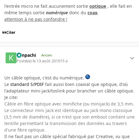
l'entrée micro ne fait aucunement sortie
optique
, elle fait en
même temps sortie
numérique
donc du
coax
.
attention à ne pas confondre !
Citer
Kenpachi
Ancien
Posté(e)
le 13 août 2010
15 a
Un câble optique, c'est du numérique.
Le
standard S/PDIF
fait aussi bien coaxial que optique, d'où
l'adaptateur mini-jack/toslink pour brancher un câble optique.
Je cite:
Câble en fibre optique avec minifiche (ou minijack) de 3,5 mm.
Le connecteur mini Jack est identique au jack mono classique
(3,5 mm de diamètre), si ce n'est que son embout contient une
lentille permettant la transmission des données au travers
d'une fibre optique.
Il ne faut pas un câble spécial fabriqué par Creative, vu que