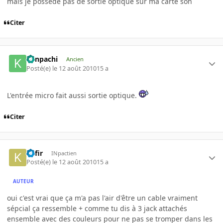
mais je possède pas de sortie optique sur ma carte son
Citer
Kenpachi
Ancien
Posté(e)
le 12 août 2010
15 a
L'entrée micro fait aussi sortie optique.
Citer
Kafir
INpactien
Posté(e)
le 12 août 2010
15 a
AUTEUR
oui c'est vrai que ça m'a pas l'air d'être un cable vraiment
sépcial ça ressemble + comme tu dis à 3 jack attachés
ensemble avec des couleurs pour ne pas se tromper dans les