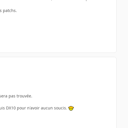
es patchs.
sera pas trouvée.
 puis DX10 pour n'avoir aucun soucis.