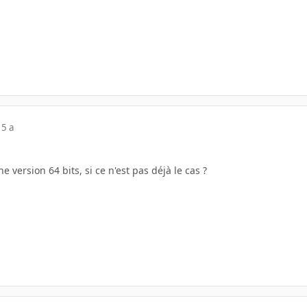
15 a
 version 64 bits, si ce n'est pas déjà le cas ?