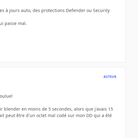
ses à jours auto, des protections Defender ou Security
qui passe mal.
AUTEUR
voulue!
ir blender en moins de 5 secondes, alors que j'avais 15
ait peut être d'un octet mal codé sur mon DD qui a été