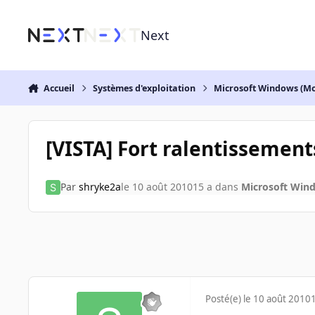
Aller au contenu
Next
Accueil
Systèmes d'exploitation
Microsoft Windows (Mo
[VISTA] Fort ralentissement
Par
shryke2a
le 10 août 2010
15 a
dans
Microsoft Wind
Posté(e)
le 10 août 2010