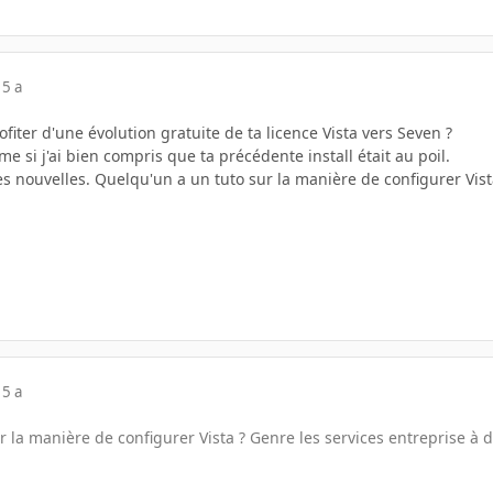
15 a
ofiter d'une évolution gratuite de ta licence Vista vers Seven ?
me si j'ai bien compris que ta précédente install était au poil.
s nouvelles. Quelqu'un a un tuto sur la manière de configurer Vista
15 a
 la manière de configurer Vista ? Genre les services entreprise à dé