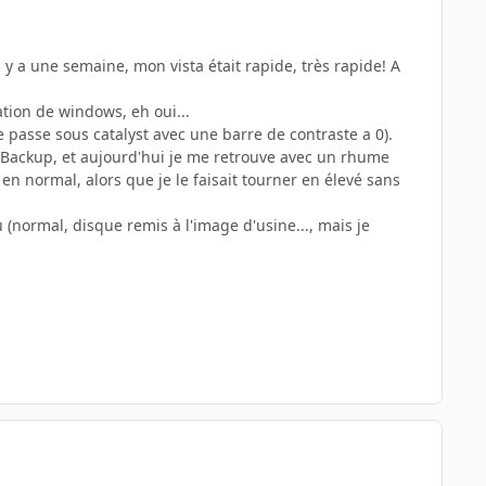
l y a une semaine, mon vista était rapide, très rapide! A
ation de windows, eh oui...
se passe sous catalyst avec une barre de contraste a 0).
sier Backup, et aujourd'hui je me retrouve avec un rhume
en normal, alors que je le faisait tourner en élevé sans
(normal, disque remis à l'image d'usine..., mais je