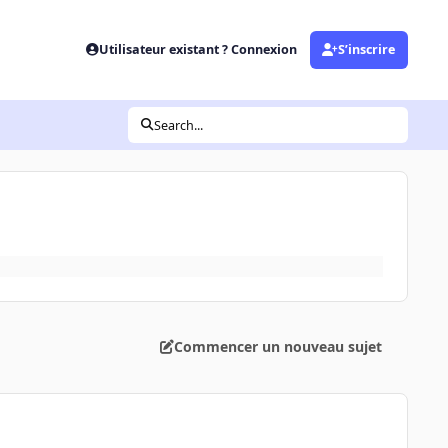
Utilisateur existant ? Connexion
S’inscrire
Search...
Commencer un nouveau sujet