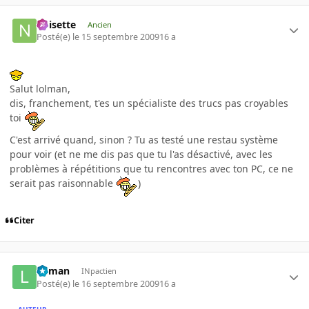
noisette
Ancien
Posté(e)
le 15 septembre 2009
16 a
Salut lolman,
dis, franchement, t'es un spécialiste des trucs pas croyables
toi
C'est arrivé quand, sinon ? Tu as testé une restau système
pour voir (et ne me dis pas que tu l'as désactivé, avec les
problèmes à répétitions que tu rencontres avec ton PC, ce ne
serait pas raisonnable
)
Citer
lolman
INpactien
Posté(e)
le 16 septembre 2009
16 a