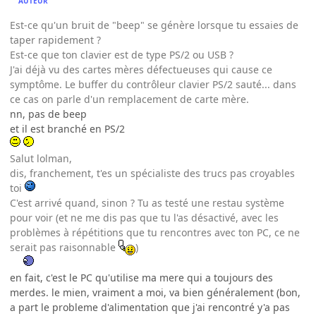
AUTEUR
Est-ce qu'un bruit de "beep" se génère lorsque tu essaies de
taper rapidement ?
Est-ce que ton clavier est de type PS/2 ou USB ?
J'ai déjà vu des cartes mères défectueuses qui cause ce
symptôme. Le buffer du contrôleur clavier PS/2 sauté... dans
ce cas on parle d'un remplacement de carte mère.
nn, pas de beep
et il est branché en PS/2
Salut lolman,
dis, franchement, t'es un spécialiste des trucs pas croyables
toi
C'est arrivé quand, sinon ? Tu as testé une restau système
pour voir (et ne me dis pas que tu l'as désactivé, avec les
problèmes à répétitions que tu rencontres avec ton PC, ce ne
serait pas raisonnable
)
en fait, c'est le PC qu'utilise ma mere qui a toujours des
merdes. le mien, vraiment a moi, va bien généralement (bon,
a part le probleme d'alimentation que j'ai rencontré y'a pas