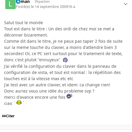
lolman
INpactien
Posté(e)
le 14 septembre 2009
16 a
Salut tout le monde
Tout est dans le titre : Un des ordi de chez moi se met a
déconner bizarement.
Comme dit dans le titre, je ne peux pas taper 2 fois de suite
sur la meme touche du clavier, a moins d'attendre bien 3
secondes! Or, ce PC sert surtout pour le traitement de texte,
donc c'est plutot "ennuyeux"
J'ai vérifié la configuration du clavier dans le panneau de
configuration de vista, et tout est normal : la répétition des
touches est à la vitesse max etc etc
J'ai test avec un autre clavier, et idem: ca change rien!
Donc auriez vous une idée du probleme svp ?
merci d'avance encore une fois
ciao
Citer