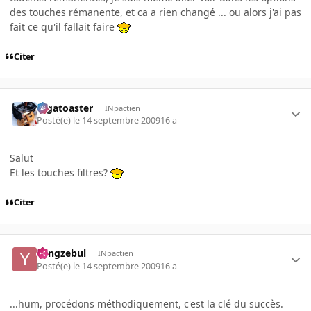
des touches rémanente, et ca a rien changé ... ou alors j'ai pas
fait ce qu'il fallait faire
Citer
Gigatoaster
INpactien
Posté(e)
le 14 septembre 2009
16 a
Salut
Et les touches filtres?
Citer
Yangzebul
INpactien
Posté(e)
le 14 septembre 2009
16 a
...hum, procédons méthodiquement, c'est la clé du succès.