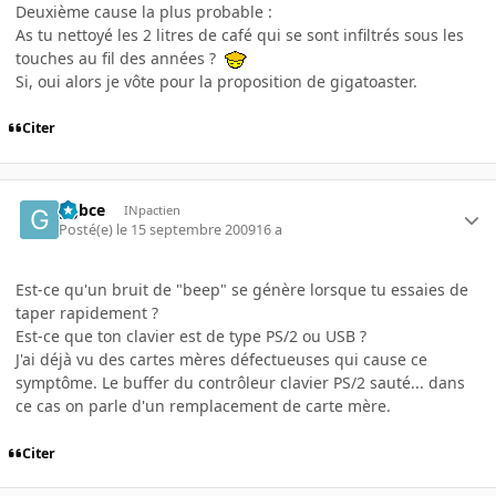
Deuxième cause la plus probable :
As tu nettoyé les 2 litres de café qui se sont infiltrés sous les
touches au fil des années ?
Si, oui alors je vôte pour la proposition de gigatoaster.
Citer
ggbce
INpactien
Posté(e)
le 15 septembre 2009
16 a
Est-ce qu'un bruit de "beep" se génère lorsque tu essaies de
taper rapidement ?
Est-ce que ton clavier est de type PS/2 ou USB ?
J'ai déjà vu des cartes mères défectueuses qui cause ce
symptôme. Le buffer du contrôleur clavier PS/2 sauté... dans
ce cas on parle d'un remplacement de carte mère.
Citer