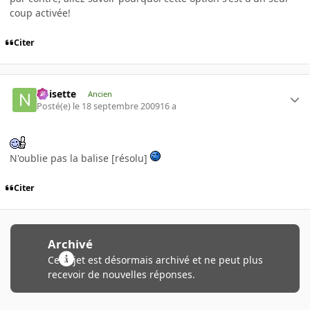
coup activée!
Citer
noisette
Ancien
Posté(e)
le 18 septembre 2009
16 a
N'oublie pas la balise [résolu]
Citer
Archivé
Ce sujet est désormais archivé et ne peut plus
recevoir de nouvelles réponses.