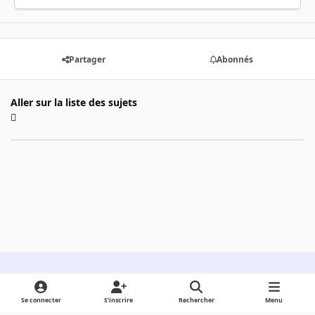
Partager
Abonnés
Aller sur la liste des sujets
Light Mode
Dark Mode
System Preference
Se connecter
S’inscrire
Rechercher
Menu