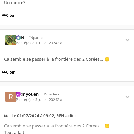
Un indice?
Citer
RFN
INpactien
Posté(e)
le 1 juillet 2024
2 a
Ca semble se passer à la frontière des 2 Corées...
😉
Citer
rctmyouen
INpactien
Posté(e)
le 3 juillet 2024
2 a
Le 01/07/2024 à 09:02, RFN a dit :
Ca semble se passer à la frontière des 2 Corées...
😉
Tout à fait