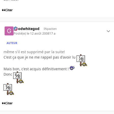
Citer
goodwhitegod
INpactien
Posté(e)
le 12 août 2008
17 a
AUTEUR
même s'il est supprimé par la suite!
C'est ça que je ne me rappel pas d'avoir lu
Mais bon, c'est acquis définitivement !
Donc
Citer