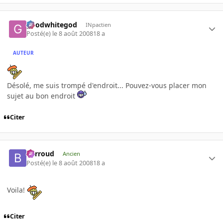
goodwhitegod
INpactien
Posté(e)
le 8 août 2008
18 a
AUTEUR
Désolé, me suis trompé d'endroit... Pouvez-vous placer mon
sujet au bon endroit
Citer
Barroud
Ancien
Posté(e)
le 8 août 2008
18 a
Voila!
Citer