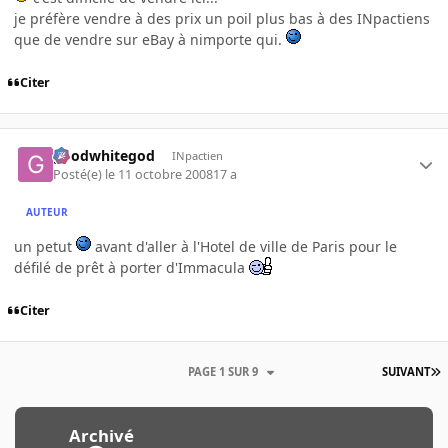
je préfère vendre à des prix un poil plus bas à des INpactiens
que de vendre sur eBay à nimporte qui.
Citer
goodwhitegod
INpactien
Posté(e)
le 11 octobre 2008
17 a
AUTEUR
un petut
avant d'aller à l'Hotel de ville de Paris pour le
défilé de prêt à porter d'Immacula
Citer
PAGE 1 SUR 9
SUIVANT
Archivé