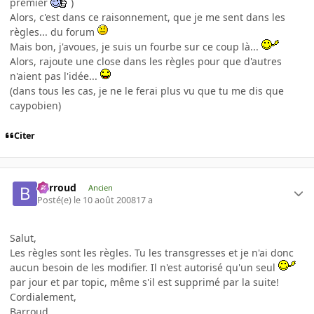
premier
)
Alors, c'est dans ce raisonnement, que je me sent dans les
règles... du forum
Mais bon, j'avoues, je suis un fourbe sur ce coup là...
Alors, rajoute une close dans les règles pour que d'autres
n'aient pas l'idée...
(dans tous les cas, je ne le ferai plus vu que tu me dis que
caypobien)
Citer
Barroud
Ancien
Posté(e)
le 10 août 2008
17 a
Salut,
Les règles sont les règles. Tu les transgresses et je n'ai donc
aucun besoin de les modifier. Il n'est autorisé qu'un seul
par jour et par topic, même s'il est supprimé par la suite!
Cordialement,
Barroud.