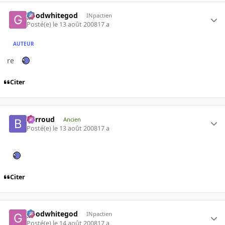
goodwhitegod
INpactien
Posté(e)
le 13 août 2008
17 a
AUTEUR
re
Citer
Barroud
Ancien
Posté(e)
le 13 août 2008
17 a
Citer
goodwhitegod
INpactien
Posté(e)
le 14 août 2008
17 a