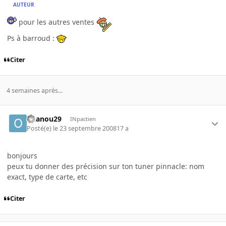
AUTEUR
pour les autres ventes
Ps à barroud :
Citer
4 semaines après...
ouanou29
INpactien
Posté(e)
le 23 septembre 2008
17 a
bonjours
peux tu donner des précision sur ton tuner pinnacle: nom
exact, type de carte, etc
Citer