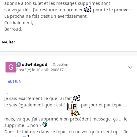
abonné à ton sujet et les messages supprimés sont
sauvegardés. J'ai restauré ton premier
pour te le prouver.
La prochaine fois c'est un avertissement.
Cordialement,
Barroud.
Citer
goodwhitegod
INpactien
Posté(e)
le 10 août 2008
17 a
AUTEUR
...
Je sais exactement ce que j'ai fait
Je sais égualement que c'est 1
par jour et par topic...
mais, vu que j'ai supprimé mon précédent message, ça ... le
supprime ... non ?
Donc, le fait que dans ce topic, on ne voit qu'un seul up... (le