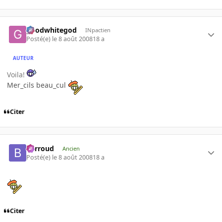
goodwhitegod
INpactien
Posté(e)
le 8 août 2008
18 a
AUTEUR
Voila!
Mer_cils beau_cul
Citer
Barroud
Ancien
Posté(e)
le 8 août 2008
18 a
Citer