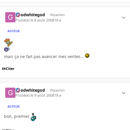
goodwhitegod
INpactien
Posté(e)
le 8 août 2008
18 a
AUTEUR
mais ça ne fait pas avancer mes ventes...
Citer
goodwhitegod
INpactien
Posté(e)
le 9 août 2008
18 a
AUTEUR
bon, premier