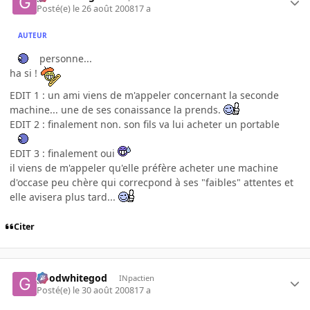
Posté(e)
le 26 août 2008
17 a
AUTEUR
personne...
ha si !
EDIT 1 : un ami viens de m'appeler concernant la seconde
machine... une de ses conaissance la prends.
EDIT 2 : finalement non. son fils va lui acheter un portable
EDIT 3 : finalement oui
il viens de m'appeler qu'elle préfère acheter une machine
d'occase peu chère qui correcpond à ses "faibles" attentes et
elle avisera plus tard...
Citer
goodwhitegod
INpactien
Posté(e)
le 30 août 2008
17 a