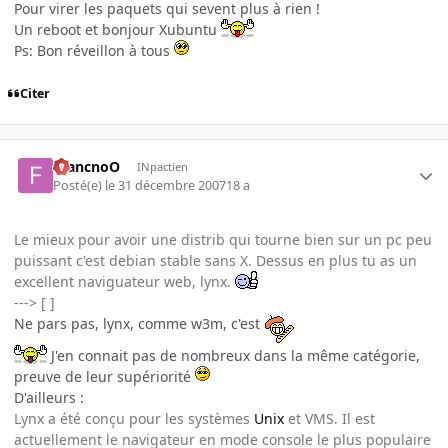
Pour virer les paquets qui sevent plus à rien !
Un reboot et bonjour Xubuntu
Ps: Bon réveillon à tous
Citer
FrancnoO
INpactien
Posté(e)
le 31 décembre 2007
18 a
Le mieux pour avoir une distrib qui tourne bien sur un pc peu
puissant c'est debian stable sans X. Dessus en plus tu as un
excellent naviguateur web, lynx.
---> [ ]
Ne pars pas, lynx, comme w3m, c'est
J'en connait pas de nombreux dans la même catégorie,
preuve de leur supériorité
D'ailleurs :
Lynx a été conçu pour les systèmes
Unix
et VMS. Il est
actuellement le navigateur en mode console le plus populaire