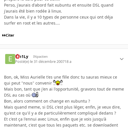
Perso, j'aurais d'abord fait xubuntu et ensuite DSL quand
j'aurais été bien rodée à linux.
Dans la vie, il y a 10 types de personne ceux qui ont déja
surfer en root et les autres....
Citer
Em1Ly
INpactien
Posté(e)
le 31 décembre 2007
18 a
Bon, ok, Miss Aurielle t'es une fille donc tu sauras mieux ce
qui peut "nous" convenir
Mais bon, tant que j'en ai l'opportunité, gravons tout de meme
DSL au cas où
Bon, alors comment on change en xubuntu ?
Mais quand meme, si DSL c'est plus léger, enfin, je veux dire,
qu'est ce qu'il y a de particulièrement compliqué dedans ?
Et c'est ça l'ennui avec Linux, enfin que je vois jusqu'à
maintenant, c'est que tous les paquets etc. se downloadent