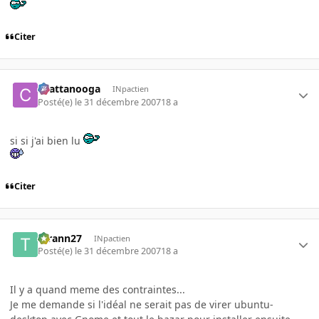
Citer
chattanooga
INpactien
Posté(e)
le 31 décembre 2007
18 a
si si j'ai bien lu
Citer
tyrann27
INpactien
Posté(e)
le 31 décembre 2007
18 a
Il y a quand meme des contraintes...
Je me demande si l'idéal ne serait pas de virer ubuntu-