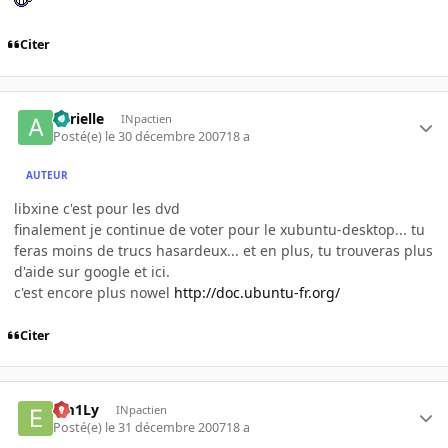
Citer
aurielle
INpactien
Posté(e)
le 30 décembre 2007
18 a
AUTEUR
libxine c'est pour les dvd
finalement je continue de voter pour le xubuntu-desktop... tu
feras moins de trucs hasardeux... et en plus, tu trouveras plus
d'aide sur google et ici.
c'est encore plus nowel
http://doc.ubuntu-fr.org/
Citer
Em1Ly
INpactien
Posté(e)
le 31 décembre 2007
18 a