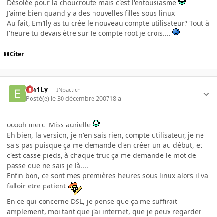
Désolée pour la choucroute mais c'est l'entousiasme
J'aime bien quand y a des nouvelles filles sous linux
Au fait, Em1ly as tu crée le nouveau compte utilisateur? Tout à
l'heure tu devais être sur le compte root je crois....
Citer
Em1Ly
INpactien
Posté(e)
le 30 décembre 2007
18 a
ooooh merci Miss aurielle
Eh bien, la version, je n'en sais rien, compte utilisateur, je ne
sais pas puisque ça me demande d'en créer un au début, et
c'est casse pieds, à chaque truc ça me demande le mot de
passe que ne sais je là....
Enfin bon, ce sont mes premières heures sous linux alors il va
falloir etre patient
En ce qui concerne DSL, je pense que ça me suffirait
amplement, moi tant que j'ai internet, que je peux regarder