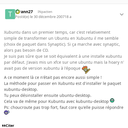
tyrann27
INpactien
Posté(e)
le 30 décembre 2007
18 a
Xubuntu dans un premier temps, car c'est relativement
simple de transformer un Ubuntu en Xubuntu il me semble
(choix de paquet dans Synaptic). Si ça marche avec synaptic,
alors pas besoin de CD.
Je suis pas sûre que se soit équivalent à une installe xubuntu
par défaut. J'avais mis un xfce sur une ubuntu mais la hoary n'
avait pas de version xubuntu à l'époque
A ce moment là ce n'était pas encore aussi simple !
La méthode pour passer en Xubuntu est d'installer le paquet
xubuntu-desktop.
Tu peux désinstaller ensuite ubuntu-desktop.
Cela va de même pour Kubuntu avec kubuntu-desktop
Ps: choucroute pas trop fort, faut core qu'elle puisse répondre
Citer