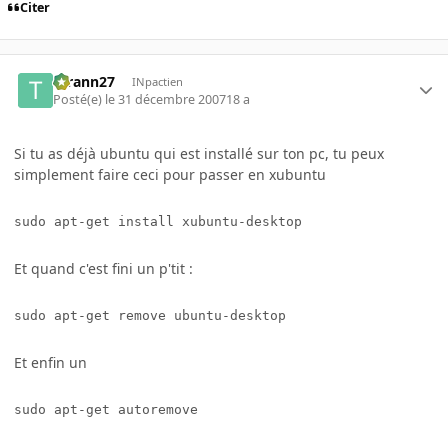
Citer
tyrann27
INpactien
Posté(e)
le 31 décembre 2007
18 a
Si tu as déjà ubuntu qui est installé sur ton pc, tu peux
simplement faire ceci pour passer en xubuntu
sudo apt-get install xubuntu-desktop
Et quand c'est fini un p'tit :
sudo apt-get remove ubuntu-desktop
Et enfin un
sudo apt-get autoremove