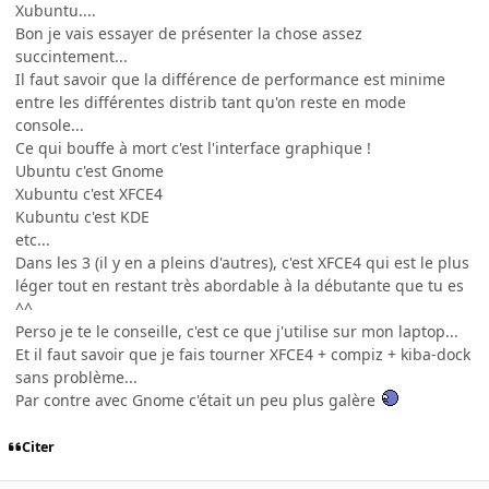
Xubuntu....
Bon je vais essayer de présenter la chose assez
succintement...
Il faut savoir que la différence de performance est minime
entre les différentes distrib tant qu'on reste en mode
console...
Ce qui bouffe à mort c'est l'interface graphique !
Ubuntu c'est Gnome
Xubuntu c'est XFCE4
Kubuntu c'est KDE
etc...
Dans les 3 (il y en a pleins d'autres), c'est XFCE4 qui est le plus
léger tout en restant très abordable à la débutante que tu es
^^
Perso je te le conseille, c'est ce que j'utilise sur mon laptop...
Et il faut savoir que je fais tourner XFCE4 + compiz + kiba-dock
sans problème...
Par contre avec Gnome c'était un peu plus galère
Citer