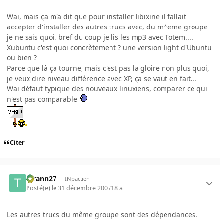
Wai, mais ça m'a dit que pour installer libixine il fallait
accepter d'installer des autres trucs avec, du m^eme groupe
je ne sais quoi, bref du coup je lis les mp3 avec Totem....
Xubuntu c'est quoi concrètement ? une version light d'Ubuntu
ou bien ?
Parce que là ça tourne, mais c'est pas la gloire non plus quoi,
je veux dire niveau différence avec XP, ça se vaut en fait...
Wai défaut typique des nouveaux linuxiens, comparer ce qui
n'est pas comparable
Citer
tyrann27
INpactien
Posté(e)
le 31 décembre 2007
18 a
Les autres trucs du même groupe sont des dépendances.