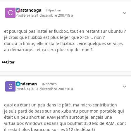
chattanooga
INpactien
Posté(e)
le 31 décembre 2007
18 a
et pourquoi pas installer fluxbox, tout en restant sur ubuntu ?
je crois que fluxbox est plus leger que XFCE... non ?
donc à la limite, elle installe fluxbox... vire quelques services
au démarrage... et ça sera plus rapide. non ?
Citer
Sandeman
INpactien
Posté(e)
le 31 décembre 2007
18 a
quoi qu'étant un peu dans le pâté, ma micro contribution
je suis parti de base sur une xubuntu pour mon portable qui
était un peu short en RAM (enfin surtout je lançais une
virtualbox Windows dedans qui bouffait 350 Mo de RAM, donc
il restait plus beaucoup sur les 512 de départ)