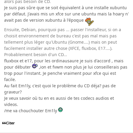
alors pas besoin de CD.
Je suis pas sûre que se soit équivalent à une installe xubuntu
par défaut. J'avais mis un xfce sur une ubuntu mais la hoary n'
avait pas de version xubuntu à l'époque
Ensuite, Debian, pourquoi pas ... passer l'installeur, si on a
choisit environnement de bureau c'est pas mal mais pas
tellement plus léger qu'Ubuntu (Gnome....) mais on peut
facilement installer autre chose (XFCE, fluxbox, E17....).
Probablement besoin d'un CD...
fluxbox et e17, pour les ordinausaure je suis d'accord , mais
pour débuter
,ion et fvwm non plus je lui conseillerais pas
trop pour l'instant. Je penche vraiment pour xfce qui est
facile.
Au fait Em1ly, c'est quoi le problème du CD déja? pas de
graveur?
Je veux savoir où tu en es aussi de tes codecs audios et
videos.
/me va chouchouter Em1ly
Citer