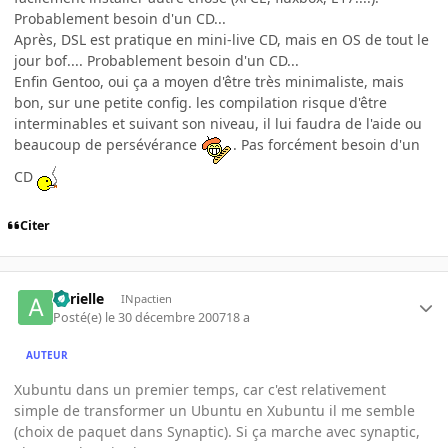
Probablement besoin d'un CD...
Après, DSL est pratique en mini-live CD, mais en OS de tout le
jour bof.... Probablement besoin d'un CD...
Enfin Gentoo, oui ça a moyen d'être très minimaliste, mais
bon, sur une petite config. les compilation risque d'être
interminables et suivant son niveau, il lui faudra de l'aide ou
beaucoup de persévérance
. Pas forcément besoin d'un
CD
Citer
aurielle
INpactien
Posté(e)
le 30 décembre 2007
18 a
AUTEUR
Xubuntu dans un premier temps, car c'est relativement
simple de transformer un Ubuntu en Xubuntu il me semble
(choix de paquet dans Synaptic). Si ça marche avec synaptic,