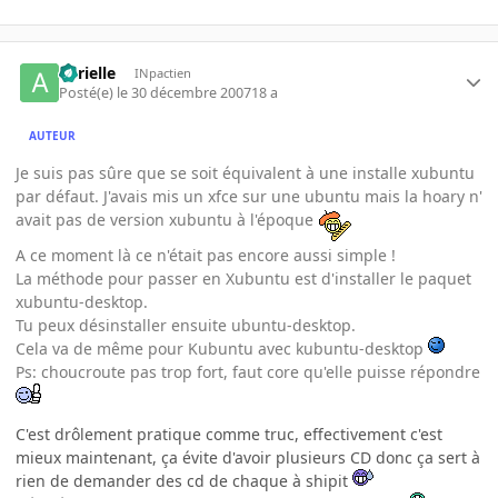
aurielle
INpactien
Posté(e)
le 30 décembre 2007
18 a
AUTEUR
Je suis pas sûre que se soit équivalent à une installe xubuntu
par défaut. J'avais mis un xfce sur une ubuntu mais la hoary n'
avait pas de version xubuntu à l'époque
A ce moment là ce n'était pas encore aussi simple !
La méthode pour passer en Xubuntu est d'installer le paquet
xubuntu-desktop.
Tu peux désinstaller ensuite ubuntu-desktop.
Cela va de même pour Kubuntu avec kubuntu-desktop
Ps: choucroute pas trop fort, faut core qu'elle puisse répondre
C'est drôlement pratique comme truc, effectivement c'est
mieux maintenant, ça évite d'avoir plusieurs CD donc ça sert à
rien de demander des cd de chaque à shipit