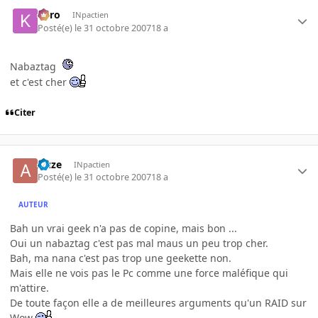
kyro
INpactien
Posté(e)
le 31 octobre 2007
18 a
Nabaztag
et c'est cher
Citer
Auze
INpactien
Posté(e)
le 31 octobre 2007
18 a
AUTEUR
Bah un vrai geek n'a pas de copine, mais bon ...
Oui un nabaztag c'est pas mal maus un peu trop cher.
Bah, ma nana c'est pas trop une geekette non.
Mais elle ne vois pas le Pc comme une force maléfique qui
m'attire.
De toute façon elle a de meilleures arguments qu'un RAID sur
Wow