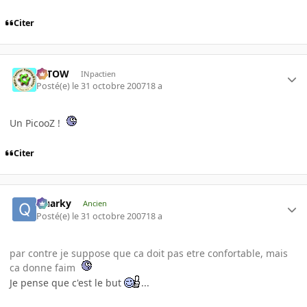
Citer
toTOW
INpactien
Posté(e)
le 31 octobre 2007
18 a
Un PicooZ !
Citer
Quarky
Ancien
Posté(e)
le 31 octobre 2007
18 a
par contre je suppose que ca doit pas etre confortable, mais
ca donne faim
Je pense que c'est le but
...