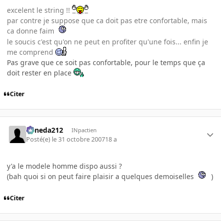
excelent le string !!
par contre je suppose que ca doit pas etre confortable, mais
ca donne faim
le soucis c'est qu'on ne peut en profiter qu'une fois... enfin je
me comprend
Pas grave que ce soit pas confortable, pour le temps que ça
doit rester en place
Citer
keneda212
INpactien
Posté(e)
le 31 octobre 2007
18 a
y'a le modele homme dispo aussi ?
(bah quoi si on peut faire plaisir a quelques demoiselles
)
Citer