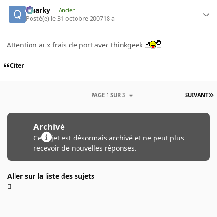
Quarky
Ancien
Posté(e)
le 31 octobre 2007
18 a
Attention aux frais de port avec thinkgeek
Citer
PAGE 1 SUR 3
SUIVANT
Archivé
Ce sujet est désormais archivé et ne peut plus
recevoir de nouvelles réponses.
Aller sur la liste des sujets