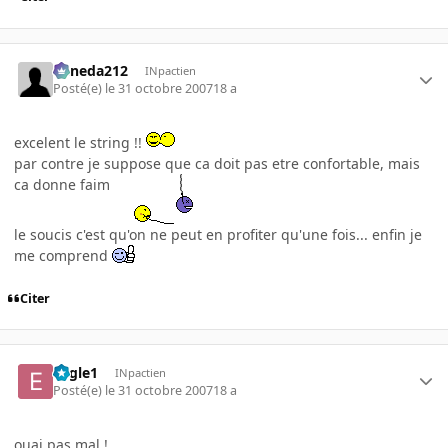
keneda212
INpactien
Posté(e)
le 31 octobre 2007
18 a
excelent le string !!
par contre je suppose que ca doit pas etre confortable, mais
ca donne faim
le soucis c'est qu'on ne peut en profiter qu'une fois... enfin je
me comprend
Citer
Eagle1
INpactien
Posté(e)
le 31 octobre 2007
18 a
ouai pas mal !