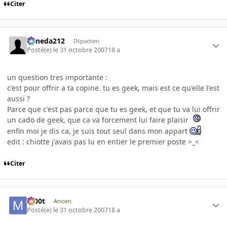
Citer
keneda212
INpactien
Posté(e)
le 31 octobre 2007
18 a
un question tres importante :
c'est pour offrir a ta copine. tu es geek, mais est ce qu'elle l'est
aussi ?
Parce que c'est pas parce que tu es geek, et que tu va lui offrir
un cado de geek, que ca va forcement lui faire plaisir
enfin moi je dis ca, je suis tout seul dans mon appart
edit : chiotte j'avais pas lu en entier le premier poste >_<
Citer
m00t
Ancien
Posté(e)
le 31 octobre 2007
18 a