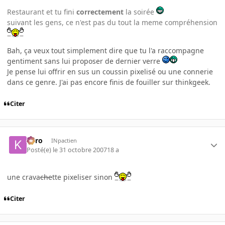
Restaurant et tu fini
correctement
la soirée
suivant les gens, ce n'est pas du tout la meme compréhension
Bah, ça veux tout simplement dire que tu l'a raccompagne
gentiment sans lui proposer de dernier verre
Je pense lui offrir en sus un coussin pixelisé ou une connerie
dans ce genre. J'ai pas encore finis de fouiller sur thinkgeek.
Citer
kyro
INpactien
Posté(e)
le 31 octobre 2007
18 a
une crava
che
tte pixeliser sinon
Citer