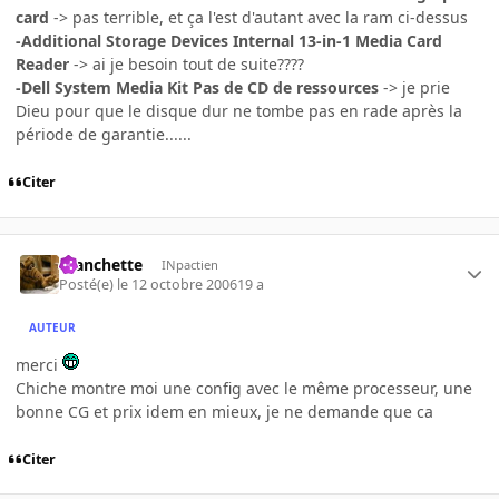
card
-> pas terrible, et ça l'est d'autant avec la ram ci-dessus
-Additional Storage Devices Internal 13-in-1 Media Card
Reader
-> ai je besoin tout de suite????
-Dell System Media Kit Pas de CD de ressources
-> je prie
Dieu pour que le disque dur ne tombe pas en rade après la
période de garantie......
Citer
manchette
INpactien
Posté(e)
le 12 octobre 2006
19 a
AUTEUR
merci
Chiche montre moi une config avec le même processeur, une
bonne CG et prix idem en mieux, je ne demande que ca
Citer