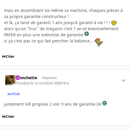
mais en assemblant soi même sa machine, chaques pièces à
sa propre garantie constructeur !
et là, ça tand de garanti 1 ans jusqu'à garanti à vie ! ! !
alors qu'un "truc" de magasin c'est 1 an et éventuellement
PAYER en plus une extention de garantie
si ça c'est pas ce qui fait pencher la balance...
Citer
manchette
INpactien
Posté(e)
le 12 octobre 2006
19 a
AUTEUR
justement lidl propose 2 voir 3 ans de garantie lol
Citer