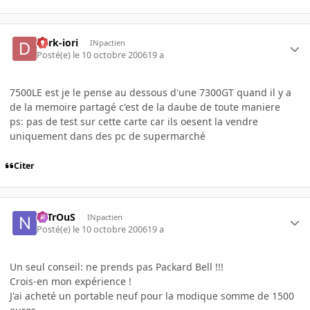
dark-iori
INpactien
Posté(e)
le 10 octobre 2006
19 a
7500LE est je le pense au dessous d'une 7300GT quand il y a
de la memoire partagé c'est de la daube de toute maniere
ps: pas de test sur cette carte car ils oesent la vendre
uniquement dans des pc de supermarché
Citer
NiTrOuS
INpactien
Posté(e)
le 10 octobre 2006
19 a
Un seul conseil: ne prends pas Packard Bell !!!
Crois-en mon expérience !
J'ai acheté un portable neuf pour la modique somme de 1500