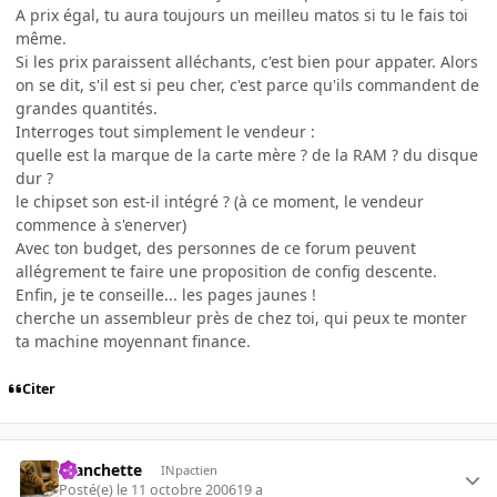
A prix égal, tu aura toujours un meilleu matos si tu le fais toi
même.
Si les prix paraissent alléchants, c'est bien pour appater. Alors
on se dit, s'il est si peu cher, c'est parce qu'ils commandent de
grandes quantités.
Interroges tout simplement le vendeur :
quelle est la marque de la carte mère ? de la RAM ? du disque
dur ?
le chipset son est-il intégré ? (à ce moment, le vendeur
commence à s'enerver)
Avec ton budget, des personnes de ce forum peuvent
allégrement te faire une proposition de config descente.
Enfin, je te conseille... les pages jaunes !
cherche un assembleur près de chez toi, qui peux te monter
ta machine moyennant finance.
Citer
manchette
INpactien
Posté(e)
le 11 octobre 2006
19 a