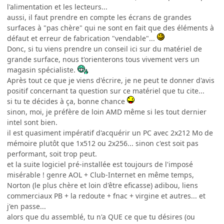
l'alimentation et les lecteurs...
aussi, il faut prendre en compte les écrans de grandes
surfaces à "pas chère" qui ne sont en fait que des éléments à
défaut et erreur de fabrication "vendable"...
Donc, si tu viens prendre un conseil ici sur du matériel de
grande surface, nous t'orienterons tous vivement vers un
magasin spécialiste.
Après tout ce que je viens d'écrire, je ne peut te donner d'avis
positif concernant ta question sur ce matériel que tu cite...
si tu te décides à ça, bonne chance
sinon, moi, je préfère de loin AMD même si les tout dernier
intel sont bien.
il est quasiment impératif d'acquérir un PC avec 2x212 Mo de
mémoire plutôt que 1x512 ou 2x256... sinon c'est soit pas
performant, soit trop peut.
et la suite logiciel pré-installée est toujours de l'imposé
misérable ! genre AOL + Club-Internet en même temps,
Norton (le plus chère et loin d'être eficasse) adibou, liens
commerciaux PB + la redoute + fnac + virgine et autres... et
j'en passe...
alors que du assemblé, tu n'a QUE ce que tu désires (ou