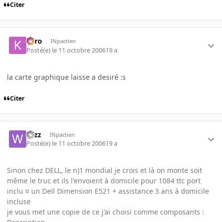
Citer
kyro
INpactien
Posté(e)
le 11 octobre 2006
19 a
la carte graphique laisse a desiré :s
Citer
wizz
INpactien
Posté(e)
le 11 octobre 2006
19 a
Sinon chez DELL, le n)1 mondial je crois et là on monte soit
même le truc et ils l'envoient à domicile pour 1084 ttc port
inclu ¤ un Dell Dimension E521 + assistance 3 ans à domicile
incluse
je vous met une copie de ce j'ai choisi comme composants :