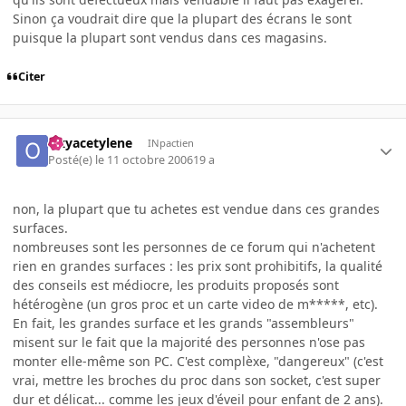
Sinon ça voudrait dire que la plupart des écrans le sont
puisque la plupart sont vendus dans ces magasins.
Citer
Oxyacetylene
INpactien
Posté(e)
le 11 octobre 2006
19 a
non, la plupart que tu achetes est vendue dans ces grandes
surfaces.
nombreuses sont les personnes de ce forum qui n'achetent
rien en grandes surfaces : les prix sont prohibitifs, la qualité
des conseils est médiocre, les produits proposés sont
hétérogène (un gros proc et un carte video de m*****, etc).
En fait, les grandes surface et les grands "assembleurs"
misent sur le fait que la majorité des personnes n'ose pas
monter elle-même son PC. C'est complèxe, "dangereux" (c'est
vrai, mettre les broches du proc dans son socket, c'est super
dur et délicat... comme les jeux d'éveil pour enfant de 2 ans).