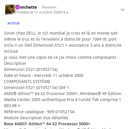
manchette
INpactien
Posté(e)
le 11 octobre 2006
19 a
AUTEUR
Sinon chez DELL, le n)1 mondial je crois et là on monte soit
même le truc et ils l'envoient à domicile pour 1084 ttc port
inclu ¤ un Dell Dimension E521 + assistance 3 ans à domicile
incluse
je vous met une copie de ce j'ai choisi comme composants :
Description
Dimension E521 (D105215a)
Date et heure : mercredi 11 octobre 2006
COMPOSANTS SYSTÈME
Dimension E521 (D105215a) Qté 1
AMD® Athlon™ 64 X2 Processor 5000+, Windows® XP Édition
Media Center 2005 authentique Prix à l'unité TVA comprise 1
003,98 ¤
Référence catalogue : 909 D105215A
Module Description Vue détaillée
Base AMD® Athlon™ 64 X2 Processor 5000+