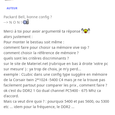
AUTEUR
Packard Bell, bonne config ?
--> N O N !
Merci à toi pour avoir argumenté ta réponse
alors justement :
Pour monter le bestiau soit même :
comment faire pour choisir sa mémoire vive svp ?
comment choisir la référence de mémoire ?
quels sont les critères discriminants ?
sur le site de Materiel.net (rubrique en bas à droite 'votre pc
sur mesure' ) : ya trop de choix, je m'y perd...
exemple : CLubic dans une config type suggère en mémoire
de la Corsair twin 2*1024 -5400 C4 mais je ne la trouve pas
facilement partout pour comparer les prix , comment faire ?
ok c'est du DDR2 1 Go dual channel PC5400 - 675 Mhz ca
d'accord.
Mais ca veut dire quoi ? : pourquoi 5400 et pas 5600, ou 5300
etc ... idem pour la fréquence, le DDR2 ...