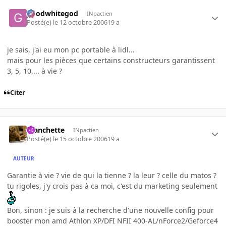
goodwhitegod
INpactien
Posté(e)
le 12 octobre 2006
19 a
je sais, j'ai eu mon pc portable à lidl...
mais pour les pièces que certains constructeurs garantissent
3, 5, 10,... à vie ?
Citer
manchette
INpactien
Posté(e)
le 15 octobre 2006
19 a
AUTEUR
Garantie à vie ? vie de qui la tienne ? la leur ? celle du matos ?
tu rigoles, j'y crois pas à ca moi, c'est du marketing seulement
Bon, sinon : je suis à la recherche d'une nouvelle config pour
booster mon amd Athlon XP/DFI NFII 400-AL/nForce2/Geforce4