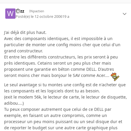
wizz
INpactien
Posté(e)
le 12 octobre 2006
19 a
J'ai déjà dit plus haut.
Avec des composants identiques, il est impossible à un
particulier de monter une config moins cher que celui d'un
grand constructeur.
Et entre les différents constructeurs, les prix seront à peu
près identiques. Cetains seront un peu plus cher mais
proposent une garantie en béton comme DELL. D'autres
seront moins cher mais bonjour le SAV comme Acer....
Le seul avantage si tu montes une config est de n'acheter que
les composants et les logiciels dont tu as besoin.
(exit le modem 56k, le lecteur de carte, le lecteur de disquette,
adibou....)
Tu peux composer autrement que celui de ce DELL par
exemple, en faisant un autre compromis, comme un
processeur un peu moins puissant ou un seul disque dur et
de reporter le budget sur une autre carte graphique plus