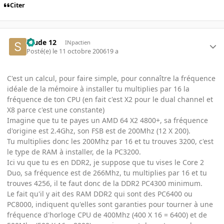
Citer
Stude 12
INpactien
Posté(e)
le 11 octobre 2006
19 a
C'est un calcul, pour faire simple, pour connaître la fréquence
idéale de la mémoire à installer tu multiplies par 16 la
fréquence de ton CPU (en fait c'est X2 pour le dual channel et
X8 parce c'est une constante)
Imagine que tu te payes un AMD 64 X2 4800+, sa fréquence
d'origine est 2.4Ghz, son FSB est de 200Mhz (12 X 200).
Tu multiplies donc les 200Mhz par 16 et tu trouves 3200, c'est
le type de RAM à installer, de la PC3200.
Ici vu que tu es en DDR2, je suppose que tu vises le Core 2
Duo, sa fréquence est de 266Mhz, tu multiplies par 16 et tu
trouves 4256, il te faut donc de la DDR2 PC4300 minimum.
Le fait qu'il y ait des RAM DDR2 qui sont des PC6400 ou
PC8000, indiquent qu'elles sont garanties pour tourner à une
fréquence d'horloge CPU de 400Mhz (400 X 16 = 6400) et de