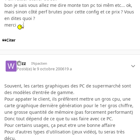
bon je sais vous allez me dire monte ton pc toi mêm etc... ok,
mais sinon côté perf brutes pour cette config et ce prix ? Vous
en dites quoi ?
merci
Citer
wizz
INpactien
Posté(e)
le 9 octobre 2006
19 a
Souvent, les cartes graphiques des PC de supermarché sont
des modèles d'entrée de gamme.
Pour appater le client, ils préfèrent mettre un gros cpu, une
carte graphique dernière génération pour le 1er gros chiffre,
une grosse quantité de mémoire (pas forcement performant)
Donc tout dépend de ce que tu vas faire avec ce PC.
Pour certains usages, ça peut etre une bonne affaire
Pour d'autres types d'utilisation (jeux vidéo), tu seras très
déçu.