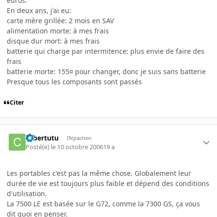
euros.
En deux ans, j'ai eu:
carte mère grillée: 2 mois en SAV
alimentation morte: à mes frais
disque dur mort: à mes frais
batterie qui charge par intermitence: plus envie de faire des
frais
batterie morte: 155¤ pour changer, donc je suis sans batterie
Presque tous les composants sont passés
Citer
cybertutu
INpactien
Posté(e)
le 10 octobre 2006
19 a
Les portables c'est pas la même chose. Globalement leur
durée de vie est toujours plus faible et dépend des conditions
d'utilisation.
La 7500 LE est basée sur le G72, comme la 7300 GS, ça vous
dit quoi en penser.