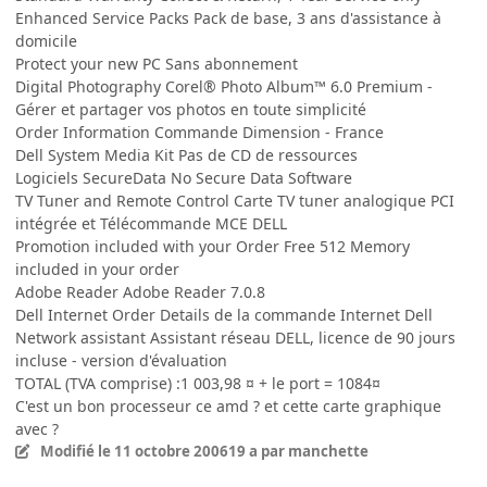
Enhanced Service Packs Pack de base, 3 ans d'assistance à
domicile
Protect your new PC Sans abonnement
Digital Photography Corel® Photo Album™ 6.0 Premium -
Gérer et partager vos photos en toute simplicité
Order Information Commande Dimension - France
Dell System Media Kit Pas de CD de ressources
Logiciels SecureData No Secure Data Software
TV Tuner and Remote Control Carte TV tuner analogique PCI
intégrée et Télécommande MCE DELL
Promotion included with your Order Free 512 Memory
included in your order
Adobe Reader Adobe Reader 7.0.8
Dell Internet Order Details de la commande Internet Dell
Network assistant Assistant réseau DELL, licence de 90 jours
incluse - version d'évaluation
TOTAL (TVA comprise) :1 003,98 ¤ + le port = 1084¤
C'est un bon processeur ce amd ? et cette carte graphique
avec ?
Modifié
le 11 octobre 2006
19 a
par manchette