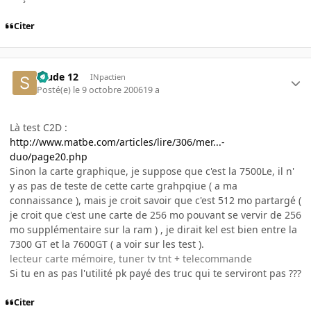
Citer
Stude 12
INpactien
Posté(e)
le 9 octobre 2006
19 a
Là test C2D :
http://www.matbe.com/articles/lire/306/mer...-
duo/page20.php
Sinon la carte graphique, je suppose que c'est la 7500Le, il n'
y as pas de teste de cette carte grahpqiue ( a ma
connaissance ), mais je croit savoir que c'est 512 mo partargé (
je croit que c'est une carte de 256 mo pouvant se vervir de 256
mo supplémentaire sur la ram ) , je dirait kel est bien entre la
7300 GT et la 7600GT ( a voir sur les test ).
lecteur carte mémoire, tuner tv tnt + telecommande
Si tu en as pas l'utilité pk payé des truc qui te serviront pas ???
Citer