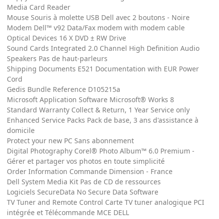
Media Card Reader
Mouse Souris à molette USB Dell avec 2 boutons - Noire
Modem Dell™ v92 Data/Fax modem with modem cable
Optical Devices 16 X DVD ± RW Drive
Sound Cards Integrated 2.0 Channel High Definition Audio
Speakers Pas de haut-parleurs
Shipping Documents E521 Documentation with EUR Power
Cord
Gedis Bundle Reference D105215a
Microsoft Application Software Microsoft® Works 8
Standard Warranty Collect & Return, 1 Year Service only
Enhanced Service Packs Pack de base, 3 ans d'assistance à
domicile
Protect your new PC Sans abonnement
Digital Photography Corel® Photo Album™ 6.0 Premium -
Gérer et partager vos photos en toute simplicité
Order Information Commande Dimension - France
Dell System Media Kit Pas de CD de ressources
Logiciels SecureData No Secure Data Software
TV Tuner and Remote Control Carte TV tuner analogique PCI
intégrée et Télécommande MCE DELL