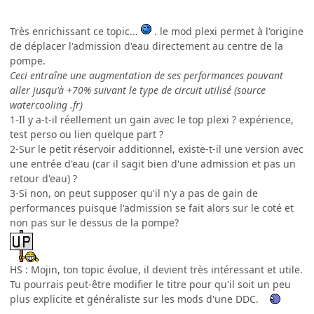
Très enrichissant ce topic...
. le mod plexi permet à l'origine
de déplacer l'admission d'eau directement au centre de la
pompe.
Ceci entraîne une augmentation de ses performances pouvant
aller jusqu'à +70% suivant le type de circuit utilisé (source
watercooling .fr)
1-Il y a-t-il réellement un gain avec le top plexi ? expérience,
test perso ou lien quelque part ?
2-Sur le petit réservoir additionnel, existe-t-il une version avec
une entrée d'eau (car il sagit bien d'une admission et pas un
retour d'eau) ?
3-Si non, on peut supposer qu'il n'y a pas de gain de
performances puisque l'admission se fait alors sur le coté et
non pas sur le dessus de la pompe?
HS : Mojin, ton topic évolue, il devient très intéressant et utile.
Tu pourrais peut-être modifier le titre pour qu'il soit un peu
plus explicite et généraliste sur les mods d'une DDC.