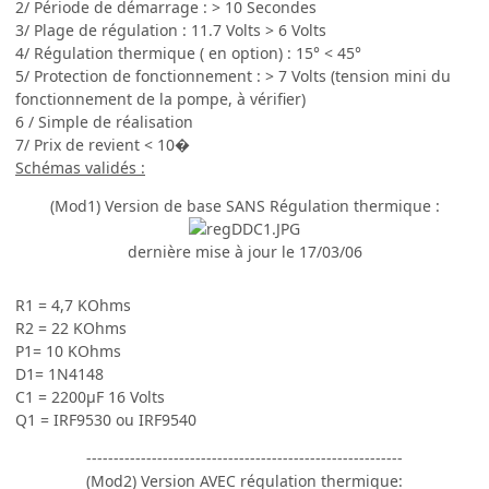
2/ Période de démarrage : > 10 Secondes
3/ Plage de régulation : 11.7 Volts > 6 Volts
4/ Régulation thermique ( en option) : 15° < 45°
5/ Protection de fonctionnement : > 7 Volts (tension mini du
fonctionnement de la pompe, à vérifier)
6 / Simple de réalisation
7/ Prix de revient < 10�
Schémas validés :
(Mod1) Version de base SANS Régulation thermique :
dernière mise à jour le 17/03/06
R1 = 4,7 KOhms
R2 = 22 KOhms
P1= 10 KOhms
D1= 1N4148
C1 = 2200µF 16 Volts
Q1 = IRF9530 ou IRF9540
----------------------------------------------------------
(Mod2) Version AVEC régulation thermique: