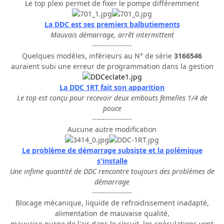
Le top plexi permet de fixer le pompe différemment
La DDC est ses premiers balbutiements
Mauvais démarrage, arrêt intermittent
----------------
Quelques modèles, inférieurs au N° de série
3166546
auraient subi une erreur de programmation dans la gestion
La DDC 1RT fait son apparition
Le top est conçu pour recevoir deux embouts femelles 1/4 de
pouce
----------------
Aucune autre modification
Le problème de démarrage subsiste et la polémique
s'installe
Une infime quantité de DDC rencontre toujours des problèmes de
démarrage
----------------
Blocage mécanique, liquide de refroidissement inadapté,
alimentation de mauvaise qualité,
mauvaise purge de l'air dans le circuit, les spéculations vont