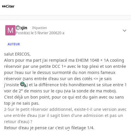
Citer
mojin
INpactien
Posté(e)
le 5 février 2006
20 a
AUTEUR
salut ERICOS,
Alors pour ma part j'ai remplacé ma EHEIM 1048 + 1A cooling
réservoir par une petite DCC 1+ avec le top plexi et son entrée
pour l'eau sur le dessus surmonté du non moins fameux
réservoir (sans entrée d'eau sur un des cotés <= je sais
j'insiste
) et la différence trés honnêtement se situe entre 1
voir de 2° de moins sur le cpu (via la sonde de ma mobo).
C'est déjà un bon point, pour ce qui est du gain avec ou sans
top je ne sais pas.
2-Sur le petit réservoir additionnel, existe-t-il une version avec
une entrée d’eau (car il sagit bien d'une admission et pas un
retour d'eau) ?
Retour d'eau je pense car c'est un filetage 1/4.