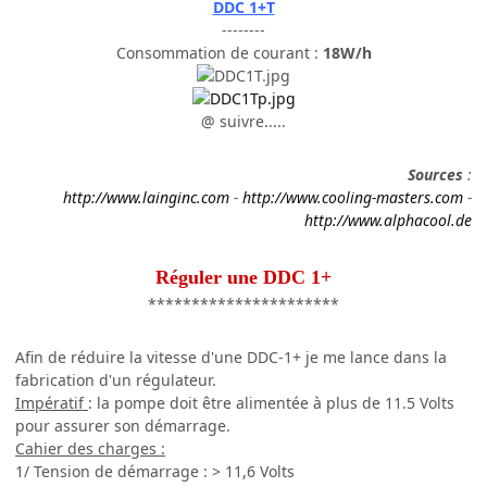
DDC 1+T
--------
Consommation de courant :
18W/h
@ suivre.....
Sources
:
http://www.lainginc.com
-
http://www.cooling-masters.com
-
http://www.alphacool.de
Réguler une DDC 1+
**********************
Afin de réduire la vitesse d'une DDC-1+ je me lance dans la
fabrication d'un régulateur.
Impératif
: la pompe doit être alimentée à plus de 11.5 Volts
pour assurer son démarrage.
Cahier des charges :
1/ Tension de démarrage : > 11,6 Volts