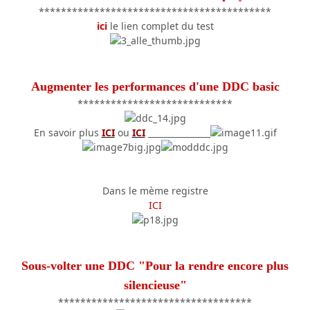
******************************************
ici
le lien complet du test
Augmenter les performances d'une DDC basic
****************************
En savoir plus
ICI
ou
ICI
_______________
Dans le mème registre
ICI
Sous-volter une DDC "Pour la rendre encore plus
silencieuse"
***********************************