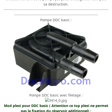
sa destruction.
------------------------------------------------------------------------------------
-------------------------------------------------------------------
Pompe DDC basic :
Pompe DDC basic avec filetage :
Mod plexi pour DDC basic ( Attention ce top plexi ne permet
pas la fixation du réservoir additionnel) :