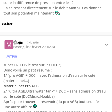
suite la difference de pression entre les 2.
Ca se ressent directement sur le debit.Mon SL3 va donner
tout son potentiel maintenant
Citer
mojin
INpactien
Posté(e)
le 8 février 2006
20 a
AUTEUR
super ERICOS le test sur les DCC :)
Donc voiilà un petit résumé
:
1/ "pro AGB" + DCC = avec l'admission d'eau sur le coté
(materiel.net...)
Materiel.net Pro AGB
2/ "ultra AGB,Ultra water tank" + DCC = sans admission d'eau
sur le coté (DoCMicro,Houbba)
Aprés pour trouver le réservoir (du pro AGB) tout seul c'est
une autre affaire