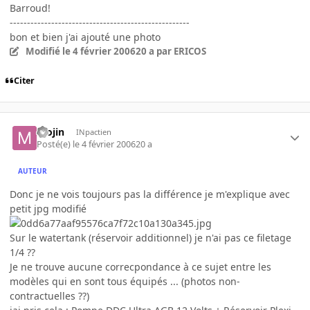
Barroud!
----------------------------------------------------
bon et bien j'ai ajouté une photo
Modifié
le 4 février 2006
20 a
par ERICOS
Citer
mojin
INpactien
Posté(e)
le 4 février 2006
20 a
AUTEUR
Donc je ne vois toujours pas la différence je m'explique avec
petit jpg modifié
Sur le watertank (réservoir additionnel) je n'ai pas ce filetage
1/4 ??
Je ne trouve aucune correcpondance à ce sujet entre les
modèles qui en sont tous équipés ... (photos non-
contractuelles ??)