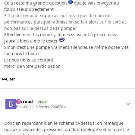
Cela reste ma grande question
que je vais envoyer au
fournisseur directement
3-Si non, on peut supposer qu’il n’y a pas de gain de
performances puisque l’admission se fait alors sur le coté et
non pas sur le dessus de la pompe?
Effectivement les deux systèmes se valent à priori mais
j'aurais bien aimé le tester
Sinon c'est une pompe vraiment silencieuse même posée vite
fait dans le boiter.
Je nous tiens au courant
merci de votre participation
Citer
Barroud
Ancien
Posté(e)
le 6 février 2006
20 a
Donc en regardant bien le schèma ci-dessus, on remarque
qu'aux niveaux des pressions du flux, quelque soit le top et le