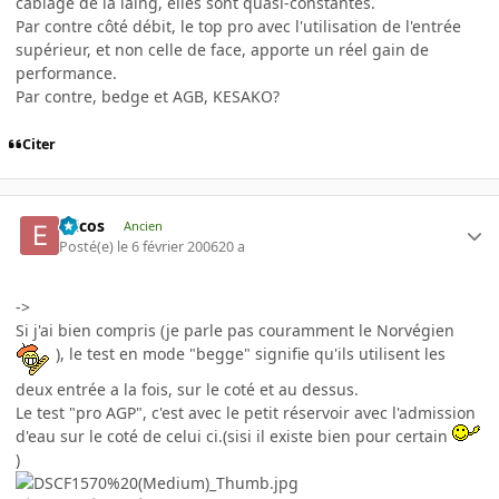
cablage de la laing, elles sont quasi-constantes.
Par contre côté débit, le top pro avec l'utilisation de l'entrée
supérieur, et non celle de face, apporte un réel gain de
performance.
Par contre, bedge et AGB, KESAKO?
Citer
Ericos
Ancien
Posté(e)
le 6 février 2006
20 a
->
Si j'ai bien compris (je parle pas couramment le Norvégien
), le test en mode "begge" signifie qu'ils utilisent les
deux entrée a la fois, sur le coté et au dessus.
Le test "pro AGP", c'est avec le petit réservoir avec l'admission
d'eau sur le coté de celui ci.(sisi il existe bien pour certain
)