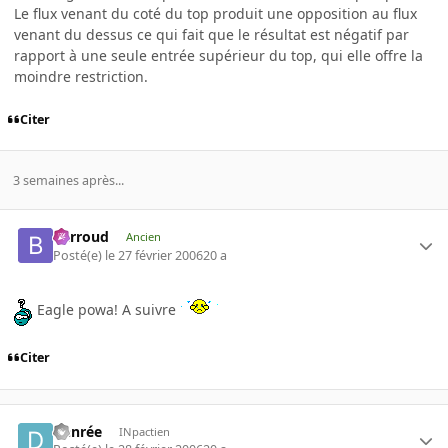
Le flux venant du coté du top produit une opposition au flux
venant du dessus ce qui fait que le résultat est négatif par
rapport à une seule entrée supérieur du top, qui elle offre la
moindre restriction.
Citer
3 semaines après...
Barroud
Ancien
Posté(e)
le 27 février 2006
20 a
Eagle powa! A suivre
Citer
Denrée
INpactien