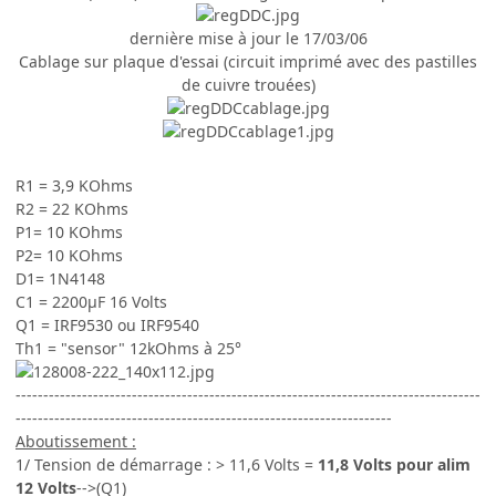
dernière mise à jour le 17/03/06
Cablage sur plaque d'essai (circuit imprimé avec des pastilles
de cuivre trouées)
R1 = 3,9 KOhms
R2 = 22 KOhms
P1= 10 KOhms
P2= 10 KOhms
D1= 1N4148
C1 = 2200µF 16 Volts
Q1 = IRF9530 ou IRF9540
Th1 = "sensor" 12kOhms à 25°
------------------------------------------------------------------------------------
--------------------------------------------------------------------
Aboutissement :
1/ Tension de démarrage : > 11,6 Volts =
11,8 Volts pour alim
12 Volts
-->(Q1)