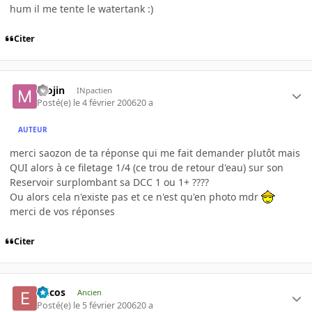
hum il me tente le watertank :)
Citer
mojin
INpactien
Posté(e)
le 4 février 2006
20 a
AUTEUR
merci saozon de ta réponse qui me fait demander plutôt mais
QUI alors à ce filetage 1/4 (ce trou de retour d'eau) sur son
Reservoir surplombant sa DCC 1 ou 1+ ????
Ou alors cela n'existe pas et ce n'est qu'en photo mdr
merci de vos réponses
Citer
Ericos
Ancien
Posté(e)
le 5 février 2006
20 a