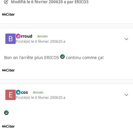
Modifié
le 6 février 2006
20 a
par ERICOS
Citer
Barroud
Ancien
Posté(e)
le 6 février 2006
20 a
Bon on l'arrête plus ERICOS
continu comme ça!
Citer
Ericos
Ancien
Posté(e)
le 6 février 2006
20 a
Citer