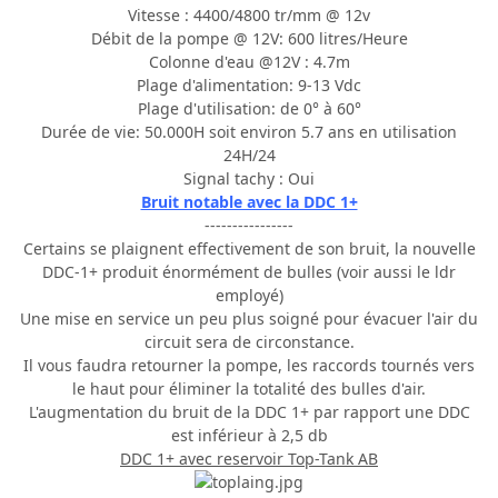
Vitesse : 4400/4800 tr/mm @ 12v
Débit de la pompe @ 12V: 600 litres/Heure
Colonne d'eau @12V : 4.7m
Plage d'alimentation: 9-13 Vdc
Plage d'utilisation: de 0° à 60°
Durée de vie: 50.000H soit environ 5.7 ans en utilisation
24H/24
Signal tachy : Oui
Bruit notable avec la DDC 1+
----------------
Certains se plaignent effectivement de son bruit, la nouvelle
DDC-1+ produit énormément de bulles (voir aussi le ldr
employé)
Une mise en service un peu plus soigné pour évacuer l'air du
circuit sera de circonstance.
Il vous faudra retourner la pompe, les raccords tournés vers
le haut pour éliminer la totalité des bulles d'air.
L'augmentation du bruit de la DDC 1+ par rapport une DDC
est inférieur à 2,5 db
DDC 1+ avec reservoir Top-Tank AB