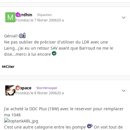
Myrdhin
INpactien
Posté(e)
le 7 février 2006
20 a
Génial!
Ne pas oublier de préciser d'utiliser du LDR avec une
Laing...j'ai eu un retour SAV avant que Barroud ne me le
dise...merci à lui encore
Citer
Krapace
Stormtrooper
Posté(e)
le 8 février 2006
20 a
J'ai acheté la DDC Plus (18W) avec le reservoir pour remplacer
ma 1048
C'est une autre categorie entre les pompe
On voit tout de