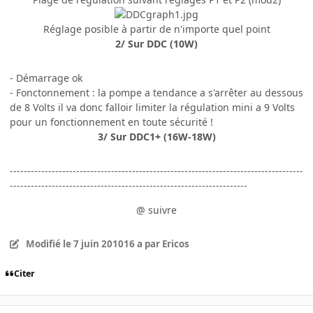
Réglage posible à partir de n'importe quel point
2/ Sur DDC (10W)
- Démarrage ok
- Fonctonnement : la pompe a tendance a s'arrêter au dessous
de 8 Volts il va donc falloir limiter la régulation mini a 9 Volts
pour un fonctionnement en toute sécurité !
3/ Sur DDC1+ (16W-18W)
------------------------------------------------------------------------------------
--------------------------------------------------------------------
@ suivre
Modifié
le 7 juin 2010
16 a
par Ericos
Citer