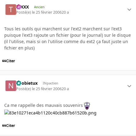
tuXXX
Ancien
Posté(e)
le 25 février 2006
20 a
Tous les outils qui marchent sur l'ext2 marchent sur l'ext3
puisque l'ext3 rajoute un fichier (pour le journal) sur le disque
(il l'utilise, mais si on l'utilise comme du ext2 ça faut juste un
fichier en plus)
Citer
noobietux
INpactien
Posté(e)
le 25 février 2006
20 a
Ca me rappelle des mauvais souvenirs
Citer