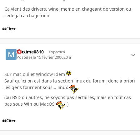
Ca vient des drivers, wine, meme en chageant de version ou
cedega ca chage rien
Citer
Maxime0810
INpactien
Posté(e)
le 15 février 2006
20 a
Sur mac oui et Window Idem
Sauf qu'ici on est dans la section linux du forum, donc à priori
les gens tournent sous... linux
(ou BSD ou autres, ne soyons pas sectaires, mais en tout cas
pas sous Win ou MacOS
)
Citer