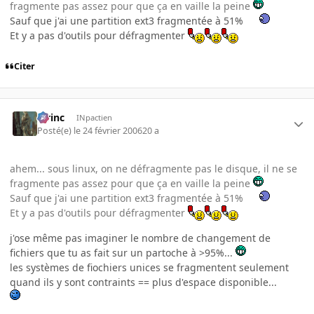
fragmente pas assez pour que ça en vaille la peine
Sauf que j'ai une partition ext3 fragmentée à 51%
Et y a pas d'outils pour défragmenter
Citer
lorinc
INpactien
Posté(e)
le 24 février 2006
20 a
ahem... sous linux, on ne défragmente pas le disque, il ne se
fragmente pas assez pour que ça en vaille la peine
Sauf que j'ai une partition ext3 fragmentée à 51%
Et y a pas d'outils pour défragmenter
j'ose même pas imaginer le nombre de changement de
fichiers que tu as fait sur un partoche à >95%...
les systèmes de fiochiers unices se fragmentent seulement
quand ils y sont contraints == plus d'espace disponible...