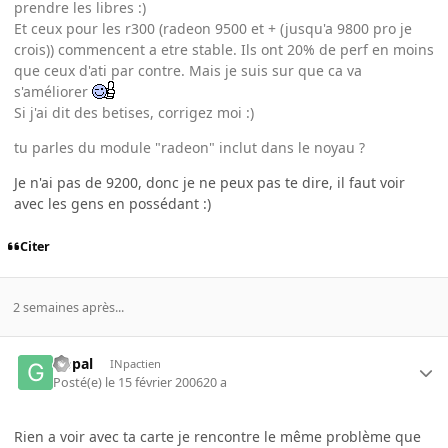
prendre les libres :)
Et ceux pour les r300 (radeon 9500 et + (jusqu'a 9800 pro je
crois)) commencent a etre stable. Ils ont 20% de perf en moins
que ceux d'ati par contre. Mais je suis sur que ca va
s'améliorer
Si j'ai dit des betises, corrigez moi :)
tu parles du module "radeon" inclut dans le noyau ?
Je n'ai pas de 9200, donc je ne peux pas te dire, il faut voir
avec les gens en possédant :)
Citer
2 semaines après...
Gopal
INpactien
Posté(e)
le 15 février 2006
20 a
Rien a voir avec ta carte je rencontre le même problème que