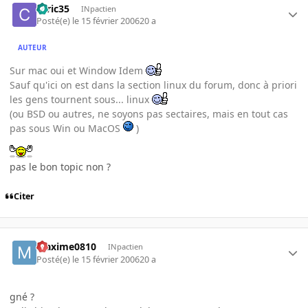
ceric35
INpactien
Posté(e)
le 15 février 2006
20 a
AUTEUR
Sur mac oui et Window Idem
Sauf qu'ici on est dans la section linux du forum, donc à priori
les gens tournent sous... linux
(ou BSD ou autres, ne soyons pas sectaires, mais en tout cas
pas sous Win ou MacOS
)
pas le bon topic non ?
Citer
Maxime0810
INpactien
Posté(e)
le 15 février 2006
20 a
gné ?