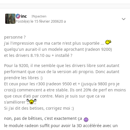
lorinc
INpactien
Posté(e)
le 15 février 2006
20 a
personne ?
j'ai l'impression que ma carte n'est plus suportée ...
quelqu'un aurait-il un modele aprochant (radeon 9200)
et les drivers 8.19.10 ou + installé ?
Pour la 9200, il me semble que les drivers libre sont autant
performant que ceux de la version ati proprio. Donc autant
prendre les libres :)
Et ceux pour les r300 (radeon 9500 et + (jusqu'a 9800 pro je
crois)) commencent a etre stable. Ils ont 20% de perf en moins
que ceux d'ati par contre. Mais je suis sur que ca va
s'améliorer
Si j'ai dit des betises, corrigez moi :)
non, pas de bêtises, c'est exactement ça
le module radeon suffit pour avoir la 3D accélérée avec un