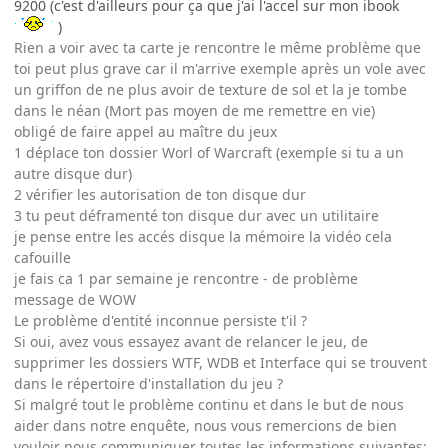
9200 (c'est d'ailleurs pour ça que j'ai l'accel sur mon ibook
)
Rien a voir avec ta carte je rencontre le même problème que
toi peut plus grave car il m'arrive exemple après un vole avec
un griffon de ne plus avoir de texture de sol et la je tombe
dans le néan (Mort pas moyen de me remettre en vie)
obligé de faire appel au maître du jeux
1 déplace ton dossier Worl of Warcraft (exemple si tu a un
autre disque dur)
2 vérifier les autorisation de ton disque dur
3 tu peut déframenté ton disque dur avec un utilitaire
je pense entre les accés disque la mémoire la vidéo cela
cafouille
je fais ca 1 par semaine je rencontre - de problème
message de WOW
Le problème d'entité inconnue persiste t'il ?
Si oui, avez vous essayez avant de relancer le jeu, de
supprimer les dossiers WTF, WDB et Interface qui se trouvent
dans le répertoire d'installation du jeu ?
Si malgré tout le problème continu et dans le but de nous
aider dans notre enquête, nous vous remercions de bien
vouloir nous communiquer toutes les informations suivantes: