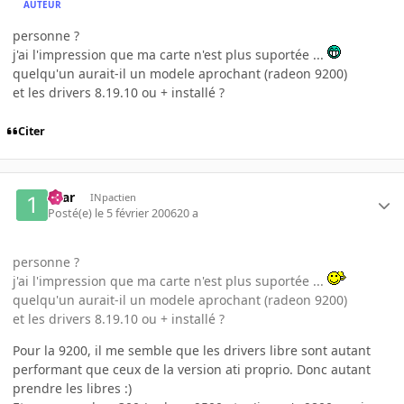
AUTEUR
personne ?
j'ai l'impression que ma carte n'est plus suportée ...
quelqu'un aurait-il un modele aprochant (radeon 9200)
et les drivers 8.19.10 ou + installé ?
Citer
16ar
INpactien
Posté(e)
le 5 février 2006
20 a
personne ?
j'ai l'impression que ma carte n'est plus suportée ...
quelqu'un aurait-il un modele aprochant (radeon 9200)
et les drivers 8.19.10 ou + installé ?
Pour la 9200, il me semble que les drivers libre sont autant
performant que ceux de la version ati proprio. Donc autant
prendre les libres :)