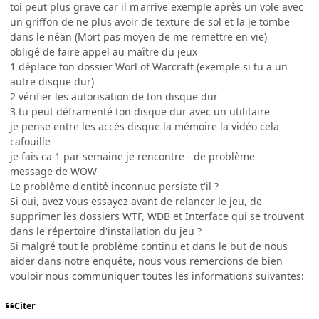
toi peut plus grave car il m'arrive exemple après un vole avec
un griffon de ne plus avoir de texture de sol et la je tombe
dans le néan (Mort pas moyen de me remettre en vie)
obligé de faire appel au maître du jeux
1 déplace ton dossier Worl of Warcraft (exemple si tu a un
autre disque dur)
2 vérifier les autorisation de ton disque dur
3 tu peut déframenté ton disque dur avec un utilitaire
je pense entre les accés disque la mémoire la vidéo cela
cafouille
je fais ca 1 par semaine je rencontre - de problème
message de WOW
Le problème d'entité inconnue persiste t'il ?
Si oui, avez vous essayez avant de relancer le jeu, de
supprimer les dossiers WTF, WDB et Interface qui se trouvent
dans le répertoire d'installation du jeu ?
Si malgré tout le problème continu et dans le but de nous
aider dans notre enquête, nous vous remercions de bien
vouloir nous communiquer toutes les informations suivantes:
Citer