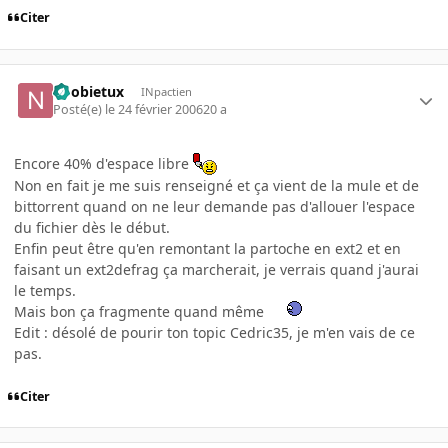
Citer
noobietux
INpactien
Posté(e)
le 24 février 2006
20 a
Encore 40% d'espace libre
Non en fait je me suis renseigné et ça vient de la mule et de
bittorrent quand on ne leur demande pas d'allouer l'espace
du fichier dès le début.
Enfin peut être qu'en remontant la partoche en ext2 et en
faisant un ext2defrag ça marcherait, je verrais quand j'aurai
le temps.
Mais bon ça fragmente quand même
Edit : désolé de pourir ton topic Cedric35, je m'en vais de ce
pas.
Citer