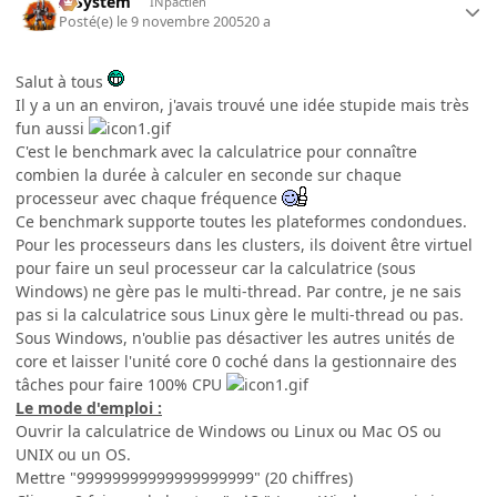
X-System
INpactien
Posté(e)
le 9 novembre 2005
20 a
Salut à tous
Il y a un an environ, j'avais trouvé une idée stupide mais très
fun aussi
C'est le benchmark avec la calculatrice pour connaître
combien la durée à calculer en seconde sur chaque
processeur avec chaque fréquence
Ce benchmark supporte toutes les plateformes condondues.
Pour les processeurs dans les clusters, ils doivent être virtuel
pour faire un seul processeur car la calculatrice (sous
Windows) ne gère pas le multi-thread. Par contre, je ne sais
pas si la calculatrice sous Linux gère le multi-thread ou pas.
Sous Windows, n'oublie pas désactiver les autres unités de
core et laisser l'unité core 0 coché dans la gestionnaire des
tâches pour faire 100% CPU
Le mode d'emploi :
Ouvrir la calculatrice de Windows ou Linux ou Mac OS ou
UNIX ou un OS.
Mettre "99999999999999999999" (20 chiffres)