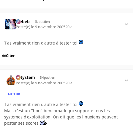
Trebeb
INpactien
Posté(e)
le 9 novembre 2005
20 a
T'as vraiment rien d'autre à tester toi
Citer
X-System
INpactien
Posté(e)
le 9 novembre 2005
20 a
AUTEUR
T'as vraiment rien d'autre à tester toi
Mais c'est un "bon" benchmark qui supporte tous les
systèmes d'exploitation. On dit que les linuxiens peuvent
poster ses scores