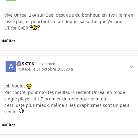
Vive Unreal 2k4 sur Gael c'est que du bonheur, en 1vs1 je m'en
lasse pas, et pourtant ca fait depuis sa sortie que j'y joue...
UT for EVER
Citer
ASSKICK
INpactien
Posté(e)
le 31 octobre 2005
20 a
Joli boulot
Par contre, pour moi les meilleurs restent Unreal en mode
single player et UT premier du nom pour le multi.
c'est juste plus mieux, même si les graphismes sont un peut
vieillot
Citer