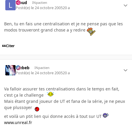
lebud
INpactien
Posté(e)
le 24 octobre 2005
20 a
Ben, tu en fais une centralisation et je ne pense pas que les
modos trouveront grand chose a y redire
Citer
Trebeb
INpactien
Posté(e)
le 24 octobre 2005
20 a
Va falloir assurer tes centralisations dans le temps en fait,
c'est ça le challenge
Mais étant grand joueur de UT et fana de la série, je ne peux
que plussoyer
et voilà un ptit lien qui donne accès à tout sur UT
www.unreal.fr