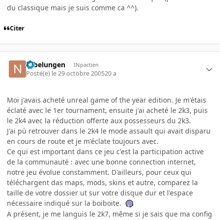
du classique mais je suis comme ca ^^).
Citer
Nibelungen
INpactien
Posté(e)
le 29 octobre 2005
20 a
Moi j'avais acheté unreal game of the year edition. Je m'étais
éclaté avec le 1er tournament, ensuite j'ai acheté le 2k3, puis
le 2k4 avec la réduction offerte aux possesseurs du 2k3.
J'ai pù retrouver dans le 2k4 le mode assault qui avait disparu
en cours de route et je m'éclate toujours avec.
Ce qui est important dans ce jeu c'est la participation active
de la communauté : avec une bonne connection internet,
notre jeu évolue constamment. D'ailleurs, pour ceux qui
téléchargent das maps, mods, skins et autre, comparez la
taille de votre dossier ut sur votre disque dur et l'espace
nécessaire indiqué sur la boiboite.
A présent, je me languis le 2k7, même si je sais que ma config