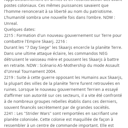
postes coloniaux. Ces mêmes puissances savaient que
l'homme renoncerait à sa liberté au nom du patriotisme.
L'humanité sombra une nouvelle fois dans l'ombre. NDW :
Unreal.
Quelques dates:
2215 : Formation d'un nouveau gouvernement sur Terre pour
combattre l'Empire Skaarj. 2216 :
Durant les "7 Day Siege" les Skaarjs encercle la planète Terre.
Dans une ultime attaque éclaire, les commandos NEG
détruisent le vaisseau mère et poussent les Skaarjs à battre
en retraite. NDW : Scénario AS-Mothership du mode Assault
d'Unreal Tournament 2004.
2219 : Suite à cette guerre opposant les Humains aux Skaarjs,
la plupart des villes de la planète Terre furent retrouvées en
ruines. Lorsque le nouveau gouvernement Terrien a essayé
d'affirmer son autorité sur ces secteurs, il a vite été confronté
à de nombreux groupes rebelles établis dans ces derniers,
souvent financés secrètement par de grandes sociétés.
2241 : Les "Strider Wars" sont remportées en sacrifiant une
planète colonisée. Cette colonie est maquillée de façon à
ressembler à un centre de commande important. Elle est