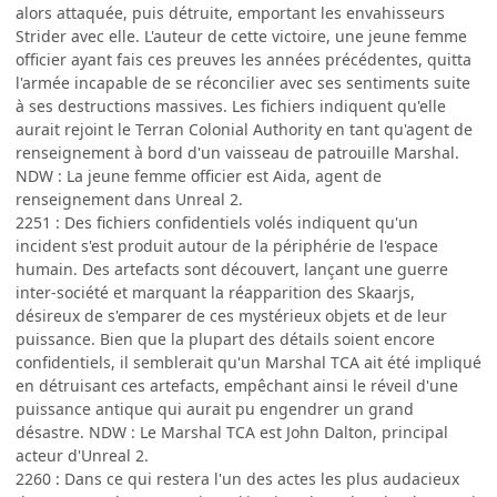
alors attaquée, puis détruite, emportant les envahisseurs
Strider avec elle. L'auteur de cette victoire, une jeune femme
officier ayant fais ces preuves les années précédentes, quitta
l'armée incapable de se réconcilier avec ses sentiments suite
à ses destructions massives. Les fichiers indiquent qu'elle
aurait rejoint le Terran Colonial Authority en tant qu'agent de
renseignement à bord d'un vaisseau de patrouille Marshal.
NDW : La jeune femme officier est Aida, agent de
renseignement dans Unreal 2.
2251 : Des fichiers confidentiels volés indiquent qu'un
incident s'est produit autour de la périphérie de l'espace
humain. Des artefacts sont découvert, lançant une guerre
inter-société et marquant la réapparition des Skaarjs,
désireux de s'emparer de ces mystérieux objets et de leur
puissance. Bien que la plupart des détails soient encore
confidentiels, il semblerait qu'un Marshal TCA ait été impliqué
en détruisant ces artefacts, empêchant ainsi le réveil d'une
puissance antique qui aurait pu engendrer un grand
désastre. NDW : Le Marshal TCA est John Dalton, principal
acteur d'Unreal 2.
2260 : Dans ce qui restera l'un des actes les plus audacieux