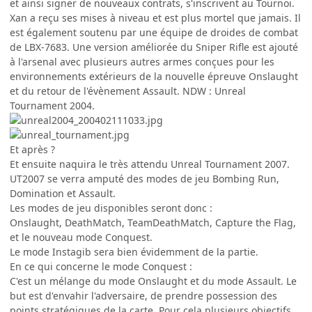
et ainsi signer de nouveaux contrats, s'inscrivent au Tournoi.
Xan a reçu ses mises à niveau et est plus mortel que jamais. Il
est également soutenu par une équipe de droides de combat
de LBX-7683. Une version améliorée du Sniper Rifle est ajouté
à l'arsenal avec plusieurs autres armes conçues pour les
environnements extérieurs de la nouvelle épreuve Onslaught
et du retour de l'évènement Assault. NDW : Unreal
Tournament 2004.
Et après ?
Et ensuite naquira le très attendu Unreal Tournament 2007.
UT2007 se verra amputé des modes de jeu Bombing Run,
Domination et Assault.
Les modes de jeu disponibles seront donc :
Onslaught, DeathMatch, TeamDeathMatch, Capture the Flag,
et le nouveau mode Conquest.
Le mode Instagib sera bien évidemment de la partie.
En ce qui concerne le mode Conquest :
C'est un mélange du mode Onslaught et du mode Assault. Le
but est d'envahir l'adversaire, de prendre possession des
points stratégiques de la carte. Pour cela plusieurs objectifs