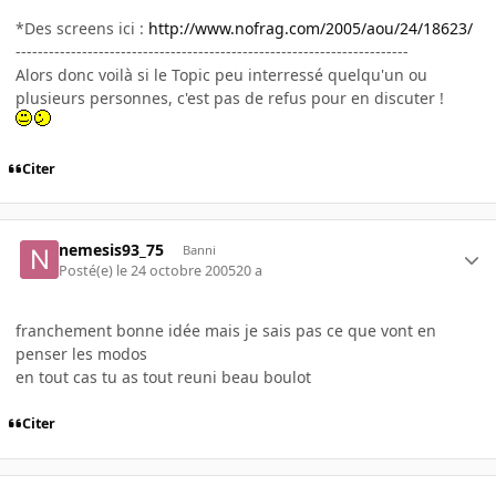
*Des screens ici :
http://www.nofrag.com/2005/aou/24/18623/
-----------------------------------------------------------------------
Alors donc voilà si le Topic peu interressé quelqu'un ou
plusieurs personnes, c'est pas de refus pour en discuter !
Citer
nemesis93_75
Banni
Posté(e)
le 24 octobre 2005
20 a
franchement bonne idée mais je sais pas ce que vont en
penser les modos
en tout cas tu as tout reuni beau boulot
Citer