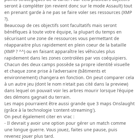
seront à compléter (on revient donc sur le mode Assault) tout
en prenant garde à ne pas se faire voler ses ressources (XMP
?).
Beaucoup de ces objectifs sont facultatifs mais seront
bénéfiques à toute votre équipe, la plupart du temps en
sécurisant une zone de ressources vous permettant de
réapparaitre plus rapidement en plein coeur de la bataille
(XMP ? ^^) ou en faisant apparaître les véhicules plus
rapidement dans les zones controlées par vos coéquipiers.
Chacun des deux camps possède sa propre identité visuelle
et chaque zone prise à l'adversaire (bâtiments et
environnement) changera en fonction. On peut comparer cela
à un autre jeu (dont le nom n'etait pas cité dans la preview)
dans lequel on pouvait voir les arbres mourir lorsque l'équipe
des démons gagnait du terrain.
Les maps pourraient être aussi grande que 3 maps Onslaught
(grâce à la technologie 'content-streaming').
On peut également citer en vrac :
- Il devrait y avoir une option pour gérer un match comme
une longue guerre. Vous jouez, faites une pause, puis
revenez jouer plus tard.