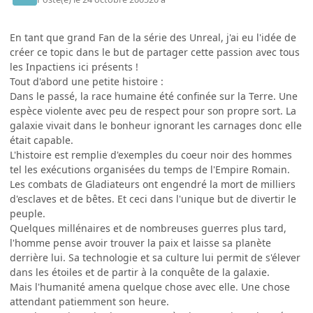
En tant que grand Fan de la série des Unreal, j'ai eu l'idée de
créer ce topic dans le but de partager cette passion avec tous
les Inpactiens ici présents !
Tout d'abord une petite histoire :
Dans le passé, la race humaine été confinée sur la Terre. Une
espèce violente avec peu de respect pour son propre sort. La
galaxie vivait dans le bonheur ignorant les carnages donc elle
était capable.
L'histoire est remplie d'exemples du coeur noir des hommes
tel les exécutions organisées du temps de l'Empire Romain.
Les combats de Gladiateurs ont engendré la mort de milliers
d'esclaves et de bêtes. Et ceci dans l'unique but de divertir le
peuple.
Quelques millénaires et de nombreuses guerres plus tard,
l'homme pense avoir trouver la paix et laisse sa planète
derrière lui. Sa technologie et sa culture lui permit de s'élever
dans les étoiles et de partir à la conquête de la galaxie.
Mais l'humanité amena quelque chose avec elle. Une chose
attendant patiemment son heure.