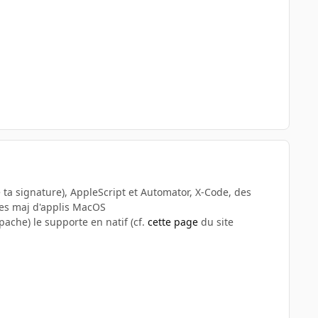
e ta signature), AppleScript et Automator, X-Code, des
es maj d'applis MacOS
che) le supporte en natif (cf.
cette page
du site