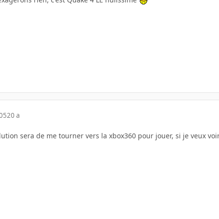
005
20 a
olution sera de me tourner vers la xbox360 pour jouer, si je veux voi