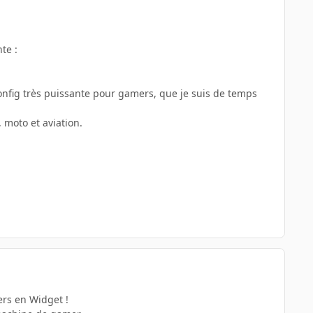
te :
onfig très puissante pour gamers, que je suis de temps
, moto et aviation.
ers en Widget !