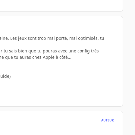
ine. Les jeux sont trop mal porté, mal optimisés, tu
 tu sais bien que tu pouras avec une config très
e que tu auras chez Apple à côté...
luide)
AUTEUR