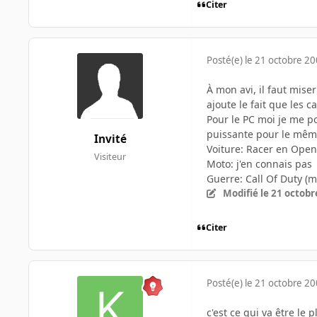
Citer
Posté(e)
le 21 octobre 2
À mon avi, il faut mise
ajoute le fait que les 
Pour le PC moi je me p
puissante pour le même
Invité
Voiture: Racer en Open
Visiteur
Moto: j'en connais pas
Guerre: Call Of Duty (m
Modifié
le 21 octobr
Citer
Posté(e)
le 21 octobre 2
c'est ce qui va être le p