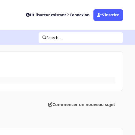
Utilisateur existant ? Connexion
S’inscrire
Search...
Commencer un nouveau sujet