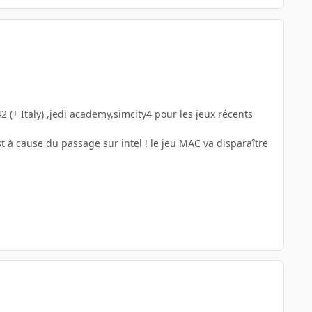
 (+ Italy) ,jedi academy,simcity4 pour les jeux récents
st à cause du passage sur intel ! le jeu MAC va disparaître