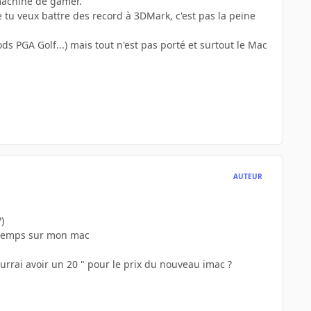
machine de gamer.
tu veux battre des record à 3DMark, c'est pas la peine
ds PGA Golf...) mais tout n'est pas porté et surtout le Mac
AUTEUR
)
n temps sur mon mac
urrai avoir un 20 " pour le prix du nouveau imac ?