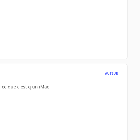
AUTEUR
r ce que c est q un iMac