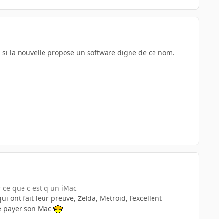
e si la nouvelle propose un software digne de ce nom.
r ce que c est q un iMac
i ont fait leur preuve, Zelda, Metroid, l'excellent
 se payer son Mac