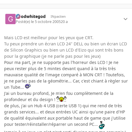
goodwhitegod
INpactien
Posté(e)
le 5 octobre 2005
20 a
Mais LCD est meilleur pour les yeux que CRT.
Tu peux prendre un écran LCD 24" DELL ou bien un écran LCD
de Silicon Graphics ou bien un LCD d'Eizo qui sont très bons
pour la graphique (je ne parle pas pour les jeux)
Pour ma part, je ne supporte pas l'horreur des LCD ! Je ne
peux rester plus de 5 mintes devant quand à la très très
mauvaise qualité de l'image comparé à MON CRT ! Toutefois,
je ne parles pas de la géométrie... Car, c'est chiant à règler sur
un Tube...
J'ai un bureau profond, Je m'en fou complètement de la
profondeur et du design !
de plus, j'ai un Hub 4 USB (certe USB 1) qui me rend de très
grands services... et deux entrées UC ainsi qu'une paire d'HP
de qualité équivalent aux portable haut de game que j'utilise
pour tester/réinstaller/réparrer un second PC...