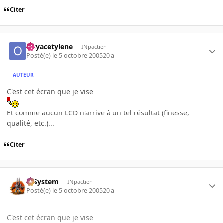
Citer
Oxyacetylene
INpactien
Posté(e)
le 5 octobre 2005
20 a
AUTEUR
C'est cet écran que je vise
Et comme aucun LCD n'arrive à un tel résultat (finesse,
qualité, etc.)...
Citer
X-System
INpactien
Posté(e)
le 5 octobre 2005
20 a
C'est cet écran que je vise