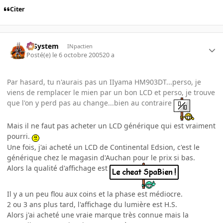
Citer
X-System
INpactien
Posté(e)
le 6 octobre 2005
20 a
Par hasard, tu n'aurais pas un IIyama HM903DT...perso, je
viens de remplacer le mien par un bon LCD et perso, je trouve
que l'on y perd pas au change...bien au contraire
Mais il ne faut pas acheter un LCD générique qui est vraiment
pourri.
Une fois, j'ai acheté un LCD de Continental Edsion, c'est le
générique chez le magasin d'Auchan pour le prix si bas.
Alors la qualité d'affichage est
Il y a un peu flou aux coins et la phase est médiocre.
2 ou 3 ans plus tard, l'affichage du lumière est H.S.
Alors j'ai acheté une vraie marque très connue mais la