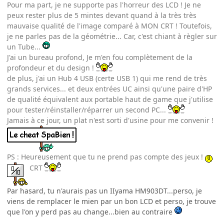
Pour ma part, je ne supporte pas l'horreur des LCD ! Je ne
peux rester plus de 5 mintes devant quand à la très très
mauvaise qualité de l'image comparé à MON CRT ! Toutefois,
je ne parles pas de la géométrie... Car, c'est chiant à règler sur
un Tube...
J'ai un bureau profond, Je m'en fou complètement de la
profondeur et du design !
de plus, j'ai un Hub 4 USB (certe USB 1) qui me rend de très
grands services... et deux entrées UC ainsi qu'une paire d'HP
de qualité équivalent aux portable haut de game que j'utilise
pour tester/réinstaller/réparrer un second PC...
Jamais à ce jour, un plat n'est sorti d'usine pour me convenir !
PS : Heureusement que tu ne prend pas compte des jeux !
CRT
Par hasard, tu n'aurais pas un IIyama HM903DT...perso, je
viens de remplacer le mien par un bon LCD et perso, je trouve
que l'on y perd pas au change...bien au contraire