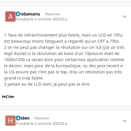
amidamariu
INpactien
Posté(e)
le 3 octobre 2005
20 a
1 Taux de refraichissement plus faible, mais un LCD en 75hz
est beaucoup moins fatiguant a regardé qu'un CRT a 75hz.
2 on ne peut pas changer la résolution sur un lcd (j'ai un trés
légé doute) si la résulution de base d'un 19pouces etait de
1600x1200 ca serais bien pour certainnes application comme
le dessin, mais pour de la bureautique, ou des jeux recent si
la CG assure pas c'est pas le top. d'ou un resolution pas trés
grand ni trop faible.
3 jamais eu de LCD donc je peut pas te dire
Citer
hidden
INpactien
Posté(e)
le 3 octobre 2005
20 a