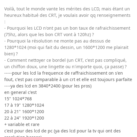
Voilà, tout le monde vante les mérites des LCD, mais étant un
heureux habitué des CRT, je voulais avoir qq renseignements
:
- Pourquoi les LCD n'ont pas un bon taux de rafraichissement
(75hz, alors que les bon CRT vont à 120hz) ?
- Pourquoi la résolution ne monte pas au dessus de
1280*1024 (moi qui fait du dessin, un 1600*1200 me plairait
bien) ?
- Comment nettoyer ce bordel (un CRT, c'est pas compliqué,
un chiffon doux, une lingette ou n'importe quoi, ça passe) ?
-----pour les lcd la frequence de raffraichissement on s'en
fout, c'est pas comparable à un crt et elle est toujours parfaite
----ya des lcd en 3840*2400 (pour les pros)
en general c'est
15" 1024*768
17 à 19" 1280*1024
20 à 21" 1600*1200
22 à 24" 1920*1200
+ variable et rare
c'est pour des lcd de pc (ya des lcd pour la tv qui ont des