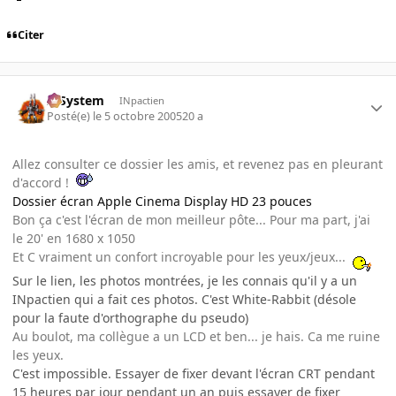
Citer
X-System
INpactien
Posté(e)
le 5 octobre 2005
20 a
Allez consulter ce dossier les amis, et revenez pas en pleurant
d'accord !
Dossier écran Apple Cinema Display HD 23 pouces
Bon ça c'est l'écran de mon meilleur pôte... Pour ma part, j'ai
le 20' en 1680 x 1050
Et C vraiment un confort incroyable pour les yeux/jeux...
Sur le lien, les photos montrées, je les connais qu'il y a un
INpactien qui a fait ces photos. C'est White-Rabbit (désole
pour la faute d'orthographe du pseudo)
Au boulot, ma collègue a un LCD et ben... je hais. Ca me ruine
les yeux.
C'est impossible. Essayer de fixer devant l'écran CRT pendant
15 heures par jour pendant un an puis essayer de fixer