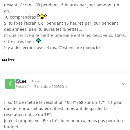
devant l'écran LCD pendant 15 heures par jour pendant un
an.
Tu comprendras
Si tu fixes l'écran CRT pendant 15 heures par jour pendant
des années. Ben, tu auras les lunettes...
Et que j'arrive à te mettre une balle entre les deux yeux, 16ms,
C très très bien
Il y a des écrans avec 4 ms. C'est encore mieux lol
Citer
K-Lee
Ancien
Posté(e)
le 5 octobre 2005
20 a
Il suffit de mettre la résolution 1024*768 sur un 17" TFT pour
que le rendu soit odieux, il est impératif de garder la
résolution native du TFT.
Jeux et graphisme : Eizo très bien pour ça, mais pas pour ton
budget.