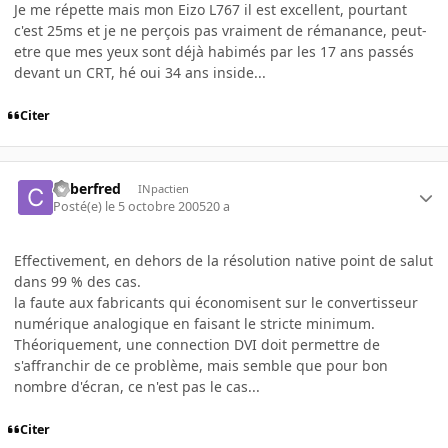
Je me répette mais mon Eizo L767 il est excellent, pourtant
c'est 25ms et je ne perçois pas vraiment de rémanance, peut-
etre que mes yeux sont déjà habimés par les 17 ans passés
devant un CRT, hé oui 34 ans inside...
Citer
Cyberfred
INpactien
Posté(e)
le 5 octobre 2005
20 a
Effectivement, en dehors de la résolution native point de salut
dans 99 % des cas.
la faute aux fabricants qui économisent sur le convertisseur
numérique analogique en faisant le stricte minimum.
Théoriquement, une connection DVI doit permettre de
s'affranchir de ce problème, mais semble que pour bon
nombre d'écran, ce n'est pas le cas...
Citer