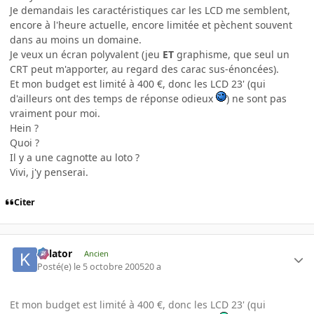
Je demandais les caractéristiques car les LCD me semblent,
encore à l'heure actuelle, encore limitée et pèchent souvent
dans au moins un domaine.
Je veux un écran polyvalent (jeu
ET
graphisme, que seul un
CRT peut m'apporter, au regard des carac sus-énoncées).
Et mon budget est limité à 400 €, donc les LCD 23' (qui
d'ailleurs ont des temps de réponse odieux
) ne sont pas
vraiment pour moi.
Hein ?
Quoi ?
Il y a une cagnotte au loto ?
Vivi, j'y penserai.
Citer
Killator
Ancien
Posté(e)
le 5 octobre 2005
20 a
Et mon budget est limité à 400 €, donc les LCD 23' (qui