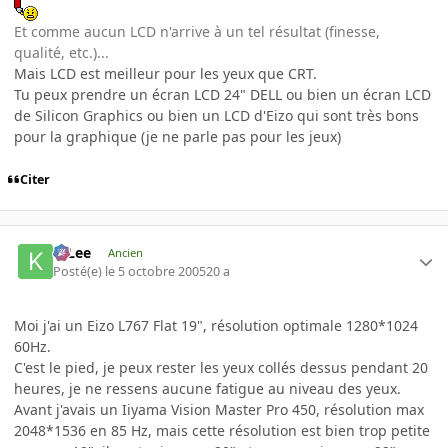
Et comme aucun LCD n'arrive à un tel résultat (finesse,
qualité, etc.)...
Mais LCD est meilleur pour les yeux que CRT.
Tu peux prendre un écran LCD 24" DELL ou bien un écran LCD
de Silicon Graphics ou bien un LCD d'Eizo qui sont très bons
pour la graphique (je ne parle pas pour les jeux)
Citer
K-Lee
Ancien
Posté(e)
le 5 octobre 2005
20 a
Moi j'ai un Eizo L767 Flat 19", résolution optimale 1280*1024
60Hz.
C'est le pied, je peux rester les yeux collés dessus pendant 20
heures, je ne ressens aucune fatigue au niveau des yeux.
Avant j'avais un Iiyama Vision Master Pro 450, résolution max
2048*1536 en 85 Hz, mais cette résolution est bien trop petite