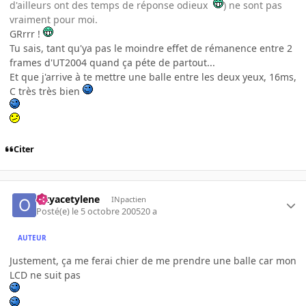
d'ailleurs ont des temps de réponse odieux
) ne sont pas
vraiment pour moi.
GRrrr !
Tu sais, tant qu'ya pas le moindre effet de rémanence entre 2
frames d'UT2004 quand ça péte de partout...
Et que j'arrive à te mettre une balle entre les deux yeux, 16ms,
C très très bien
Citer
Oxyacetylene
INpactien
Posté(e)
le 5 octobre 2005
20 a
AUTEUR
Justement, ça me ferai chier de me prendre une balle car mon
LCD ne suit pas