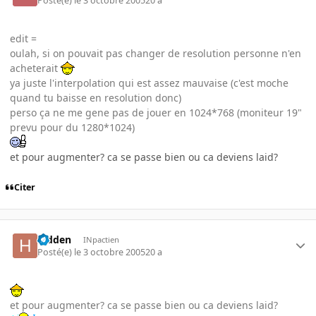
Posté(e)
le 3 octobre 2005
20 a
edit =
oulah, si on pouvait pas changer de resolution personne n'en
acheterait
ya juste l'interpolation qui est assez mauvaise (c'est moche
quand tu baisse en resolution donc)
perso ça ne me gene pas de jouer en 1024*768 (moniteur 19"
prevu pour du 1280*1024)
et pour augmenter? ca se passe bien ou ca deviens laid?
Citer
hidden
INpactien
Posté(e)
le 3 octobre 2005
20 a
et pour augmenter? ca se passe bien ou ca deviens laid?