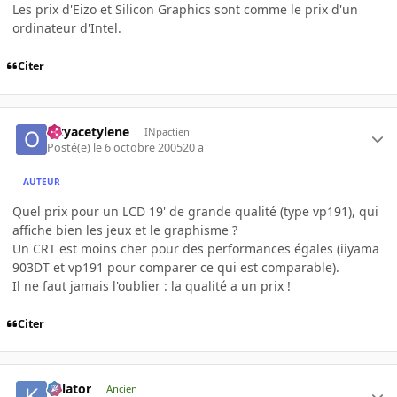
Les prix d'Eizo et Silicon Graphics sont comme le prix d'un
ordinateur d'Intel.
Citer
Oxyacetylene
INpactien
Posté(e)
le 6 octobre 2005
20 a
AUTEUR
Quel prix pour un LCD 19' de grande qualité (type vp191), qui
affiche bien les jeux et le graphisme ?
Un CRT est moins cher pour des performances égales (iiyama
903DT et vp191 pour comparer ce qui est comparable).
Il ne faut jamais l'oublier : la qualité a un prix !
Citer
Killator
Ancien