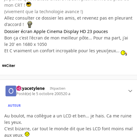
mon CRT !
(vivement que la technologie avance !)
Allez consulter ce dossier les amis, et revenez pas en pleurant
d'accord !
Dossier écran Apple Cinema Display HD 23 pouces
Bon ça c'est l'écran de mon meilleur pôte... Pour ma part, j'ai
le 20' en 1680 x 1050
Et C vraiment un confort incroyable pour les yeux/jeux...
Citer
Oxyacetylene
INpactien
Posté(e)
le 5 octobre 2005
20 a
AUTEUR
Au boulot, ma collègue a un LCD et ben... je hais. Ca me ruine
les yeux.
C'est bizarre, car tout le monde dit que les LCD font moins mal
aux yeux.