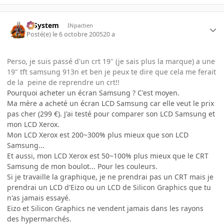
X-System
INpactien
Posté(e)
le 6 octobre 2005
20 a
Perso, je suis passé d'un crt 19" (je sais plus la marque) a une
19" tft samsung 913n et ben je peux te dire que cela me ferait
de la peine de reprendre un crt!!
Pourquoi acheter un écran Samsung ? C'est moyen.
Ma mère a acheté un écran LCD Samsung car elle veut le prix
pas cher (299 €). J'ai testé pour comparer son LCD Samsung et
mon LCD Xerox.
Mon LCD Xerox est 200~300% plus mieux que son LCD
Samsung...
Et aussi, mon LCD Xerox est 50~100% plus mieux que le CRT
Samsung de mon boulot... Pour les couleurs.
Si je travaille la graphique, je ne prendrai pas un CRT mais je
prendrai un LCD d'Eizo ou un LCD de Silicon Graphics que tu
n'as jamais essayé.
Eizo et Silicon Graphics ne vendent jamais dans les rayons
des hypermarchés.