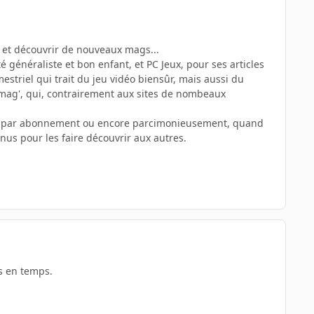
s et découvrir de nouveaux mags...
généraliste et bon enfant, et PC Jeux, pour ses articles
imestriel qui trait du jeu vidéo biensûr, mais aussi du
u mag', qui, contrairement aux sites de nombeaux
ent, par abonnement ou encore parcimonieusement, quand
nus pour les faire découvrir aux autres.
s en temps.