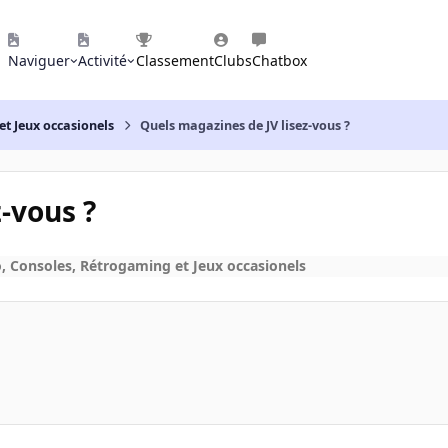
Naviguer
Activité
Classement
Clubs
Chatbox
et Jeux occasionels
Quels magazines de JV lisez-vous ?
-vous ?
o, Consoles, Rétrogaming et Jeux occasionels