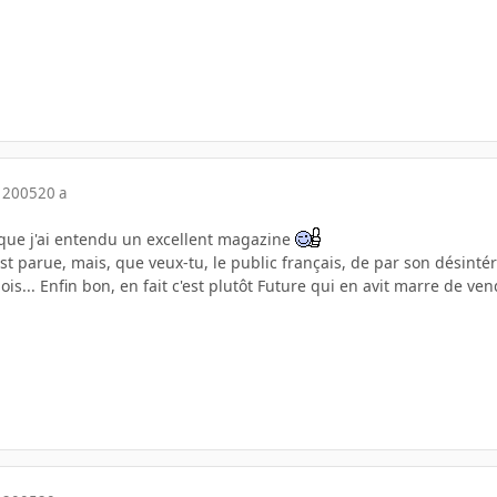
 2005
20 a
 que j'ai entendu un excellent magazine
st parue, mais, que veux-tu, le public français, de par son désintére
... Enfin bon, en fait c'est plutôt Future qui en avit marre de vendre