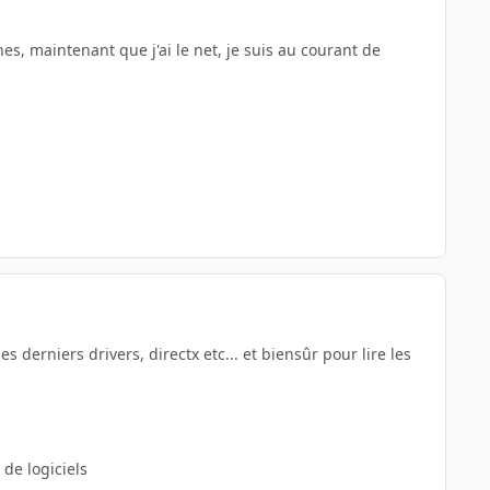
es, maintenant que j'ai le net, je suis au courant de
 derniers drivers, directx etc... et biensûr pour lire les
de logiciels