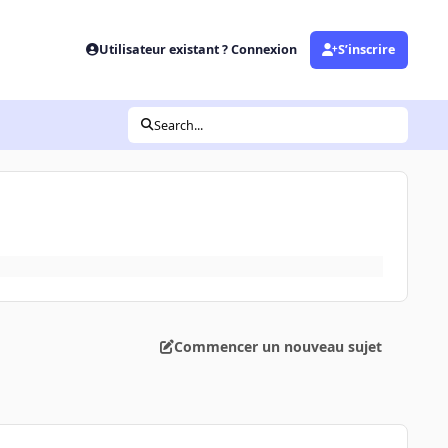
Utilisateur existant ? Connexion
S’inscrire
Search...
Commencer un nouveau sujet