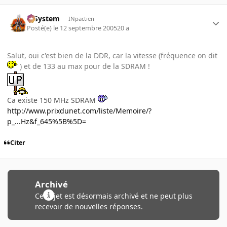
X-System
INpactien
Posté(e)
le 12 septembre 2005
20 a
Salut, oui c'est bien de la DDR, car la vitesse (fréquence on dit
) et de 133 au max pour de la SDRAM !
Ca existe 150 MHz SDRAM
http://www.prixdunet.com/liste/Memoire/?
p_...Hz&f_645%5B%5D=
Citer
Archivé
Ce sujet est désormais archivé et ne peut plus
recevoir de nouvelles réponses.