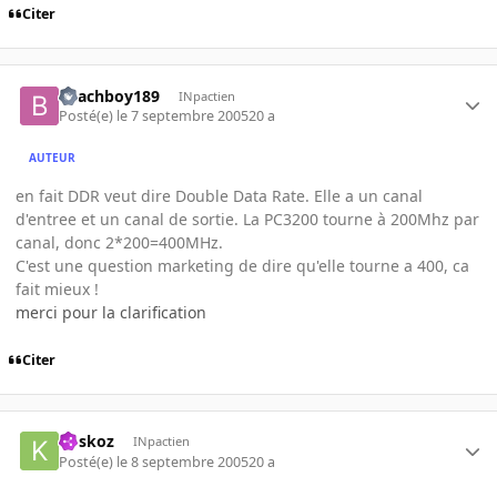
Citer
Beachboy189
INpactien
Posté(e)
le 7 septembre 2005
20 a
AUTEUR
en fait DDR veut dire Double Data Rate. Elle a un canal
d'entree et un canal de sortie. La PC3200 tourne à 200Mhz par
canal, donc 2*200=400MHz.
C'est une question marketing de dire qu'elle tourne a 400, ca
fait mieux !
merci pour la clarification
Citer
koskoz
INpactien
Posté(e)
le 8 septembre 2005
20 a