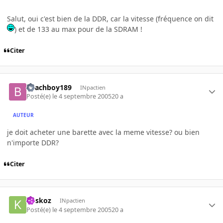
Salut, oui c'est bien de la DDR, car la vitesse (fréquence on dit
) et de 133 au max pour de la SDRAM !
Citer
Beachboy189
INpactien
Posté(e)
le 4 septembre 2005
20 a
AUTEUR
je doit acheter une barette avec la meme vitesse? ou bien
n'importe DDR?
Citer
koskoz
INpactien
Posté(e)
le 4 septembre 2005
20 a