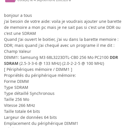
bonjour a tous
j'ai besoin de votre aide: voila je voudrais ajouter une barette
de memoire a mon pc mais je ne sait pas si c'est une DDR ou
c'est une SDRAM
Quand J'ai ouvert le boitier, j'ai vu dans la barette memoire :
DDR; mais quand j'ai chequé avec un programe il me dit :
Champ Valeur
DIMM1: Samsung M3 68L3223DTL-CB0 256 Mo PC2100
DDR
SDRAM
(2.5-3-3-6 @ 133 MHz) (2.0-2-2-5 @ 100 MHz)
[ Périphériques mémoire / DIMM1 ]
Propriétés du périphérique mémoire:
Forme DIMM
Type SDRAM
Type détaillé Synchronous
Taille 256 Mo
Vitesse 266 MHz
Taille totale 64 bits
Largeur de données 64 bits
Emplacement du périphérique DIMM1