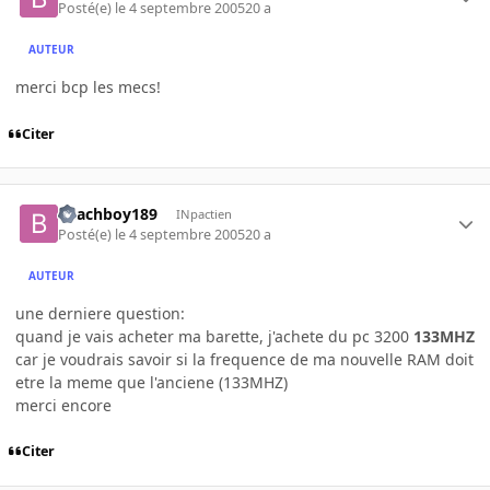
Posté(e)
le 4 septembre 2005
20 a
AUTEUR
merci bcp les mecs!
Citer
Beachboy189
INpactien
Posté(e)
le 4 septembre 2005
20 a
AUTEUR
une derniere question:
quand je vais acheter ma barette, j'achete du pc 3200
133MHZ
car je voudrais savoir si la frequence de ma nouvelle RAM doit
etre la meme que l'anciene (133MHZ)
merci encore
Citer