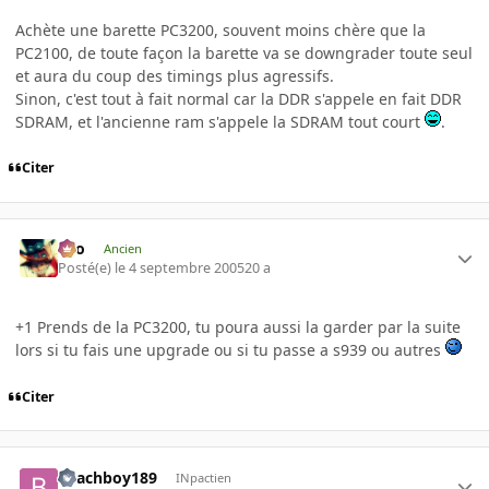
Achète une barette PC3200, souvent moins chère que la
PC2100, de toute façon la barette va se downgrader toute seul
et aura du coup des timings plus agressifs.
Sinon, c'est tout à fait normal car la DDR s'appele en fait DDR
SDRAM, et l'ancienne ram s'appele la SDRAM tout court
.
Citer
eYo
Ancien
Posté(e)
le 4 septembre 2005
20 a
+1 Prends de la PC3200, tu poura aussi la garder par la suite
lors si tu fais une upgrade ou si tu passe a s939 ou autres
Citer
Beachboy189
INpactien