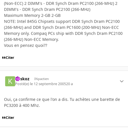
(Non-ECC) 2 DIMM's - DDR Synch Dram PC2100 (266-MHz) 2
DIMM's - DDR Synch Dram PC2100 (266-MHz)
Maximum Memory 2-GB 2-GB
NOTE: Intel 845G Chipsets support DDR Synch Dram PC2100
(266-MHz) and DDR Synch Dram PC1600 (200-MHz) Non-ECC
Memory only. Compaq PCs ship with DDR Synch Dram PC2100
(266-MHz) Non-ECC Memory.
Vous en pensez quoi??
Citer
koskoz
INpactien
Posté(e)
le 12 septembre 2005
20 a
Oui, ça confirme ce que l'on a dis. Tu achètes une barette de
PC3200 à 400 Mhz.
Citer