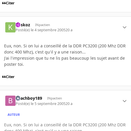
Citer
koskoz
INpactien
Posté(e)
le 4 septembre 2005
20 a
Eux, non. Si on lui a conseillé de la DDR PC3200 (200 Mhz DDR
donc 400 Mhz), c'est qu'il y a une raison...
J'ai l'impression que tu ne lis pas beaucoup les sujet avant de
poster toi.
Citer
Beachboy189
INpactien
Posté(e)
le 5 septembre 2005
20 a
AUTEUR
Eux, non. Si on lui a conseillé de la DDR PC3200 (200 Mhz DDR
donc 400 Mhz), c'est qu'il y a une raison...