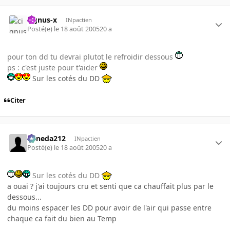
cignus-x
INpactien
Posté(e)
le 18 août 2005
20 a
pour ton dd tu devrai plutot le refroidir dessous
ps : c'est juste pour t'aider
Sur les cotés du DD
Citer
keneda212
INpactien
Posté(e)
le 18 août 2005
20 a
Sur les cotés du DD
a ouai ? j'ai toujours cru et senti que ca chauffait plus par le
dessous...
du moins espacer les DD pour avoir de l'air qui passe entre
chaque ca fait du bien au Temp