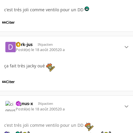
c'est trés joli comme ventilo pour un DD
Citer
dark-jus
INpactien
Posté(e)
le 18 août 2005
20 a
ça fait très jacky oué
Citer
cignus-x
INpactien
Posté(e)
le 18 août 2005
20 a
c'est trés joli comme ventilo pour un DD