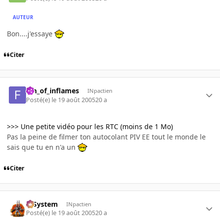
AUTEUR
Bon....j'essaye
Citer
fan_of_inflames
INpactien
Posté(e)
le 19 août 2005
20 a
>>> Une petite vidéo pour les RTC (moins de 1 Mo)
Pas la peine de filmer ton autocolant PIV EE tout le monde le
sais que tu en n'a un
Citer
X-System
INpactien
Posté(e)
le 19 août 2005
20 a