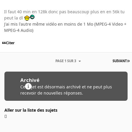
Il faut 40 min en 128k donc pas beauscoup plus en en 56k tu
peut la dl
J'ai mis l'autre même vidéo en moins de 1 Mo (MPEG-4 Video +
MPEG-4 Audio)
Citer
PAGE 1 SUR 3
SUIVANT
Archivé
Ce sujet est désormais archivé et ne peut plus
recevoir de nouvelles réponses.
Aller sur la liste des sujets