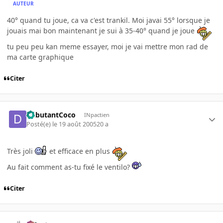
AUTEUR
40° quand tu joue, ca va c'est trankil. Moi javai 55° lorsque je
jouais mai bon maintenant je sui à 35-40° quand je joue
tu peu peu kan meme essayer, moi je vai mettre mon rad de
ma carte graphique
Citer
DébutantCoco
INpactien
Posté(e)
le 19 août 2005
20 a
Très joli
et efficace en plus
Au fait comment as-tu fixé le ventilo?
Citer