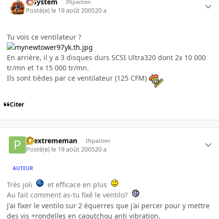
X-System
INpactien
Posté(e)
le 19 août 2005
20 a
Tu vois ce ventilateur ?
En arrière, il y a 3 disques durs SCSI Ultra320 dont 2x 10 000
tr/mn et 1x 15 000 tr/mn.
Ils sont tièdes par ce ventilateur (125 CFM)
Citer
pcextrememan
INpactien
Posté(e)
le 19 août 2005
20 a
AUTEUR
Très joli
et efficace en plus
Au fait comment as-tu fixé le ventilo?
J'ai fixer le ventilo sur 2 équerres que j'ai percer pour y mettre
des vis +rondelles en caoutchou anti vibration.