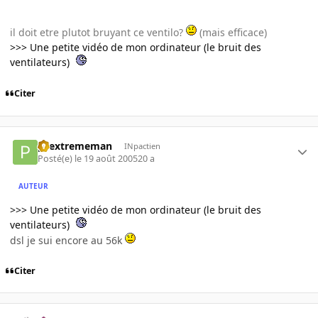
il doit etre plutot bruyant ce ventilo?
(mais efficace)
>>> Une petite vidéo de mon ordinateur (le bruit des
ventilateurs)
Citer
pcextrememan
INpactien
Posté(e)
le 19 août 2005
20 a
AUTEUR
>>> Une petite vidéo de mon ordinateur (le bruit des
ventilateurs)
dsl je sui encore au 56k
Citer