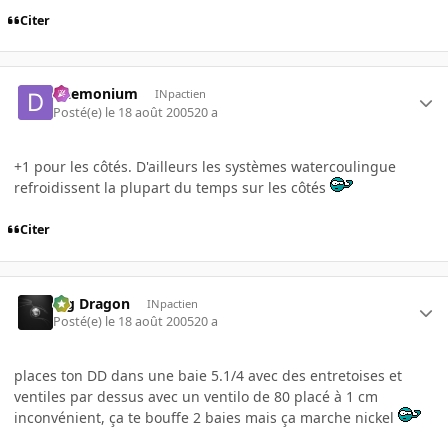
Citer
Daemonium
INpactien
Posté(e)
le 18 août 2005
20 a
+1 pour les côtés. D'ailleurs les systèmes watercoulingue
refroidissent la plupart du temps sur les côtés
Citer
Big Dragon
INpactien
Posté(e)
le 18 août 2005
20 a
places ton DD dans une baie 5.1/4 avec des entretoises et
ventiles par dessus avec un ventilo de 80 placé à 1 cm
inconvénient, ça te bouffe 2 baies mais ça marche nickel