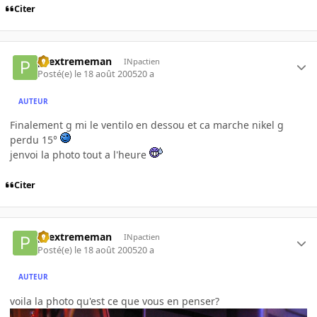
Citer
pcextrememan
INpactien
Posté(e)
le 18 août 2005
20 a
AUTEUR
Finalement g mi le ventilo en dessou et ca marche nikel g
perdu 15°
jenvoi la photo tout a l'heure
Citer
pcextrememan
INpactien
Posté(e)
le 18 août 2005
20 a
AUTEUR
voila la photo qu'est ce que vous en penser?