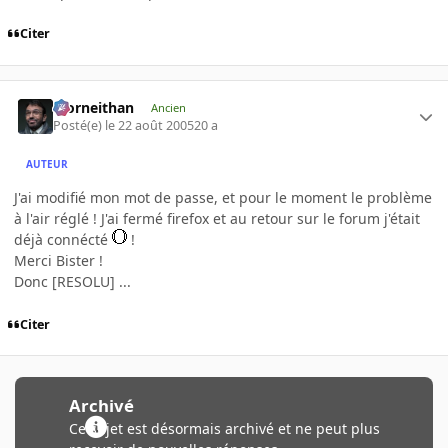
Citer
Morneithan
Ancien
Posté(e)
le 22 août 2005
20 a
AUTEUR
J'ai modifié mon mot de passe, et pour le moment le problème
à l'air réglé ! J'ai fermé firefox et au retour sur le forum j'était
déjà connécté
!
Merci Bister !
Donc [RESOLU] ...
Citer
Archivé
Ce sujet est désormais archivé et ne peut plus