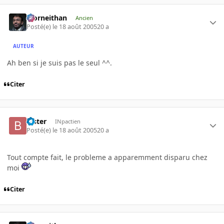
Morneithan
Ancien
Posté(e)
le 18 août 2005
20 a
AUTEUR
Ah ben si je suis pas le seul ^^.
Citer
Bister
INpactien
Posté(e)
le 18 août 2005
20 a
Tout compte fait, le probleme a apparemment disparu chez
moi
Citer