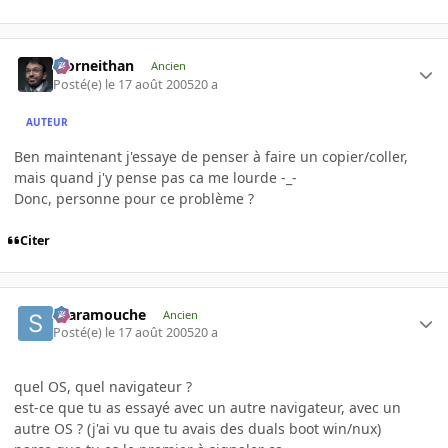
Morneithan
Ancien
Posté(e)
le 17 août 2005
20 a
AUTEUR
Ben maintenant j'essaye de penser à faire un copier/coller,
mais quand j'y pense pas ca me lourde -_-
Donc, personne pour ce problème ?
Citer
Scaramouche
Ancien
Posté(e)
le 17 août 2005
20 a
quel OS, quel navigateur ?
est-ce que tu as essayé avec un autre navigateur, avec un
autre OS ? (j'ai vu que tu avais des duals boot win/nux)