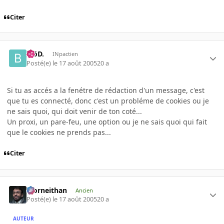
Citer
.BöD.
INpactien
Posté(e)
le 17 août 2005
20 a
Si tu as accés a la fenétre de rédaction d'un message, c'est
que tu es connecté, donc c'est un probléme de cookies ou je
ne sais quoi, qui doit venir de ton coté...
Un proxi, un pare-feu, une option ou je ne sais quoi qui fait
que le cookies ne prends pas...
Citer
Morneithan
Ancien
Posté(e)
le 17 août 2005
20 a
AUTEUR