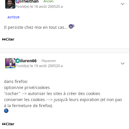
Morneithan
Ancien
Posté(e)
le 18 août 2005
20 a
AUTEUR
Il persiste chez moi en tout cas...
Citer
gailuron66
INpactien
Posté(e)
le 19 août 2005
20 a
dans firefox:
option/vie privé/cookies
"cocher" --> autoriser les sites à créer des cookies
conserver les cookies ---> jusqu'à leurs expiration (et non pas
à la fermeture de firefox)
Citer