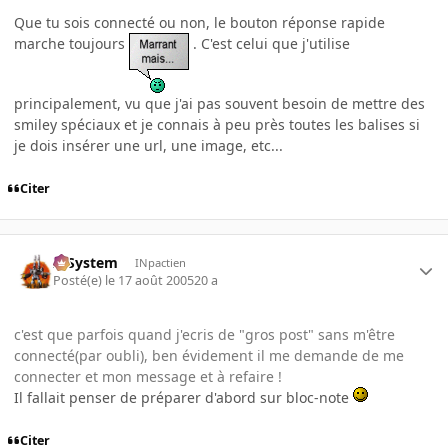
Que tu sois connecté ou non, le bouton réponse rapide
marche toujours
. C'est celui que j'utilise
principalement, vu que j'ai pas souvent besoin de mettre des
smiley spéciaux et je connais à peu près toutes les balises si
je dois insérer une url, une image, etc...
Citer
X-System
INpactien
Posté(e)
le 17 août 2005
20 a
c'est que parfois quand j'ecris de "gros post" sans m'être
connecté(par oubli), ben évidement il me demande de me
connecter et mon message et à refaire !
Il fallait penser de préparer d'abord sur bloc-note
Citer