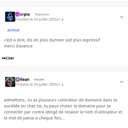
Scorpio
INpactien
Posté(e)
le 29 juillet 2005
21 a
AUTEUR
c'est a dire, dis en plus dumoin soit plus expressif
merci d'avance
Citer
gallean
Ancien
Posté(e)
le 29 juillet 2005
21 a
admettons...tu as plusieurs controleur de domaine dans ta
sociétée ou chez toi, tu peux choisir le domaine pour se
connecter par contre obligé de resaisir le nom d'utilisateur et
le mot de passe a chaque fois...