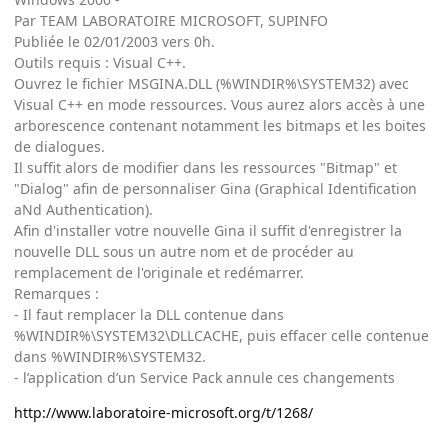
Par TEAM LABORATOIRE MICROSOFT, SUPINFO
Publiée le 02/01/2003 vers 0h.
Outils requis : Visual C++.
Ouvrez le fichier MSGINA.DLL (%WINDIR%\SYSTEM32) avec
Visual C++ en mode ressources. Vous aurez alors accès à une
arborescence contenant notamment les bitmaps et les boites
de dialogues.
Il suffit alors de modifier dans les ressources "Bitmap" et
"Dialog" afin de personnaliser Gina (Graphical Identification
aNd Authentication).
Afin d'installer votre nouvelle Gina il suffit d'enregistrer la
nouvelle DLL sous un autre nom et de procéder au
remplacement de l'originale et redémarrer.
Remarques :
- Il faut remplacer la DLL contenue dans
%WINDIR%\SYSTEM32\DLLCACHE, puis effacer celle contenue
dans %WINDIR%\SYSTEM32.
- l’application d’un Service Pack annule ces changements
http://www.laboratoire-microsoft.org/t/1268/