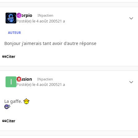
Scorpio
INpactien
Posté(e)
le 4 août 2005
21 a
AUTEUR
Bonjour j'aimerais tant avoir d'autre réponse
Citer
Illusion
INpactien
Posté(e)
le 4 août 2005
21 a
La gaffe.
Citer