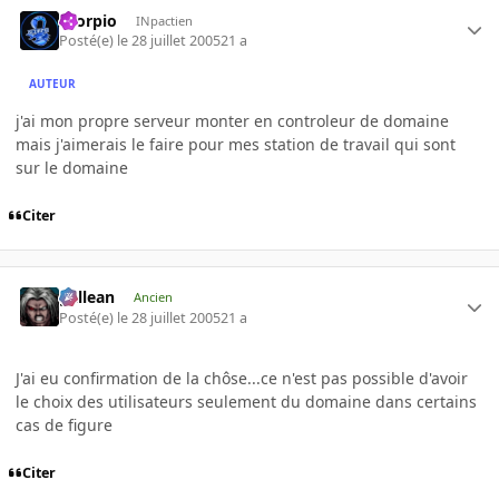
Scorpio
INpactien
Posté(e)
le 28 juillet 2005
21 a
AUTEUR
j'ai mon propre serveur monter en controleur de domaine
mais j'aimerais le faire pour mes station de travail qui sont
sur le domaine
Citer
gallean
Ancien
Posté(e)
le 28 juillet 2005
21 a
J'ai eu confirmation de la chôse...ce n'est pas possible d'avoir
le choix des utilisateurs seulement du domaine dans certains
cas de figure
Citer