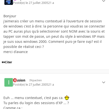
Posté(e)
le 27 juillet 2005
21 a
Bonjour
j'aimerais créer un menu contextuel à l'ouverture de session
de windows c'est à dire: la personne qui voudras se connecter
au PC auras plus qu'à selectionner sont NOM avec la souris et
tapper son mot de passe, un peut du style à windows XP mais
je suis sous windows 2000. Comment puis-je faire svp? est il
possible de réalisé ceci ?
merci d'avance
Citer
Illusion
INpactien
Posté(e)
le 27 juillet 2005
21 a
Euh ... menu contextuel, c'est pas ca.
Tu parles du login des sessions d'XP ... ?
Comme ca :