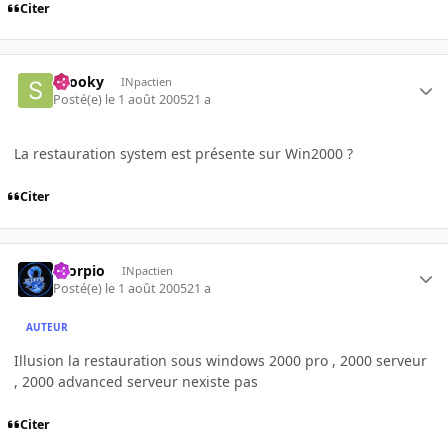
Citer
snooky
INpactien
Posté(e)
le 1 août 2005
21 a
La restauration system est présente sur Win2000 ?
Citer
Scorpio
INpactien
Posté(e)
le 1 août 2005
21 a
AUTEUR
Illusion la restauration sous windows 2000 pro , 2000 serveur
, 2000 advanced serveur nexiste pas
Citer