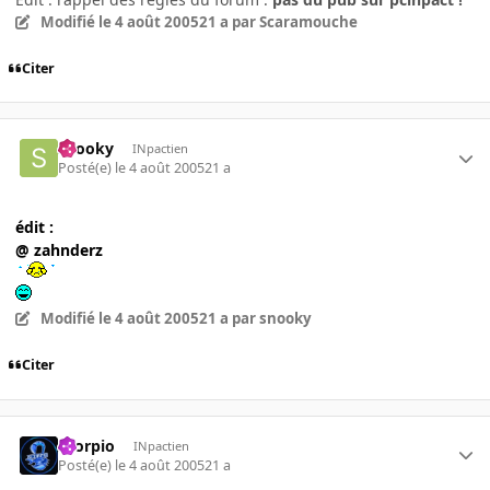
Modifié
le 4 août 2005
21 a
par Scaramouche
Citer
snooky
INpactien
Posté(e)
le 4 août 2005
21 a
édit :
@ zahnderz
Modifié
le 4 août 2005
21 a
par snooky
Citer
Scorpio
INpactien
Posté(e)
le 4 août 2005
21 a