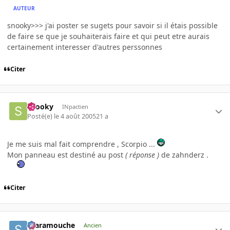
AUTEUR
snooky>>> j'ai poster se sugets pour savoir si il étais possible
de faire se que je souhaiterais faire et qui peut etre aurais
certainement interesser d'autres perssonnes
Citer
snooky
INpactien
Posté(e)
le 4 août 2005
21 a
Je me suis mal fait comprendre , Scorpio ...
Mon panneau est destiné au post
( réponse )
de zahnderz .
Citer
Scaramouche
Ancien