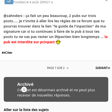
Posté(e)
le 4 août 2005
21 a
@zahnderz : ça fait un peu beaucoup, 2 pubs sur trois
posts..... je t'invite à aller lire les règles de ce forum que tu
pourras trouver dans le lien "le guide de l'inpactien" de ma
signature car si tu continues à faire de la pub à tous tes
posts tu ne vas pas rester un INpactien bien longtemps ...
la
pub est interdite sur pcinpact
Citer
PAGE 1 SUR 2
SUIVANT
Archivé
Ce sujet est désormais archivé et ne peut plus
recevoir de nouvelles réponses.
Aller sur la liste des sujets