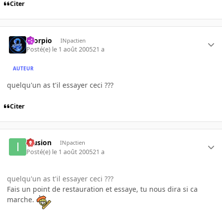
Citer
Scorpio
INpactien
Posté(e)
le 1 août 2005
21 a
AUTEUR
quelqu'un as t'il essayer ceci ???
Citer
Illusion
INpactien
Posté(e)
le 1 août 2005
21 a
quelqu'un as t'il essayer ceci ???
Fais un point de restauration et essaye, tu nous dira si ca
marche.