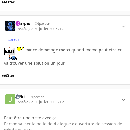
Citer
Scorpio
INpactien
Posté(e)
le 30 juillet 2005
21 a
AUTEUR
mince dommage merci quand meme peut etre on
va trouver une solution un jour
Citer
Jiriki
INpactien
Posté(e)
le 30 juillet 2005
21 a
Peut être une piste avec ça:
Personnaliser la boite de dialogue d'ouverture de session de
Windows 2000 -