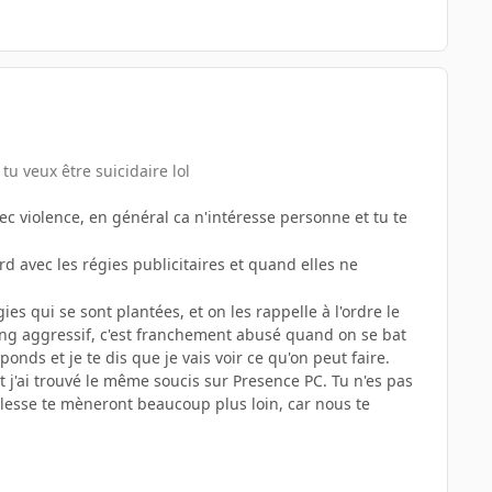
i tu veux être suicidaire lol
c violence, en général ca n'intéresse personne et tu te
avec les régies publicitaires et quand elles ne
es qui se sont plantées, et on les rappelle à l'ordre le
eting aggressif, c'est franchement abusé quand on se bat
ponds et je te dis que je vais voir ce qu'on peut faire.
t j'ai trouvé le même soucis sur Presence PC. Tu n'es pas
llesse te mèneront beaucoup plus loin, car nous te