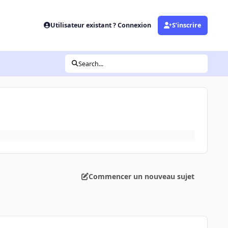
Utilisateur existant ? Connexion
S’inscrire
Search...
Commencer un nouveau sujet