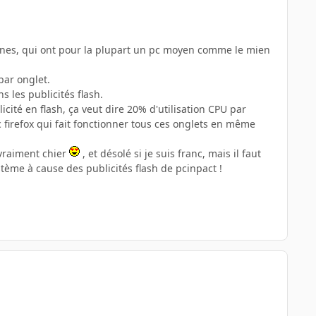
onnes, qui ont pour la plupart un pc moyen comme le mien
par onglet.
 les publicités flash.
icité en flash, ça veut dire 20% d'utilisation CPU par
c firefox qui fait fonctionner tous ces onglets en même
 vraiment chier
, et désolé si je suis franc, mais il faut
stème à cause des publicités flash de pcinpact !