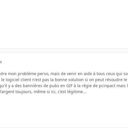
a
udre mon problème perso, mais de venir en aide à tous ceux qui s
r le logiciel client n'est pas la bonne solution si on peut résoudre 
qu'il y a des bannières de pubs en GIF à la régie de pcinpact mais l
d'argent toujours, même si ici, c'est légitime...