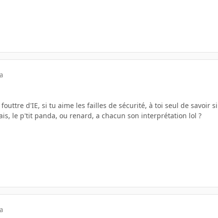
a
 fouttre d'IE, si tu aime les failles de sécurité, à toi seul de savoir s
sais, le p'tit panda, ou renard, a chacun son interprétation lol ?
a