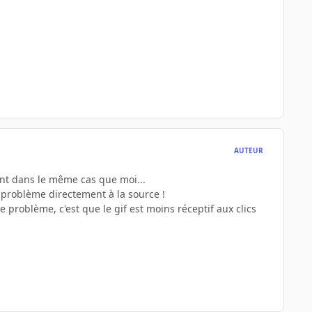
AUTEUR
ont dans le même cas que moi...
le problème directement à la source !
e problème, c'est que le gif est moins réceptif aux clics