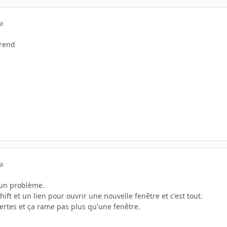
a
prend
a
ucun problème.
Shift et un lien pour ouvrir une nouvelle fenêtre et c'est tout.
uvertes et ça rame pas plus qu'une fenêtre.