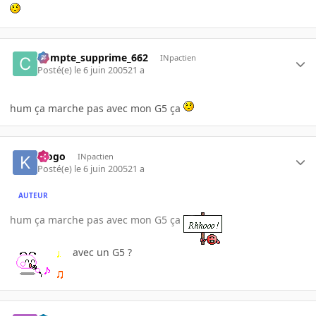
Compte_supprime_662
INpactien
Posté(e)
le 6 juin 2005
21 a
hum ça marche pas avec mon G5 ça
klogo
INpactien
Posté(e)
le 6 juin 2005
21 a
AUTEUR
hum ça marche pas avec mon G5 ça
avec un G5 ?