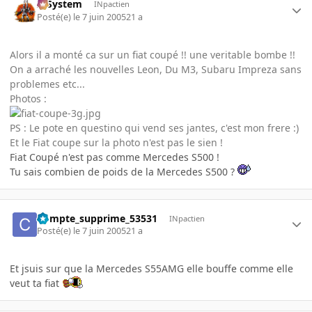
X-System
INpactien
Posté(e)
le 7 juin 2005
21 a
Alors il a monté ca sur un fiat coupé !! une veritable bombe !!
On a arraché les nouvelles Leon, Du M3, Subaru Impreza sans
problemes etc...
Photos :
PS : Le pote en questino qui vend ses jantes, c'est mon frere :)
Et le Fiat coupe sur la photo n'est pas le sien !
Fiat Coupé n'est pas comme Mercedes S500 !
Tu sais combien de poids de la Mercedes S500 ?
Compte_supprime_53531
INpactien
Posté(e)
le 7 juin 2005
21 a
Et jsuis sur que la Mercedes S55AMG elle bouffe comme elle
veut ta fiat