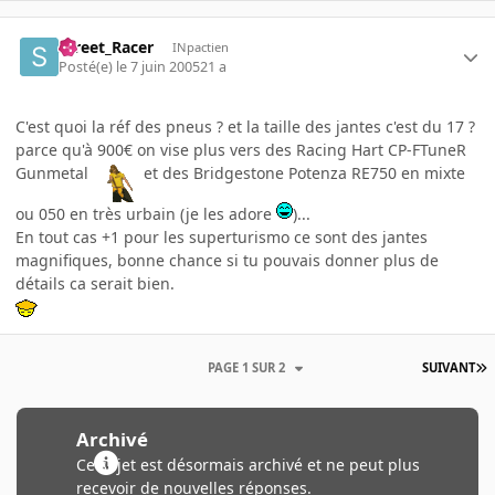
Street_Racer
INpactien
Posté(e)
le 7 juin 2005
21 a
C'est quoi la réf des pneus ? et la taille des jantes c'est du 17 ?
parce qu'à 900€ on vise plus vers des Racing Hart CP-FTuneR
Gunmetal
et des Bridgestone Potenza RE750 en mixte
ou 050 en très urbain (je les adore
)...
En tout cas +1 pour les superturismo ce sont des jantes
magnifiques, bonne chance si tu pouvais donner plus de
détails ca serait bien.
PAGE 1 SUR 2
SUIVANT
Archivé
Ce sujet est désormais archivé et ne peut plus
recevoir de nouvelles réponses.