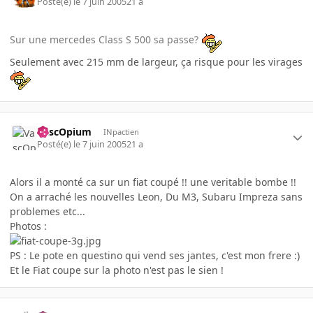
Posté(e)
le 7 juin 2005
21 a
Sur une mercedes Class S 500 sa passe?
Seulement avec 215 mm de largeur, ça risque pour les virages
VascOpium
INpactien
Posté(e)
le 7 juin 2005
21 a
Alors il a monté ca sur un fiat coupé !! une veritable bombe !!
On a arraché les nouvelles Leon, Du M3, Subaru Impreza sans
problemes etc...
Photos :
PS : Le pote en questino qui vend ses jantes, c'est mon frere :)
Et le Fiat coupe sur la photo n'est pas le sien !