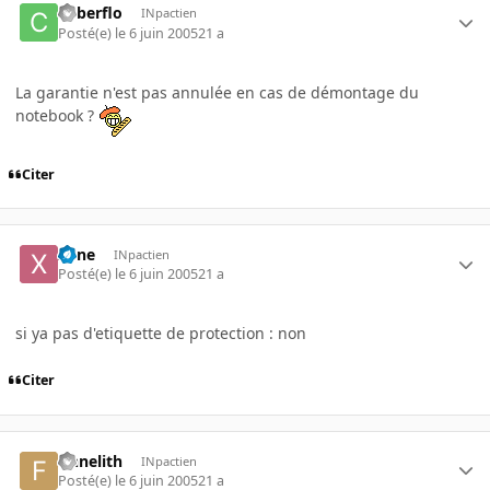
Cyberflo
INpactien
Posté(e)
le 6 juin 2005
21 a
La garantie n'est pas annulée en cas de démontage du
notebook ?
Citer
xone
INpactien
Posté(e)
le 6 juin 2005
21 a
si ya pas d'etiquette de protection : non
Citer
finnelith
INpactien
Posté(e)
le 6 juin 2005
21 a