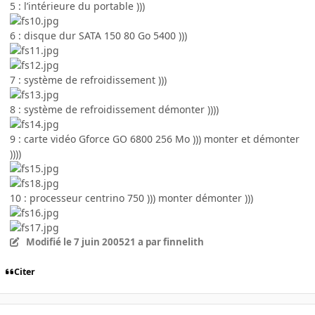
5 : l’intérieure du portable )))
6 : disque dur SATA 150 80 Go 5400 )))
7 : système de refroidissement )))
8 : système de refroidissement démonter ))))
9 : carte vidéo Gforce GO 6800 256 Mo ))) monter et démonter
))))
10 : processeur centrino 750 ))) monter démonter )))
Modifié
le 7 juin 2005
21 a
par finnelith
Citer