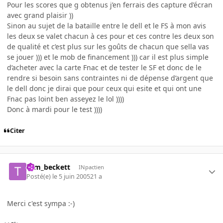
Pour les scores que g obtenus j’en ferrais des capture d’écran
avec grand plaisir ))
Sinon au sujet de la bataille entre le dell et le FS à mon avis
les deux se valet chacun à ces pour et ces contre les deux son
de qualité et c’est plus sur les goûts de chacun que sella vas
se jouer ))) et le mob de financement ))) car il est plus simple
d’acheter avec la carte Fnac et de tester le SF et donc de le
rendre si besoin sans contraintes ni de dépense d’argent que
le dell donc je dirai que pour ceux qui esite et qui ont une
Fnac pas loint ben asseyez le lol ))))
Donc à mardi pour le test ))))
Citer
tom_beckett
INpactien
Posté(e)
le 5 juin 2005
21 a
Merci c'est sympa :-)