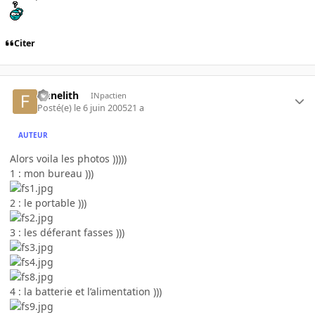
Citer
finnelith
INpactien
Posté(e)
le 6 juin 2005
21 a
AUTEUR
Alors voila les photos )))))
1 : mon bureau )))
2 : le portable )))
3 : les déferant fasses )))
4 : la batterie et l’alimentation )))