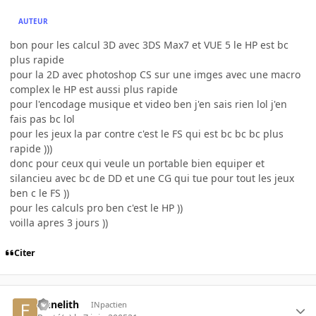
AUTEUR
bon pour les calcul 3D avec 3DS Max7 et VUE 5 le HP est bc
plus rapide
pour la 2D avec photoshop CS sur une imges avec une macro
complex le HP est aussi plus rapide
pour l'encodage musique et video ben j'en sais rien lol j'en
fais pas bc lol
pour les jeux la par contre c'est le FS qui est bc bc bc plus
rapide )))
donc pour ceux qui veule un portable bien equiper et
silancieu avec bc de DD et une CG qui tue pour tout les jeux
ben c le FS ))
pour les calculs pro ben c'est le HP ))
voilla apres 3 jours ))
Citer
finnelith
INpactien