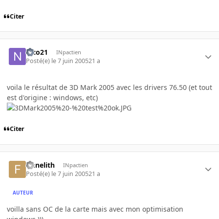
Citer
nico21
INpactien
Posté(e)
le 7 juin 2005
21 a
voila le résultat de 3D Mark 2005 avec les drivers 76.50 (et tout
est d'origine : windows, etc)
Citer
finnelith
INpactien
Posté(e)
le 7 juin 2005
21 a
AUTEUR
voilla sans OC de la carte mais avec mon optimisation