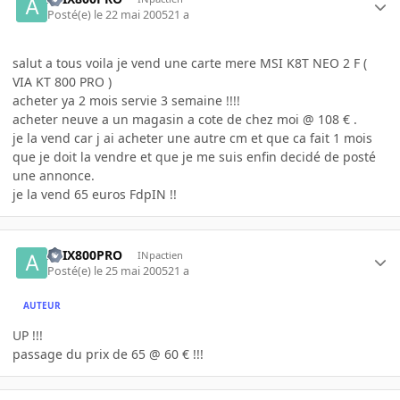
Posté(e)
le 22 mai 2005
21 a
salut a tous voila je vend une carte mere MSI K8T NEO 2 F (
VIA KT 800 PRO )
acheter ya 2 mois servie 3 semaine !!!!
acheter neuve a un magasin a cote de chez moi @ 108 € .
je la vend car j ai acheter une autre cm et que ca fait 1 mois
que je doit la vendre et que je me suis enfin decidé de posté
une annonce.
je la vend 65 euros FdpIN !!
ATIX800PRO
INpactien
Posté(e)
le 25 mai 2005
21 a
AUTEUR
UP !!!
passage du prix de 65 @ 60 € !!!