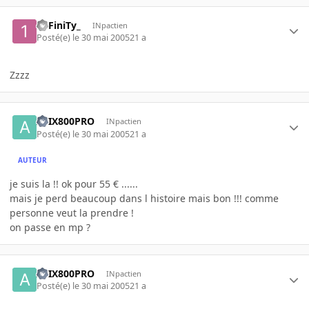
1nFiniTy_
INpactien
Posté(e)
le 30 mai 2005
21 a
Zzzz
ATIX800PRO
INpactien
Posté(e)
le 30 mai 2005
21 a
AUTEUR
je suis la !! ok pour 55 € ......
mais je perd beaucoup dans l histoire mais bon !!! comme
personne veut la prendre !
on passe en mp ?
ATIX800PRO
INpactien
Posté(e)
le 30 mai 2005
21 a