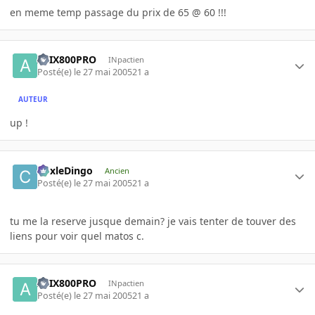
en meme temp passage du prix de 65 @ 60 !!!
ATIX800PRO
INpactien
Posté(e)
le 27 mai 2005
21 a
AUTEUR
up !
CoxleDingo
Ancien
Posté(e)
le 27 mai 2005
21 a
tu me la reserve jusque demain? je vais tenter de touver des
liens pour voir quel matos c.
ATIX800PRO
INpactien
Posté(e)
le 27 mai 2005
21 a